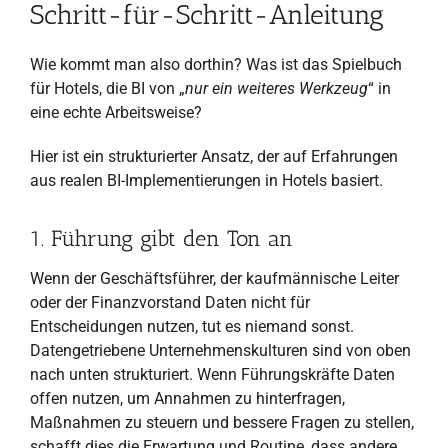
Schritt-für-Schritt-Anleitung
Wie kommt man also dorthin? Was ist das Spielbuch
für Hotels, die BI von „
nur ein weiteres Werkzeug
“ in
eine echte Arbeitsweise?
Hier ist ein strukturierter Ansatz, der auf Erfahrungen
aus realen BI-Implementierungen in Hotels basiert.
1. Führung gibt den Ton an
Wenn der Geschäftsführer, der kaufmännische Leiter
oder der Finanzvorstand Daten nicht für
Entscheidungen nutzen, tut es niemand sonst.
Datengetriebene Unternehmenskulturen sind von oben
nach unten strukturiert. Wenn Führungskräfte Daten
offen nutzen, um Annahmen zu hinterfragen,
Maßnahmen zu steuern und bessere Fragen zu stellen,
schafft dies die Erwartung und Routine, dass andere