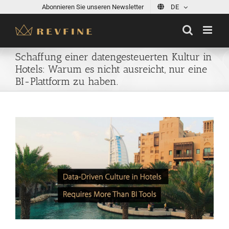
Skip
Abonnieren Sie unseren Newsletter
DE
to
content
Schaffung einer datengesteuerten Kultur in
Hotels: Warum es nicht ausreicht, nur eine
BI-Plattform zu haben.
View
Larger
Image