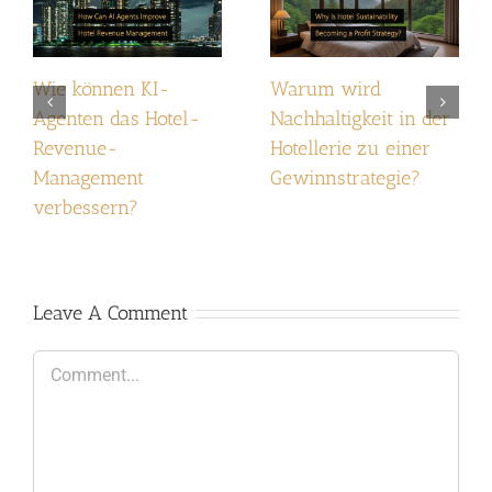
Wie können KI-
Warum wird
Agenten das Hotel-
Nachhaltigkeit in der
Revenue-
Hotellerie zu einer
Management
Gewinnstrategie?
verbessern?
Leave A Comment
Comment