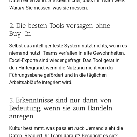
Daten einen Sinn. Sie stellt sicher, dass Ihr Team weiß
Warum
Sie messen, was sie messen.
2. Die besten Tools versagen ohne
Buy-In
Selbst das intelligenteste System nützt nichts, wenn es
niemand nutzt. Teams verfallen in alte Gewohnheiten.
Excel-Exporte sind wieder gefragt. Das Tool gerät in
den Hintergrund, wenn die Nutzung nicht von der
Führungsebene gefördert und in die täglichen
Arbeitsabläufe integriert wird.
3. Erkenntnisse sind nur dann von
Bedeutung, wenn sie zum Handeln
anregen
Kultur bestimmt, was passiert
nach
Jemand sieht die
Daten. Reagiert Ihr Team darauf? Bespricht es sie?