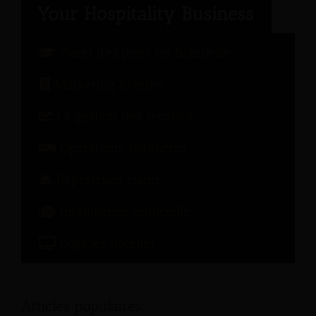
Panel d'experts en hôtellerie
Marketing hôtelier
La gestion des recettes
Opérations hôtelières
Expérience client
Intelligence artificielle
Logiciel hôtelier
Articles populaires: