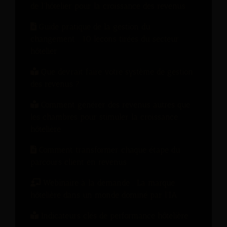
de l'hôtelier pour la croissance des revenus
Guide pratique de la gestion du
changement : 10 leçons tirées du secteur
hôtelier
Que devrait faire votre système de gestion
des revenus ?
Comment générer des revenus autres que
les chambres pour stimuler la croissance
hôtelière
Comment transformer chaque étape du
parcours client en revenus
Webinaire à la demande : La marque
hôtelière dans un monde dominé par l’IA
Indicateurs clés de performance hôtelière