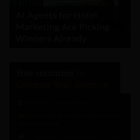
Rapport de l'ingénieur hôtelier
Bilan de santé de la relation client pour une
fidélisation accrue
Stratégies de tarification modernes : Guide