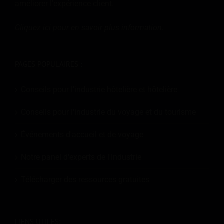
améliorer l'expérience client.
Cliquez ici pour en savoir plus
information
.
PAGES POPULAIRES :
Conseils pour l'industrie hôtelière et hôtelière
Conseils pour l'industrie du voyage et du tourisme
Événements d'accueil et de voyage
Notre panel d'experts de l'industrie
Télécharger des ressources gratuites
LIENS UTILES: