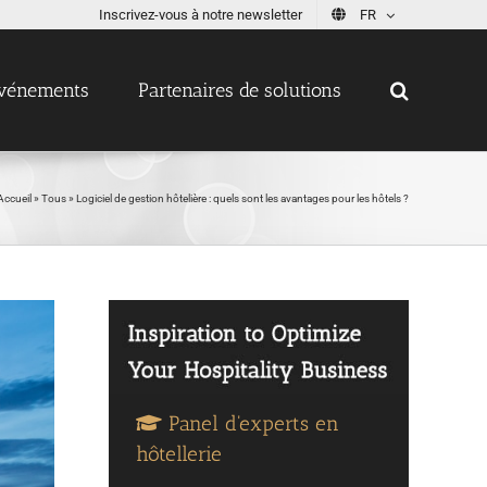
Inscrivez-vous à notre newsletter
FR
vénements
Partenaires de solutions
Accueil
»
Tous
»
Logiciel de gestion hôtelière : quels sont les avantages pour les hôtels ?
Panel d'experts en
hôtellerie