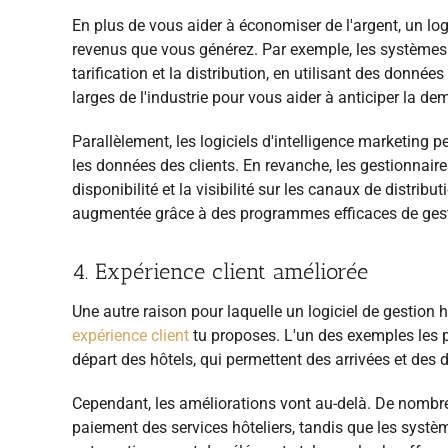
En plus de vous aider à économiser de l'argent, un lo
revenus que vous générez. Par exemple, les systèmes 
tarification et la distribution, en utilisant des donné
larges de l'industrie pour vous aider à anticiper la d
Parallèlement, les logiciels d'intelligence marketing 
les données des clients. En revanche, les gestionnair
disponibilité et la visibilité sur les canaux de distr
augmentée grâce à des programmes efficaces de gesti
4. Expérience client améliorée
Une autre raison pour laquelle un logiciel de gestion h
expérience client
tu proposes. L'un des exemples les p
départ des hôtels, qui permettent des arrivées et des 
Cependant, les améliorations vont au-delà. De nombreu
paiement des services hôteliers, tandis que les systè