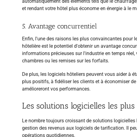
automatiquement des éléments tels que le chauffage, l
et rendant votre hôtel plus économe en énergie à le
5. Avantage concurrentiel
Enfin, l'une des raisons les plus convaincantes pour le
hôtelière est le potentiel d'obtenir un avantage concu
informations précieuses sur l'industrie en temps réel,
chambres ou les remises sur les forfaits.
De plus, les logiciels hôteliers peuvent vous aider à ét
plus positifs, à fidéliser les clients et à économiser 
amélioreront vos performances.
Les solutions logicielles les plu
Le nombre toujours croissant de solutions logicielles
gestion des revenus aux logiciels de tarification. Il pe
opérations quotidiennes.