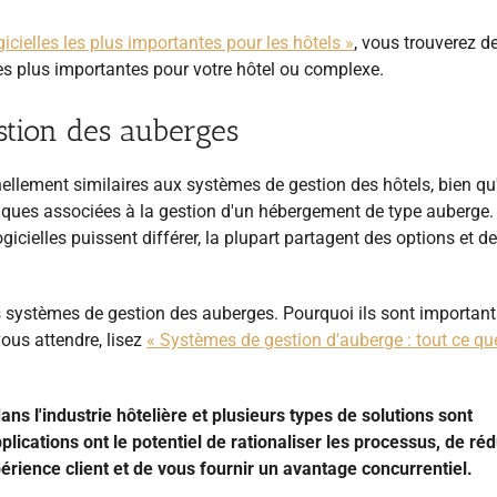
ogicielles les plus importantes pour les hôtels »
, vous trouverez d
les plus importantes pour votre hôtel ou complexe.
stion des auberges
llement similaires aux systèmes de gestion des hôtels, bien qu'
fiques associées à la gestion d'un hébergement de type auberge.
gicielles puissent différer, la plupart partagent des options et d
 systèmes de gestion des auberges. Pourquoi ils sont importants
ous attendre, lisez
« Systèmes de gestion d'auberge : tout ce qu
ans l'industrie hôtelière et plusieurs types de solutions sont
cations ont le potentiel de rationaliser les processus, de réd
périence client et de vous fournir un avantage concurrentiel.