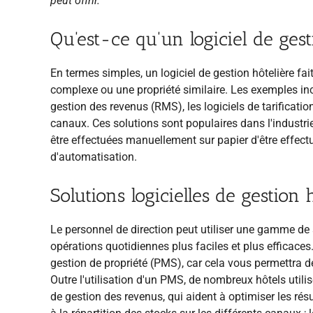
peut offrir.
Qu'est-ce qu'un logiciel de gest
En termes simples, un logiciel de gestion hôtelière fai
complexe ou une propriété similaire. Les exemples in
gestion des revenus (RMS), les logiciels de tarification
canaux. Ces solutions sont populaires dans l'industri
être effectuées manuellement sur papier d'être effec
d'automatisation.
Solutions logicielles de gestion 
Le personnel de direction peut utiliser une gamme de s
opérations quotidiennes plus faciles et plus efficac
gestion de propriété (PMS), car cela vous permettra de
Outre l'utilisation d'un PMS, de nombreux hôtels util
de gestion des revenus, qui aident à optimiser les résu