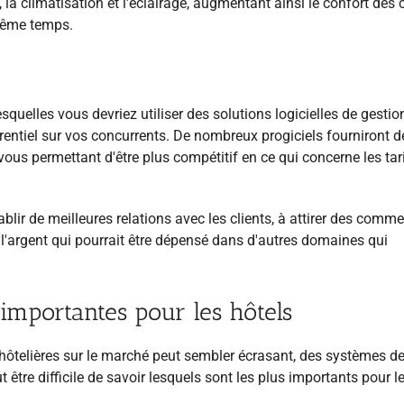
a climatisation et l'éclairage, augmentant ainsi le confort des c
 même temps.
squelles vous devriez utiliser des solutions logicielles de gestio
rrentiel sur vos concurrents. De nombreux progiciels fourniront d
 vous permettant d'être plus compétitif en ce qui concerne les tar
ablir de meilleures relations avec les clients, à attirer des comm
de l'argent qui pourrait être dépensé dans d'autres domaines qui
s importantes pour les hôtels
 hôtelières sur le marché peut sembler écrasant, des systèmes d
ut être difficile de savoir lesquels sont les plus importants pour l