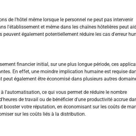
ons de l'hôtel même lorsque le personnel ne peut pas intervenir
s l'établissement et même dans les chaînes hôtelières peut aid
lles peuvent également potentiellement réduire les cas d'erreur hu
ssement financier initial, sur une plus longue période, ces applic
ntes. En effet, une moindre implication humaine est requise da
nt peut également être économisé dans plusieurs autres domain
à l'automatisation, ce qui vous permet de réduire le nombre
heures de travail ou de bénéficier d'une productivité accrue da
ut booster votre réputation, en économisant sur les coûts de mar
ser sur les coûts liés à la distribution.