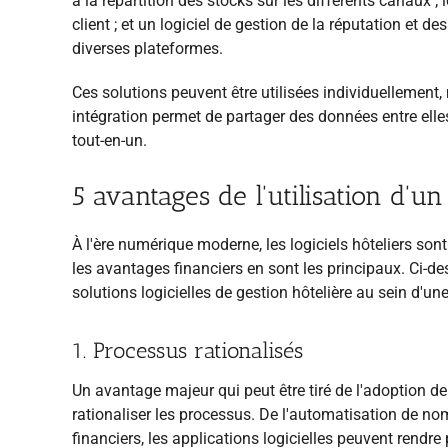
à la répartition des stocks sur les différents canaux ;
client ; et un logiciel de gestion de la réputation et de
diverses plateformes.
Ces solutions peuvent être utilisées individuellement
intégration permet de partager des données entre elles
tout-en-un.
5 avantages de l'utilisation d'un
À l'ère numérique moderne, les logiciels hôteliers sont 
les avantages financiers en sont les principaux. Ci-de
solutions logicielles de gestion hôtelière au sein d'une
1. Processus rationalisés
Un avantage majeur qui peut être tiré de l'adoption d
rationaliser les processus. De l'automatisation de no
financiers, les applications logicielles peuvent rendre