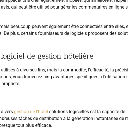
 les applications d'enregistrement mobiles, qui améliorent l'expér
s avis, qui peut être utilisé pour gérer les commentaires en ligne s
, mais beaucoup peuvent également être connectées entre elles, e
. De plus, certains fournisseurs de logiciels proposent des solu
 logiciel de gestion hôtelière
utilisés à diverses fins, mais la commodité, l'efficacité, la précis
ssous, vous trouverez cinq avantages spécifiques à l'utilisation 
 propriété.
e divers
gestion de l'hôtel
solutions logicielles est la capacité de
mbreuses tâches de distribution à la génération instantanée de r
 presque tout plus efficace.