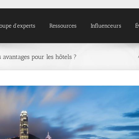
oupe d'experts
Ressources
Influenceurs
É
es avantages pour les hôtels ?