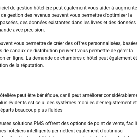
giciel de gestion hôtelière peut également vous aider à augmente
de gestion des revenus peuvent vous permettre d'optimiser la
es passées, des données existantes dans les livres et des données
emande avec précision.
peuvent vous permettre de créer des offres personnalisées, basée
es de canaux de distribution peuvent vous permettre de gérer la
ibution en ligne. La demande de chambres d'hôtel peut également êt
on de la réputation.
ôtelière peut être bénéfique, car il peut améliorer considérableme
lus évidents est celui des systèmes mobiles d'enregistrement et
départs beaucoup plus fluides.
ses solutions PMS offrent des options de point de vente, facili
mes hôteliers intelligents permettent également d'optimiser