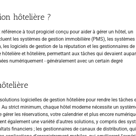
ion hôtelière ?
t référence à tout progiciel conçu pour aider à gérer un hôtel, un
cluent les systèmes de gestion immobilière (PMS), les systèmes
, les logiciels de gestion de la réputation et les gestionnaires de
e hôtelière et hôtelière, permettant aux tâches qui devaient aupa
tuées numériquement - généralement avec un certain degré
hôtelière
olutions logicielles de gestion hôtelière pour rendre les tâches e
es. Au strict minimum, chaque hôtel moderne nécessite un systèm
 gérer les réservations, votre calendrier et plus encore numériq
isent également une variété d'autres solutions, y compris des sy
ltats financiers ; les gestionnaires de canaux de distribution, qu