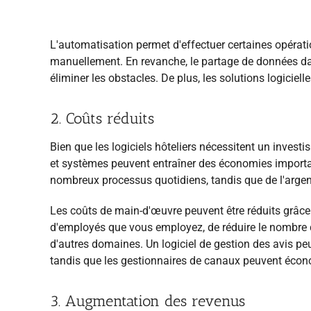
L'automatisation permet d'effectuer certaines opérati
manuellement. En revanche, le partage de données dan
éliminer les obstacles. De plus, les solutions logicie
2. Coûts réduits
Bien que les logiciels hôteliers nécessitent un investi
et systèmes peuvent entraîner des économies importa
nombreux processus quotidiens, tandis que de l'arge
Les coûts de main-d'œuvre peuvent être réduits grâce 
d'employés que vous employez, de réduire le nombre d'
d'autres domaines. Un logiciel de gestion des avis pe
tandis que les gestionnaires de canaux peuvent économi
3. Augmentation des revenus