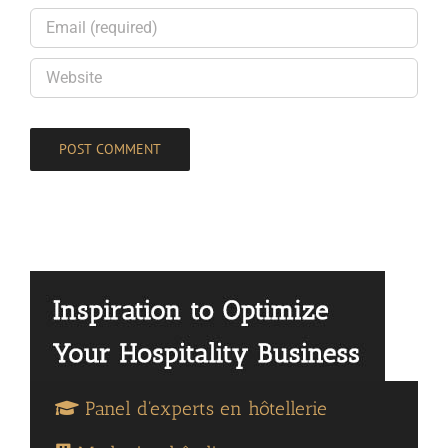
Panel d'experts en hôtellerie