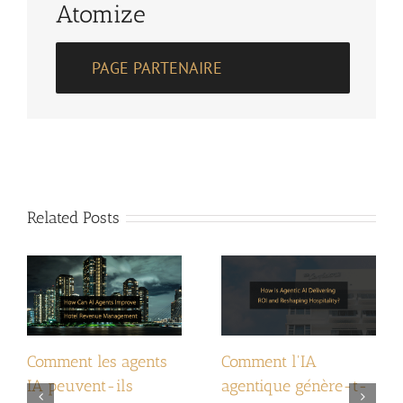
Atomize
PAGE PARTENAIRE
Related Posts
Comment les agents
Comment l'IA
IA peuvent-ils
agentique génère-t-