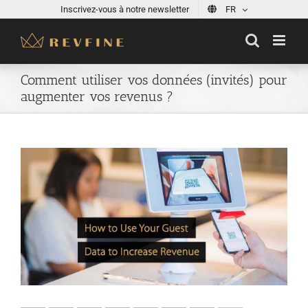
Skip
Inscrivez-vous à notre newsletter
FR
to
content
Comment utiliser vos données (invités) pour
augmenter vos revenus ?
View
Larger
Image