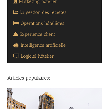
Marketing hôtelier
La gestion des recettes
Opérations hôtelières
Expérience client
Intelligence artificielle
Logiciel hôtelier
Articles populaires: