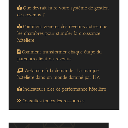
Que devrait faire votre système de gestion
des revenus ?
Comment générer des revenus autres que
les chambres pour stimuler la croissance
hôtelière
Comment transformer chaque étape du
parcours client en revenus
Webinaire à la demande : La marque
hôtelière dans un monde dominé par l’IA
Indicateurs clés de performance hôtelière
Consultez toutes les ressources