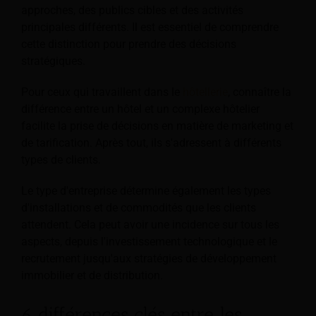
approches, des publics cibles et des activités
principales différents. Il est essentiel de comprendre
cette distinction pour prendre des décisions
stratégiques.
Pour ceux qui travaillent dans le
hôtellerie
, connaître la
différence entre un hôtel et un complexe hôtelier
facilite la prise de décisions en matière de marketing et
de tarification. Après tout, ils s'adressent à différents
types de clients.
Le type d'entreprise détermine également les types
d'installations et de commodités que les clients
attendent. Cela peut avoir une incidence sur tous les
aspects, depuis l'investissement technologique et le
recrutement jusqu'aux stratégies de développement
immobilier et de distribution.
6 différences clés entre les