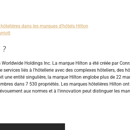
hôtelières dans les marques d'hôtels Hilton
riott
 ?
n Worldwide Holdings Inc. La marque Hilton a été créée par Con
ervices liés à l'hôtellerie avec des complexes hôteliers, des hô
oit une entité singulière, la marque Hilton englobe plus de 22 m
ambres dans 7 530 propriétés. Les marques hôtelières Hilton ont
vouement aux normes et à l'innovation peut distinguer les ma