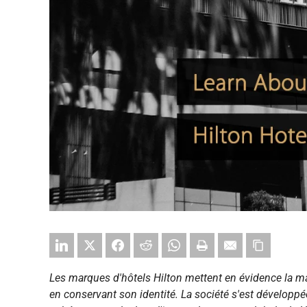
Les marques d'hôtels Hilton mettent en évidence la m
en conservant son identité. La société s'est développ