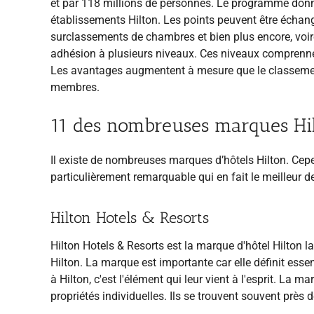
et par 118 millions de personnes. Le programme donne
établissements Hilton. Les points peuvent être échang
surclassements de chambres et bien plus encore, voire
adhésion à plusieurs niveaux. Ces niveaux comprenne
Les avantages augmentent à mesure que le classemen
membres.
11 des nombreuses marques Hi
Il existe de nombreuses marques d’hôtels Hilton. Ce
particulièrement remarquable qui en fait le meilleur d
Hilton Hotels & Resorts
Hilton Hotels & Resorts est la marque d'hôtel Hilton l
Hilton. La marque est importante car elle définit es
à Hilton, c'est l'élément qui leur vient à l'esprit. La
propriétés individuelles. Ils se trouvent souvent près 