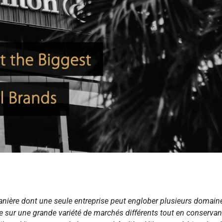
anière dont une seule entreprise peut englober plusieurs domain
ée sur une grande variété de marchés différents tout en conserva