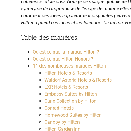
cohérence totale dans l'image de marque globale de Hil
synonyme de l’importance de l’image de marque elle-
comment des idées apparemment disparates peuvent de
Hilton reprend ces idées et les fusionne. De même, vou
Table des matières:
Qu'est-ce que la marque Hilton ?
Qu’est-ce que Hilton Honors ?
11 des nombreuses marques Hilton
Hilton Hotels & Resorts
Waldorf Astoria Hotels & Resorts
LXR Hotels & Resorts
Embassy Suites by Hilton
Curio Collection by Hilton
Conrad Hotels
Homewood Suites by Hilton
Canopy by Hilton
Hilton Garden Inn