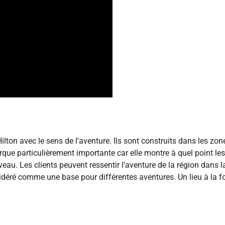
lton avec le sens de l'aventure. Ils sont construits dans les zon
arque particulièrement importante car elle montre à quel point les
u. Les clients peuvent ressentir l’aventure de la région dans l
idéré comme une base pour différentes aventures. Un lieu à la f