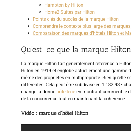
Hampton by Hilton
Home2 Suites par Hilton
Points clés du succès de la marque Hilton
Comprendre le contexte plus large des marques 
Comparaison des marques d'hôtels Hilton et Mar
Qu'est-ce que la marque Hilton
La marque Hilton fait généralement référence à Hilto
Hilton en 1919 et englobe actuellement une gamme de s
même des propriétés en multipropriété. Bien qu'elle s
différentes. Cela peut être subdivisé en 1 182 937 ch
changé la donne
hôtellerie
en montrant comment le dé
de la concurrence tout en maintenant la cohérence.
Vidéo : marque d’hôtel Hilton