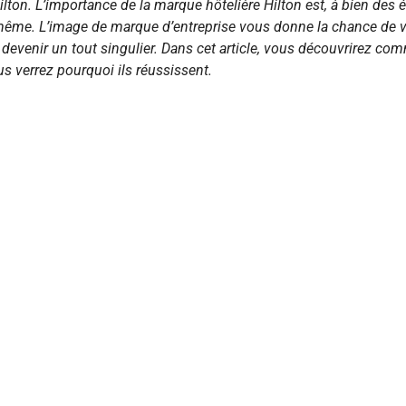
ton. L’importance de la marque hôtelière Hilton est, à bien des 
même. L’image de marque d’entreprise vous donne la chance de v
venir un tout singulier. Dans cet article, vous découvrirez co
s verrez pourquoi ils réussissent.