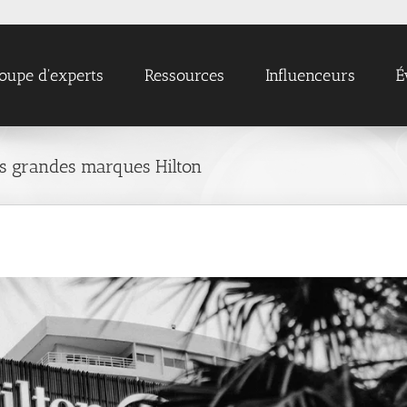
oupe d'experts
Ressources
Influenceurs
É
us grandes marques Hilton