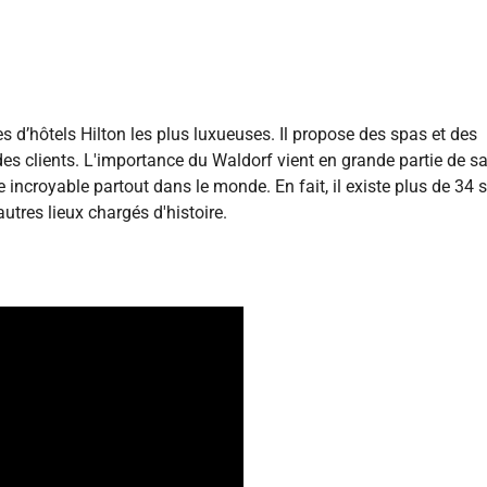
s d’hôtels Hilton les plus luxueuses. Il propose des spas et des
des clients. L'importance du Waldorf vient en grande partie de s
e incroyable partout dans le monde. En fait, il existe plus de 34 s
utres lieux chargés d'histoire.