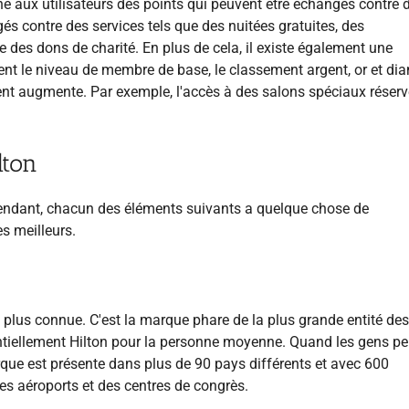
 aux utilisateurs des points qui peuvent être échangés contre d
és contre des services tels que des nuitées gratuites, des
 des dons de charité. En plus de cela, il existe également une
nt le niveau de membre de base, le classement argent, or et di
t augmente. Par exemple, l'accès à des salons spéciaux réser
lton
pendant, chacun des éléments suivants a quelque chose de
es meilleurs.
a plus connue. C'est la marque phare de la plus grande entité des
sentiellement Hilton pour la personne moyenne. Quand les gens p
 marque est présente dans plus de 90 pays différents et avec 600
des aéroports et des centres de congrès.