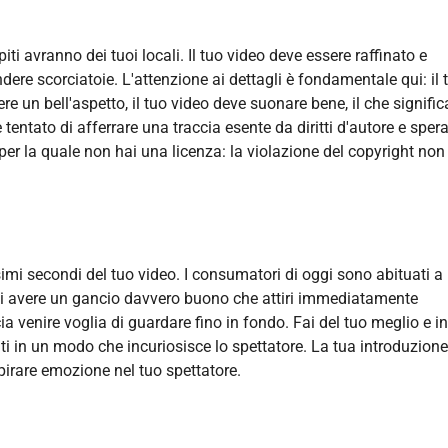
iti avranno dei tuoi locali. Il tuo video deve essere raffinato e
dere scorciatoie. L'attenzione ai dettagli è fondamentale qui: il 
re un bell'aspetto, il tuo video deve suonare bene, il che signific
tentato di afferrare una traccia esente da diritti d'autore e spera
 per la quale non hai una licenza: la violazione del copyright non
ssimi secondi del tuo video. I consumatori di oggi sono abituati a
vi avere un gancio davvero buono che attiri immediatamente
ia venire voglia di guardare fino in fondo. Fai del tuo meglio e ini
iati in un modo che incuriosisce lo spettatore. La tua introduzione
irare emozione nel tuo spettatore.