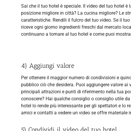
Sai che il tuo hotel è speciale. Il video del tuo hotel è
posizione migliore in città? La cucina migliore? Le st
caratteristiche. Rendili il fulcro del tuo video. Se il t
riceve ogni giorno ingredienti freschi dal mercato loca
continuano a tornare al tuo hotel e come puoi mostrarl
4) Aggiungi valore
Per ottenere il maggior numero di condivisioni e quindi
pubblico ciò che desidera. Puoi aggiungere valore ai v
principali attrazioni e punti di riferimento nella tua
conoscere? Hai qualche consiglio o consiglio utile da 
hotel lo rende più interessante per gli spettatori e lo 
amici e contatti a vedere un video se offre materiale 
5) Condividi il video del tuo hotel