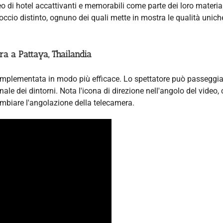
 di hotel accattivanti e memorabili come parte dei loro material
cio distinto, ognuno dei quali mette in mostra le qualità unich
a a Pattaya, Thailandia
implementata in modo più efficace. Lo spettatore può passeggia
ale dei dintorni. Nota l'icona di direzione nell'angolo del video,
ambiare l'angolazione della telecamera.