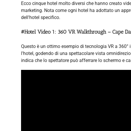
Ecco cinque hotel molto diversi che hanno creato video
marketing. Nota come ogni hotel ha adottato un approc
dell'hotel specifico.
#Hotel Video 1: 360 VR Walkthrough – Cape Dar
Questo è un ottimo esempio di tecnologia VR a 360° 
l'hotel, godendo di una spettacolare vista omnidirezion
indica che lo spettatore può afferrare lo schermo e c