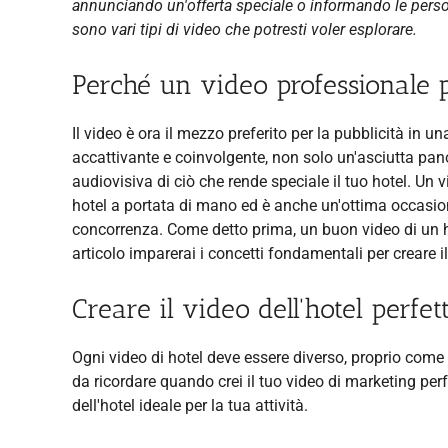
annunciando un'offerta speciale o informando le person
sono vari tipi di video che potresti voler esplorare.
Perché un video professionale 
Il video è ora il mezzo preferito per la pubblicità in 
accattivante e coinvolgente, non solo un'asciutta pan
audiovisiva di ciò che rende speciale il tuo hotel. Un v
hotel a portata di mano ed è anche un'ottima occasione p
concorrenza. Come detto prima, un buon video di un ho
articolo imparerai i concetti fondamentali per creare il
Creare il video dell'hotel perfett
Ogni video di hotel deve essere diverso, proprio come 
da ricordare quando crei il tuo video di marketing perf
dell'hotel ideale per la tua attività.