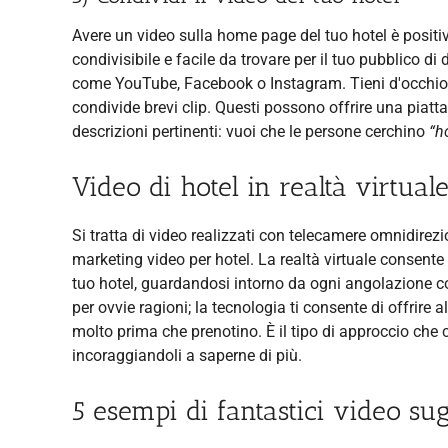
Avere un video sulla home page del tuo hotel è positivo,
condivisibile e facile da trovare per il tuo pubblico di
come YouTube, Facebook o Instagram. Tieni d'occhio i
condivide brevi clip. Questi possono offrire una piatt
descrizioni pertinenti: vuoi che le persone cerchino
“h
Video di hotel in realtà virtual
Si tratta di video realizzati con telecamere omnidirezi
marketing video per hotel. La realtà virtuale consente
tuo hotel, guardandosi intorno da ogni angolazione co
per ovvie ragioni; la tecnologia ti consente di offrire 
molto prima che prenotino. È il tipo di approccio che c
incoraggiandoli a saperne di più.
5 esempi di fantastici video sug