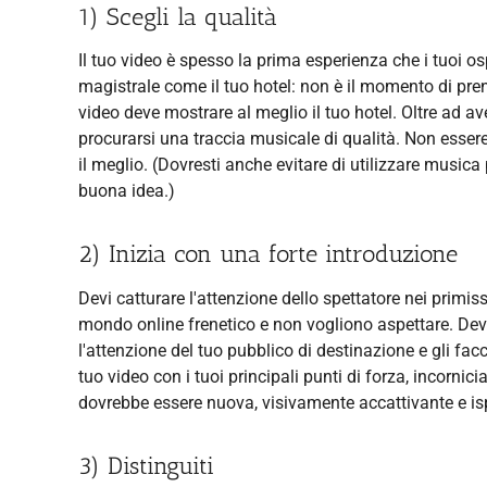
1) Scegli la qualità
Il tuo video è spesso la prima esperienza che i tuoi osp
magistrale come il tuo hotel: non è il momento di pren
video deve mostrare al meglio il tuo hotel. Oltre ad ave
procurarsi una traccia musicale di qualità. Non essere 
il meglio. (Dovresti anche evitare di utilizzare musica
buona idea.)
2) Inizia con una forte introduzione
Devi catturare l'attenzione dello spettatore nei primi
mondo online frenetico e non vogliono aspettare. De
l'attenzione del tuo pubblico di destinazione e gli facc
tuo video con i tuoi principali punti di forza, incornic
dovrebbe essere nuova, visivamente accattivante e isp
3) Distinguiti