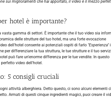
e sui miglioramenti che hai apportato, il video è il mezzo perfett
per hotel è importante?
una vasta gamma di settori. È importante che il tuo video sia infor
oramica delle strutture del tuo hotel, ma una forte evocazione
ideo dell'hotel consente ai potenziali ospiti di farlo
"Esperienza"
i
er differenziare la tua struttura, le tue strutture e il tuo serviz
tel può fare un'enorme differenza per le tue vendite. In questo
 perfetto video dell'hotel.
o: 5 consigli cruciali
ogni attività alberghiera. Detto questo, ci sono alcuni elementi 
etto. Armati di questi cinque ingredienti magici, puoi creare il vi