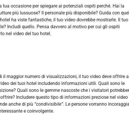
 la tua occasione per spiegare ai potenziali ospiti perché. Hai la
rutture più lussuose? Il personale più disponibile? Guida con que
uo hotel ha viste fantastiche, il tuo video dovrebbe mostrarle. Il tuo
le? Includi quello. Pensa davvero al motivo per cui gli ospiti
o nel video del tuo hotel.
 il maggior numero di visualizzazioni, il tuo video deve offrire a
ideo dei tuoi hotel includendo informazioni utili. Quali sono le
 posizione? Quali sono le gemme nascoste che i visitatori potrebbe
offrire? Includere questo tipo di informazioni preziose nel video 
rende anche di più
“condivisibile”
. Le persone vorranno incoraggi
interessante e coinvolgente.