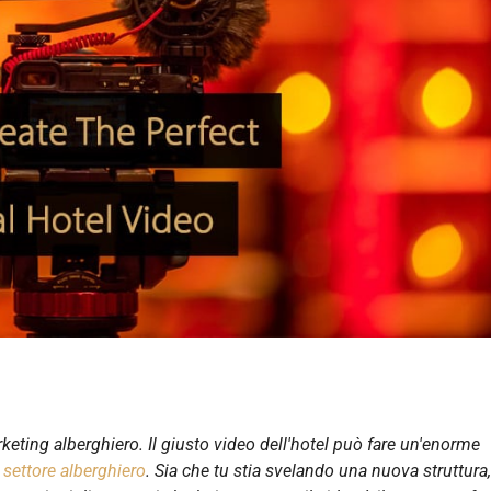
ting alberghiero. Il giusto video dell'hotel può fare un'enorme
l
settore alberghiero
. Sia che tu stia svelando una nuova struttura,