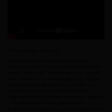
5. Wyndham Rewards
Wyndham Rewards si basa su una meccanica
semplice e di facile comprensione. Ad esempio, il suo
"
andare libero
Le notti "" utilizzano un riscatto a tariffa
fissa, che supera la complessità spesso riscontrabile
nei programmi fedeltà degli hotel concorrenti. Lo
stesso vale per il sistema a livelli, che facilita il
raggiungimento del livello élite da parte dei viaggiatori
occasionali. Il principale vantaggio di questo
programma è la semplicità, che si è dimostrata molto