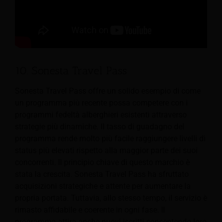
10. Sonesta Travel Pass
Sonesta Travel Pass offre un solido esempio di come
un programma più recente possa competere con i
programmi fedeltà alberghieri esistenti attraverso
strategie più dinamiche. Il tasso di guadagno del
programma rende molto più facile raggiungere livelli di
status più elevati rispetto alla maggior parte dei suoi
concorrenti. Il principio chiave di questo marchio è
stata la crescita. Sonesta Travel Pass ha sfruttato
acquisizioni strategiche e attente per aumentare la
propria portata. Tuttavia, allo stesso tempo, il servizio è
rimasto affidabile e coerente in ogni fase. Il
programma attira anche nuovi iscritti consentendo loro