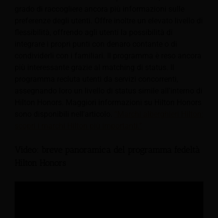
grado di raccogliere ancora più informazioni sulle
preferenze degli utenti. Offre inoltre un elevato livello di
flessibilità, offrendo agli utenti la possibilità di
integrare i propri punti con denaro contante o di
condividerli con i familiari. Il programma è reso ancora
più interessante grazie al matching di status. Il
programma recluta utenti da servizi concorrenti,
assegnando loro un livello di status simile all'interno di
Hilton Honors. Maggiori informazioni su Hilton Honors
sono disponibili nell'articolo.
“Marchi alberghieri Hilton:
scopri i marchi Hilton più importanti.”
Video: breve panoramica del programma fedeltà
Hilton Honors