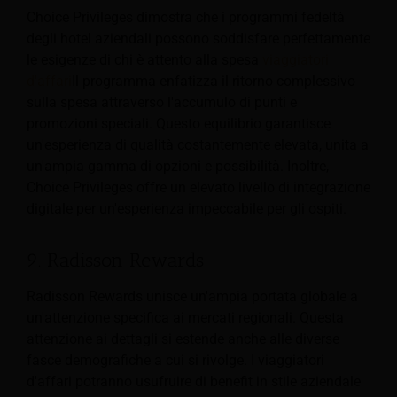
Choice Privileges dimostra che i programmi fedeltà
degli hotel aziendali possono soddisfare perfettamente
le esigenze di chi è attento alla spesa
viaggiatori
d'affari
Il programma enfatizza il ritorno complessivo
sulla spesa attraverso l'accumulo di punti e
promozioni speciali. Questo equilibrio garantisce
un'esperienza di qualità costantemente elevata, unita a
un'ampia gamma di opzioni e possibilità. Inoltre,
Choice Privileges offre un elevato livello di integrazione
digitale per un'esperienza impeccabile per gli ospiti.
9. Radisson Rewards
Radisson Rewards unisce un'ampia portata globale a
un'attenzione specifica ai mercati regionali. Questa
attenzione ai dettagli si estende anche alle diverse
fasce demografiche a cui si rivolge. I viaggiatori
d'affari potranno usufruire di benefit in stile aziendale