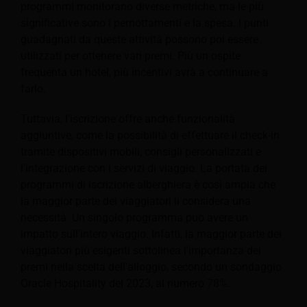
programmi monitorano diverse metriche, ma le più
significative sono i pernottamenti e la spesa. I punti
guadagnati da queste attività possono poi essere
utilizzati per ottenere vari premi. Più un ospite
frequenta un hotel, più incentivi avrà a continuare a
farlo.
Tuttavia, l'iscrizione offre anche funzionalità
aggiuntive, come la possibilità di effettuare il check-in
tramite dispositivi mobili, consigli personalizzati e
l'integrazione con i servizi di viaggio. La portata dei
programmi di iscrizione alberghiera è così ampia che
la maggior parte dei viaggiatori li considera una
necessità. Un singolo programma può avere un
impatto sull'intero viaggio. Infatti, la maggior parte dei
viaggiatori più esigenti sottolinea l'importanza dei
premi nella scelta dell'alloggio, secondo un sondaggio
Oracle Hospitality del 2023, al numero 78%.