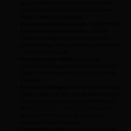
spa, aeroporti e ristoranti possono estendere i
programmi fedeltà degli hotel oltre le camere,
entrando nella vita degli ospiti.
Riconoscimento personalizzato:
Assicurarsi che
il personale sappia riconoscere e premiare
l'adesione al programma per valorizzare le
preferenze degli ospiti, mostrare apprezzamento
e creare ricordi duraturi.
Tecnologia senza attrito:
Sviluppa app
accattivanti che semplifichino l'iscrizione degli
ospiti, il monitoraggio dei punti e il riscatto dei
vantaggi.
Partnership strategiche:
I servizi legati ai viaggi
come il noleggio di auto, i luoghi turistici locali e
le compagnie aeree sono spesso desiderosi di
unirsi
programmi fedeltà alberghieri
poiché le
pratiche amichevoli verso gli ospiti sono
reciprocamente vantaggiose.
Comunicazione chiara:
Assicurati che le regole