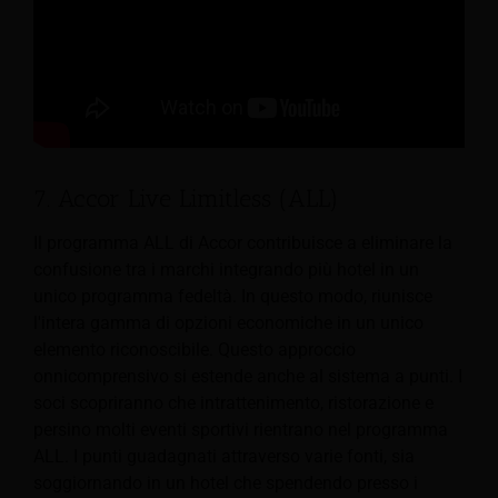
7. Accor Live Limitless (ALL)
Il programma ALL di Accor contribuisce a eliminare la
confusione tra i marchi integrando più hotel in un
unico programma fedeltà. In questo modo, riunisce
l'intera gamma di opzioni economiche in un unico
elemento riconoscibile. Questo approccio
onnicomprensivo si estende anche al sistema a punti. I
soci scopriranno che intrattenimento, ristorazione e
persino molti eventi sportivi rientrano nel programma
ALL. I punti guadagnati attraverso varie fonti, sia
soggiornando in un hotel che spendendo presso i