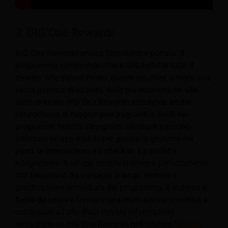
2. IHG One Rewards
IHG One Rewards unisce flessibilità e portata. Il
programma comprende oltre 6.000 hotel in tutto il
mondo. Allo stesso modo, queste strutture offrono una
vasta gamma di opzioni, dalle più economiche alle
suite di lusso. IHG One Rewards sottolinea anche
l'importanza di raggiungere traguardi a livelli nei
programmi fedeltà alberghieri. Gli ospiti possono
utilizzare un'app mobile per gestire la gestione dei
punti, le prenotazioni e il check-in. La perfetta
integrazione di un'app mobile si integra perfettamente
con l'equilibrio tra vantaggi a lungo termine e
gratificazione immediata del programma. Il sistema è
facile da usare e fornisce una motivazione continua a
continuare a farlo. Puoi trovare informazioni
dettagliate su IHG One Rewards nell'articolo "
Marchi