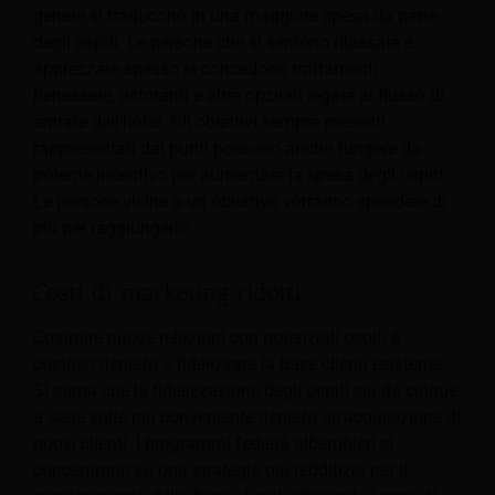
genere si traducono in una maggiore spesa da parte
degli ospiti. Le persone che si sentono rilassate e
apprezzate spesso si concedono trattamenti
benessere, ristoranti e altre opzioni legate al flusso di
entrate dell'hotel. Gli obiettivi sempre presenti
rappresentati dai punti possono anche fungere da
potente incentivo per aumentare la spesa degli ospiti.
Le persone vicine a un obiettivo vorranno spendere di
più per raggiungerlo.
Costi di marketing ridotti
Costruire nuove relazioni con potenziali ospiti è
costoso rispetto a fidelizzare la base clienti esistente.
Si stima che la fidelizzazione degli ospiti sia da cinque
a sette volte più conveniente rispetto all'acquisizione di
nuovi clienti. I programmi fedeltà alberghieri si
concentrano su una strategia più redditizia per il