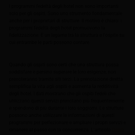
I programmi fedeltà degli hotel non sono importanti
solo per gli ospiti. Sono uno strumento fondamentale
anche per i proprietari di strutture. Il motivo è chiaro: i
programmi fedeltà degli hotel promuovono la
fidelizzazione. È un legame tra la struttura e l'ospite su
cui entrambe le parti possono contare.
Quando gli ospiti sono certi che una struttura possa
soddisfare e persino superare le loro esigenze, non
prenoteranno tramite siti terzi. La prenotazione diretta
semplifica la vita agli ospiti e aumenta la redditività
degli hotel. I dati mostrano che gli ospiti fedeli che
utilizzano questi servizi prenotano più frequentemente
e spendono di più durante i loro soggiorni. Le strutture
possono anche utilizzare le informazioni di questi
programmi per perfezionare e ampliare i propri servizi e
rimanere al passo con la concorrenza. L'articolo
Ospiti