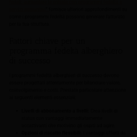
fedeli: aumentare le entrate con programmi fedeltà e
servizi aggiuntivi
”
fornisce ulteriori approfondimenti su
come i programmi fedeltà possono generare fatturato
per la tua struttura.
Fattori chiave per un
programma fedeltà alberghiero
di successo
I programmi fedeltà alberghieri di successo devono
essere progettati attentamente per bilanciare valore,
coinvolgimento e costi. Prestate particolare attenzione
ai seguenti elementi essenziali:
Livelli di abbonamento a livelli:
Crea livelli di
status con vantaggi immediatamente
accattivanti che motivino gli ospiti ad agire.
Opzioni di riscatto flessibili:
I vantaggi offerti da