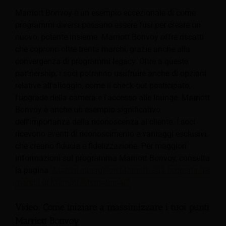
Marriott Bonvoy è un esempio eccezionale di come
programmi diversi possano essere fusi per creare un
nuovo, potente insieme. Marriott Bonvoy offre riscatti
che coprono oltre trenta marchi, grazie anche alla
convergenza di programmi legacy. Oltre a queste
partnership, i soci potranno usufruire anche di opzioni
relative all'alloggio, come il check-out posticipato,
l'upgrade della camera e l'accesso alle lounge. Marriott
Bonvoy è anche un esempio significativo
dell'importanza della riconoscenza al cliente. I soci
ricevono eventi di riconoscimento e vantaggi esclusivi,
che creano fiducia e fidelizzazione. Per maggiori
informazioni sul programma Marriott Bonvoy, consulta
la pagina
“Marchi alberghieri Marriott: alla scoperta dei
marchi di Marriott International.”
Video: Come iniziare a massimizzare i tuoi punti
Marriott Bonvoy