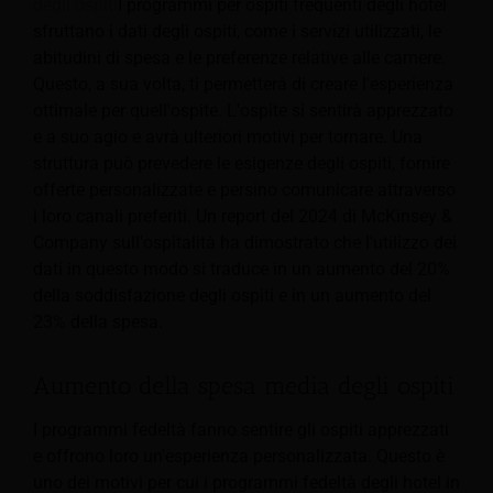
degli ospiti
I programmi per ospiti frequenti degli hotel
sfruttano i dati degli ospiti, come i servizi utilizzati, le
abitudini di spesa e le preferenze relative alle camere.
Questo, a sua volta, ti permetterà di creare l'esperienza
ottimale per quell'ospite. L'ospite si sentirà apprezzato
e a suo agio e avrà ulteriori motivi per tornare. Una
struttura può prevedere le esigenze degli ospiti, fornire
offerte personalizzate e persino comunicare attraverso
i loro canali preferiti. Un report del 2024 di McKinsey &
Company sull'ospitalità ha dimostrato che l'utilizzo dei
dati in questo modo si traduce in un aumento del 20%
della soddisfazione degli ospiti e in un aumento del
23% della spesa.
Aumento della spesa media degli ospiti
I programmi fedeltà fanno sentire gli ospiti apprezzati
e offrono loro un'esperienza personalizzata. Questo è
uno dei motivi per cui i programmi fedeltà degli hotel in