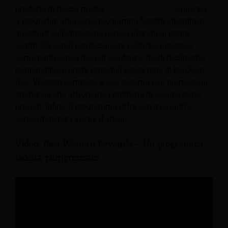
prodotto di fascia media,
catena di alberghi
, è riuscita
a progredire attraverso programmi fedeltà alberghieri
incentrati sull'attenzione personalizzata ai propri
iscritti. Gli ospiti beneficiano di politiche generose
come punti senza data di scadenza, livelli facilmente
raggiungibili e premi ottenibili senza date di blackout.
Best Western completa il suo sistema con promozioni
stagionali che affrontano i problemi di occupazione
previsti. Infine, il programma offre servizi e tariffe
concordate per i viaggi d'affari.
Video: Best Western Rewards – Un programma
fedeltà pluripremiato