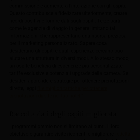
commissione e aumenterà l'interazione con gli ospiti.
Questo contribuisce a fidelizzare ulteriormente, creare
ricordi positivi e fornire dati sugli ospiti. Terze parti
come le agenzie di viaggio in genere limitano tali
informazioni, che rappresentano una risorsa preziosa
per il marketing personalizzato. Sapere cosa
desiderano gli ospiti e quali esperienze cercano può
aiutare una struttura in diversi modi. Allo stesso modo,
un ospite beneficia di esperienze più personalizzate,
tariffe esclusive e potenziali upgrade della camera. Se
desideri apprendere strategie per ottenere prenotazioni
dirette, leggi
“Le migliori tattiche per ottenere
prenotazioni dirette nel tuo hotel.”
Raccolta dati degli ospiti migliorata
I programmi premio non si limitano ai punti. Il loro
obiettivo è garantire visite ricorrenti e migliorare
fedeltà