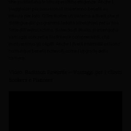
che soddisfano le loro specifiche esigenze. Anche i
viaggiatori più occasionali troveranno benefit su
misura per loro. Offre inoltre un sistema a livelli che si
distingue dai programmi fedeltà alberghieri per la sua
forte differenziazione. Salendo di livello, si ottengono
vantaggi concreti e facilmente comprensibili, che
motiveranno gli ospiti. Anche i livelli intermedi offrono
comunque benefit notevoli, come l'upgrade della
camera.
Video: Radisson Rewards – Vantaggi per i clienti
Bookers e Planners