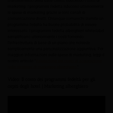
mantenimento della base clienti, riducendo i costi di
marketing. I programmi fedeltà riducono ulteriormente
le spese di marketing grazie ai loro canali di
comunicazione diretti. Chiunque comunichi tramite un
programma fedeltà ha buone probabilità di essere
interessato. I programmi fedeltà alberghieri white-label
semplificano ulteriormente i costi fornendo
l'infrastruttura di base di un piano che richiede
semplicemente una personalizzazione aggiuntiva. Per
maggiori informazioni sulle spese di marketing, leggi il
nostro articolo "
Valutazione del costo di acquisizione
nelle strategie di marketing alberghiero.
“
Video: Il costo dei programmi fedeltà per gli
ospiti degli hotel | Marketing alberghiero