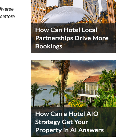
diverse
settore