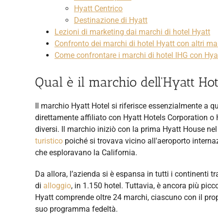
Hyatt Centrico
Destinazione di Hyatt
Lezioni di marketing dai marchi di hotel Hyatt
Confronto dei marchi di hotel Hyatt con altri mar
Come confrontare i marchi di hotel IHG con Hya
Qual è il marchio dell'Hyatt Hot
Il marchio Hyatt Hotel si riferisce essenzialmente a qu
direttamente affiliato con Hyatt Hotels Corporation o 
diversi. Il marchio iniziò con la prima Hyatt House 
turistico
poiché si trovava vicino all'aeroporto interna
che esploravano la California.
Da allora, l’azienda si è espansa in tutti i continenti 
di
alloggio
, in 1.150 hotel. Tuttavia, è ancora più pic
Hyatt comprende oltre 24 marchi, ciascuno con il prop
suo programma fedeltà.