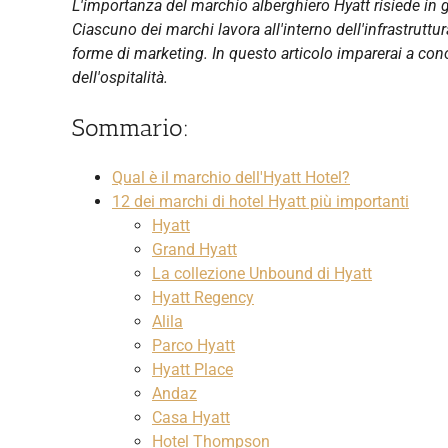
L'importanza del marchio alberghiero Hyatt risiede in 
Ciascuno dei marchi lavora all'interno dell'infrastrutt
forme di marketing. In questo articolo imparerai a con
dell'ospitalità.
Sommario:
Qual è il marchio dell'Hyatt Hotel?
12 dei marchi di hotel Hyatt più importanti
Hyatt
Grand Hyatt
La collezione Unbound di Hyatt
Hyatt Regency
Alila
Parco Hyatt
Hyatt Place
Andaz
Casa Hyatt
Hotel Thompson