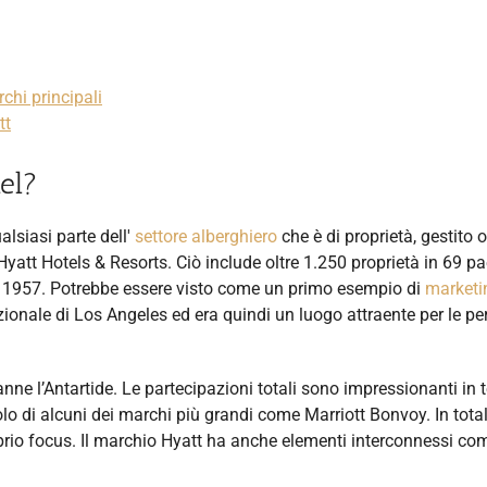
chi principali
tt
el?
alsiasi parte dell'
settore alberghiero
che è di proprietà, gestito o
Hyatt Hotels & Resorts. Ciò include oltre 1.250 proprietà in 69 pa
nel 1957. Potrebbe essere visto come un primo esempio di
marketi
zionale di Los Angeles ed era quindi un luogo attraente per le p
tranne l’Antartide. Le partecipazioni totali sono impressionanti in 
colo di alcuni dei marchi più grandi come Marriott Bonvoy. In total
rio focus. Il marchio Hyatt ha anche elementi interconnessi com