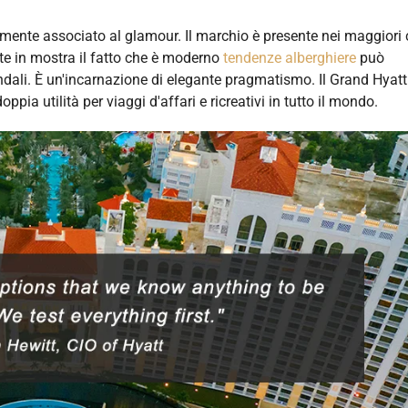
rmente associato al glamour. Il marchio è presente nei maggiori 
ette in mostra il fatto che è moderno
tendenze alberghiere
può
iendali. È un'incarnazione di elegante pragmatismo. Il Grand Hyatt
pia utilità per viaggi d'affari e ricreativi in tutto il mondo.