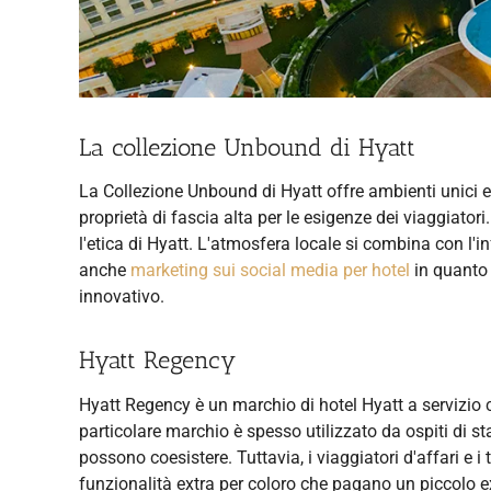
La collezione Unbound di Hyatt
La Collezione Unbound di Hyatt offre ambienti unici e s
proprietà di fascia alta per le esigenze dei viaggiat
l'etica di Hyatt. L'atmosfera locale si combina con l'in
anche
marketing sui social media per hotel
in quanto 
innovativo.
Hyatt Regency
Hyatt Regency è un marchio di hotel Hyatt a servizio 
particolare marchio è spesso utilizzato da ospiti di sta
possono coesistere. Tuttavia, i viaggiatori d'affari e 
funzionalità extra per coloro che pagano un piccolo ex