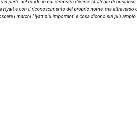
gran parte nel modo in cui dimostra diverse strategie di business.
ura Hyatt e con il riconoscimento del proprio nome, ma attraverso 
oscere i marchi Hyatt più importanti e cosa dicono sul più ampio 