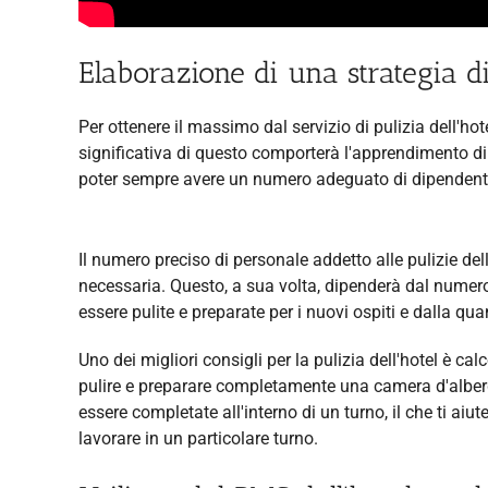
Elaborazione di una strategia di 
Per ottenere il massimo dal servizio di pulizia dell'ho
significativa di questo comporterà l'apprendimento di
poter sempre avere un numero adeguato di dipendent
Il numero preciso di personale addetto alle pulizie del
necessaria. Questo, a sua volta, dipenderà dal numero
essere pulite e preparate per i nuovi ospiti e dalla quant
Uno dei migliori consigli per la pulizia dell'hotel è ca
pulire e preparare completamente una camera d'alber
essere completate all'interno di un turno, il che ti ai
lavorare in un particolare turno.