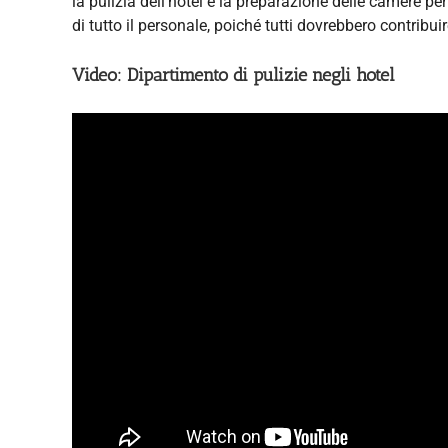
la pulizia dell'hotel e la preparazione delle camere pe
di tutto il personale, poiché tutti dovrebbero contribui
Video: Dipartimento di pulizie negli hotel