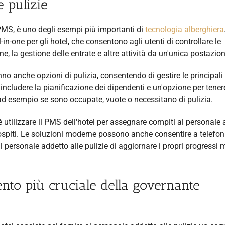
e pulizie
 PMS, è uno degli esempi più importanti di
tecnologia alberghiera
in-one per gli hotel, che consentono agli utenti di controllare le
ne, la gestione delle entrate e altre attività da un'unica postazion
o anche opzioni di pulizia, consentendo di gestire le principali 
ò includere la pianificazione dei dipendenti e un'opzione per tener
, ad esempio se sono occupate, vuote o necessitano di pulizia.
el è utilizzare il PMS dell'hotel per assegnare compiti al personale
i ospiti. Le soluzioni moderne possono anche consentire a telefon
l personale addetto alle pulizie di aggiornare i propri progressi 
mento più cruciale della governante