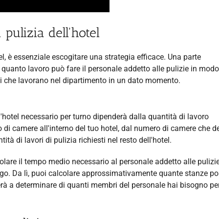
pulizia dell'hotel
tel, è essenziale escogitare una strategia efficace. Una parte
 quanto lavoro può fare il personale addetto alle pulizie in mod
i che lavorano nel dipartimento in un dato momento.
l'hotel necessario per turno dipenderà dalla quantità di lavoro
 di camere all'interno del tuo hotel, dal numero di camere che 
ità di lavori di pulizia richiesti nel resto dell'hotel.
lcolare il tempo medio necessario al personale addetto alle pulizi
go. Da lì, puoi calcolare approssimativamente quante stanze p
uterà a determinare di quanti membri del personale hai bisogno pe