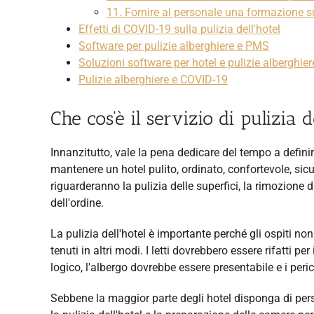
11. Fornire al personale una formazione su
Effetti di COVID-19 sulla pulizia dell'hotel
Software per pulizie alberghiere e PMS
Soluzioni software per hotel e pulizie alberghier
Pulizie alberghiere e COVID-19
Che cos'è il servizio di pulizia d
Innanzitutto, vale la pena dedicare del tempo a definire
mantenere un hotel pulito, ordinato, confortevole, sicu
riguarderanno la pulizia delle superfici, la rimozione di r
dell'ordine.
La pulizia dell'hotel è importante perché gli ospiti non
tenuti in altri modi. I letti dovrebbero essere rifatti 
logico, l'albergo dovrebbe essere presentabile e i peric
Sebbene la maggior parte degli hotel disponga di perso