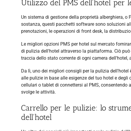
Utilizzo del PMS dell'hotel per l
Un sistema di gestione della proprietà alberghiera, o
sostanza, questi pacchetti software sono soluzioni all-
prenotazioni, le operazioni di front desk, la distribuzio
Le migliori opzioni PMS per hotel sul mercato fornirann
di pulizia dell'hotel attraverso la piattaforma. Ciò pu
traccia dello stato corrente di ogni camera dell'hotel
Da lì, uno dei migliori consigli per la pulizia dell'hot
alle pulizie in base alle esigenze del tuo hotel e degl
cellulari o tablet di connettersi al PMS, consentendo a
svolge le attività.
Carrello per le pulizie: lo stru
dell'hotel