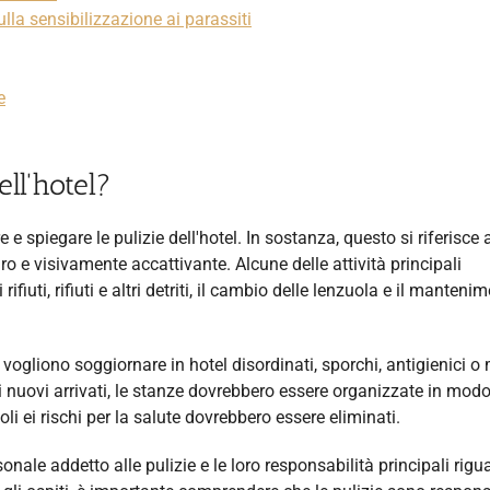
lla sensibilizzazione ai parassiti
e
ell'hotel?
 e spiegare le pulizie dell'hotel. In sostanza, questo si riferisce 
ro e visivamente accattivante. Alcune delle attività principali
ifiuti, rifiuti e altri detriti, il cambio delle lenzuola e il manteni
 vogliono soggiornare in hotel disordinati, sporchi, antigienici o
per i nuovi arrivati, le stanze dovrebbero essere organizzate in mod
oli ei rischi per la salute dovrebbero essere eliminati.
nale addetto alle pulizie e le loro responsabilità principali rigu