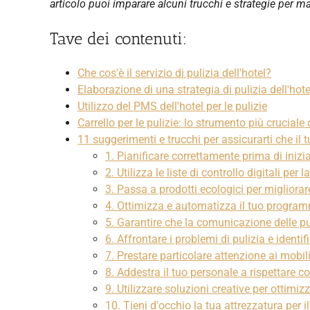
articolo puoi imparare alcuni trucchi e strategie per ma
Tav
e dei contenuti:
Che cos'è il servizio di pulizia dell'hotel?
Elaborazione di una strategia di pulizia dell'hote
Utilizzo del PMS dell'hotel per le pulizie
Carrello per le pulizie: lo strumento più cruciale
11 suggerimenti e trucchi per assicurarti che il t
1. Pianificare correttamente prima di inizi
2. Utilizza le liste di controllo digitali per l
3. Passa a prodotti ecologici per migliorare
4. Ottimizza e automatizza il tuo program
5. Garantire che la comunicazione delle pul
6. Affrontare i problemi di pulizia e identif
7. Prestare particolare attenzione ai mobil
8. Addestra il tuo personale a rispettare 
9. Utilizzare soluzioni creative per ottimiz
10. Tieni d'occhio la tua attrezzatura per i