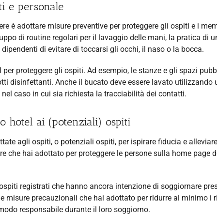
ti e personale
e è adottare misure preventive per proteggere gli ospiti e i mem
po di routine regolari per il lavaggio delle mani, la pratica di u
pendenti di evitare di toccarsi gli occhi, il naso o la bocca.
l per proteggere gli ospiti. Ad esempio, le stanze e gli spazi pubb
ti disinfettanti. Anche il bucato deve essere lavato utilizzando 
nel caso in cui sia richiesta la tracciabilità dei contatti.
 hotel ai (potenziali) ospiti
te agli ospiti, o potenziali ospiti, per ispirare fiducia e alleviar
re che hai adottato per proteggere le persone sulla home page d
 ospiti registrati che hanno ancora intenzione di soggiornare pres
 misure precauzionali che hai adottato per ridurre al minimo i r
n modo responsabile durante il loro soggiorno.