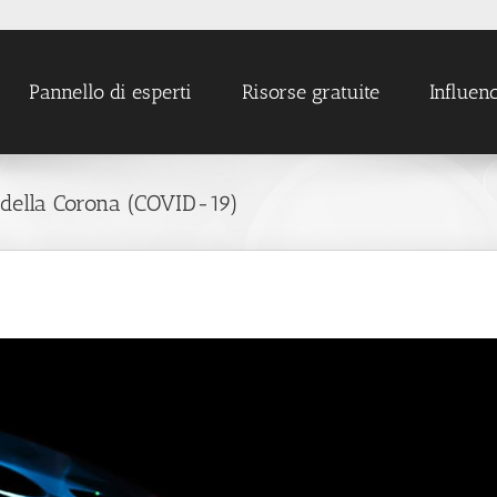
Pannello di esperti
Risorse gratuite
Influen
i della Corona (COVID-19)