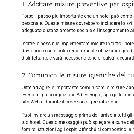
1. Adottare misure preventive per ospi
Forse il passo più importante che un hotel può compier
personale. Queste misure dovrebbero includere lo svilup
adeguato distanziamento sociale e l'insegnamento ai di
Inoltre, è possibile implementare misure in tutto l'hote
dovranno essere puliti regolarmente utilizzando prodot
disinfettante e sarà necessario tenere registri accurati 
2. Comunica le misure igieniche del tuo
Oltre ad agire, è importante comunicare le misure adotta
eventuali preoccupazioni. Ad esempio, spiega le misu
sito Web e durante il processo di prenotazione.
Puoi inviare un messaggio prima dell'arrivo a tutti gli
tuo hotel. Questo messaggio può spiegare alcune delle
fornire istruzioni agli ospiti affinché si comportino i