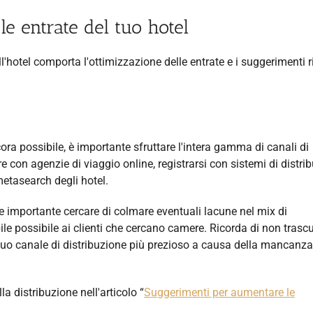
e entrate del tuo hotel
hotel comporta l'ottimizzazione delle entrate e i suggerimenti ri
ra possibile, è importante sfruttare l'intera gamma di canali di
re con agenzie di viaggio online, registrarsi con sistemi di distri
metasearch degli hotel.
 importante cercare di colmare eventuali lacune nel mix di
sibile possibile ai clienti che cercano camere. Ricorda di non trasc
 tuo canale di distribuzione più prezioso a causa della mancanza
a distribuzione nell'articolo “
Suggerimenti per aumentare le