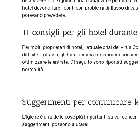
di chiudere. Ciò significa una sostanziale perdita di en
hotel devono fare i conti con problemi di flusso di 
potevano prevedere.
11 consigli per gli hotel durant
Per molti proprietari di hotel, l'attuale crisi del vi
difficile. Tuttavia, gli hotel ancora funzionanti posson
ottimizzare le entrate. Di seguito sono riportati sugge
normalità.
Suggerimenti per comunicare l
L'igiene è una delle cose più importanti su cui concen
suggerimenti possono aiutare: