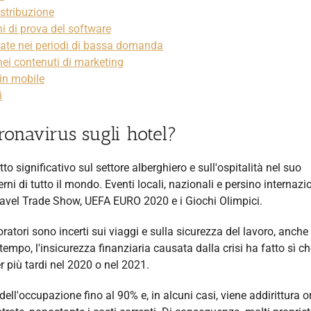
istribuzione
ni di prova del software
trate nei periodi di bassa domanda
nei contenuti di marketing
-in mobile
i
coronavirus sugli hotel?
 significativo sul settore alberghiero e sull'ospitalità nel suo
ni di tutto il mondo. Eventi locali, nazionali e persino internazi
 Travel Trade Show, UEFA EURO 2020 e i Giochi Olimpici.
oratori sono incerti sui viaggi e sulla sicurezza del lavoro, anche
ttempo, l'insicurezza finanziaria causata dalla crisi ha fatto sì c
più tardi nel 2020 o nel 2021.
dell'occupazione fino al 90% e, in alcuni casi, viene addirittura o