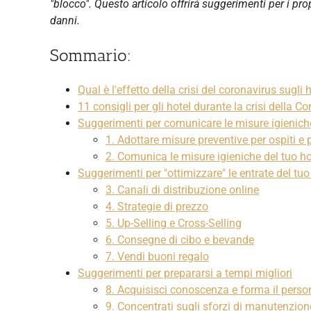
"blocco". Questo articolo offrirà suggerimenti per i prop
danni.
Sommario:
Qual è l'effetto della crisi del coronavirus sugli 
11 consigli per gli hotel durante la crisi della 
Suggerimenti per comunicare le misure igienich
1. Adottare misure preventive per ospiti e
2. Comunica le misure igieniche del tuo hot
Suggerimenti per "ottimizzare" le entrate del tuo
3. Canali di distribuzione online
4. Strategie di prezzo
5. Up-Selling e Cross-Selling
6. Consegne di cibo e bevande
7. Vendi buoni regalo
Suggerimenti per prepararsi a tempi migliori
8. Acquisisci conoscenza e forma il perso
9. Concentrati sugli sforzi di manutenzion