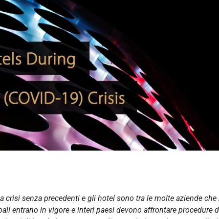
crisi senza precedenti e gli hotel sono tra le molte aziende che
lobali entrano in vigore e interi paesi devono affrontare procedure d