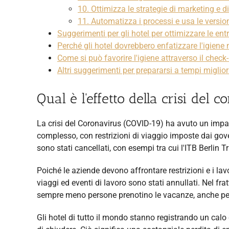
10. Ottimizza le strategie di marketing e d
11. Automatizza i processi e usa le versio
Suggerimenti per gli hotel per ottimizzare le en
Perché gli hotel dovrebbero enfatizzare l'igiene 
Come si può favorire l'igiene attraverso il check
Altri suggerimenti per prepararsi a tempi miglior
Qual è l'effetto della crisi del 
La crisi del Coronavirus (COVID-19) ha avuto un impatto
complesso, con restrizioni di viaggio imposte dai gover
sono stati cancellati, con esempi tra cui l'ITB Berlin
Poiché le aziende devono affrontare restrizioni e i lav
viaggi ed eventi di lavoro sono stati annullati. Nel fra
sempre meno persone prenotino le vacanze, anche per 
Gli hotel di tutto il mondo stanno registrando un calo 