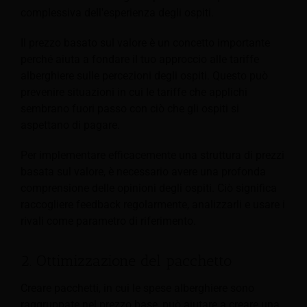
complessiva dell'esperienza degli ospiti.
Il prezzo basato sul valore è un concetto importante
perché aiuta a fondare il tuo approccio alle tariffe
alberghiere sulle percezioni degli ospiti. Questo può
prevenire situazioni in cui le tariffe che applichi
sembrano fuori passo con ciò che gli ospiti si
aspettano di pagare.
Per implementare efficacemente una struttura di prezzi
basata sul valore, è necessario avere una profonda
comprensione delle opinioni degli ospiti. Ciò significa
raccogliere feedback regolarmente, analizzarli e usare i
rivali come parametro di riferimento.
2. Ottimizzazione del pacchetto
Creare pacchetti, in cui le spese alberghiere sono
raggruppate nel prezzo base, può aiutare a creare una