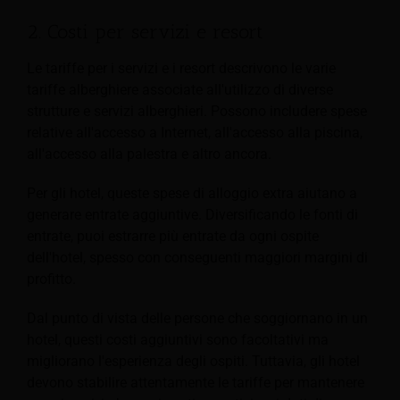
2. Costi per servizi e resort
Le tariffe per i servizi e i resort descrivono le varie
tariffe alberghiere associate all'utilizzo di diverse
strutture e servizi alberghieri. Possono includere spese
relative all'accesso a Internet, all'accesso alla piscina,
all'accesso alla palestra e altro ancora.
Per gli hotel, queste spese di alloggio extra aiutano a
generare entrate aggiuntive. Diversificando le fonti di
entrate, puoi estrarre più entrate da ogni ospite
dell'hotel, spesso con conseguenti maggiori margini di
profitto.
Dal punto di vista delle persone che soggiornano in un
hotel, questi costi aggiuntivi sono facoltativi ma
migliorano l'esperienza degli ospiti. Tuttavia, gli hotel
devono stabilire attentamente le tariffe per mantenere