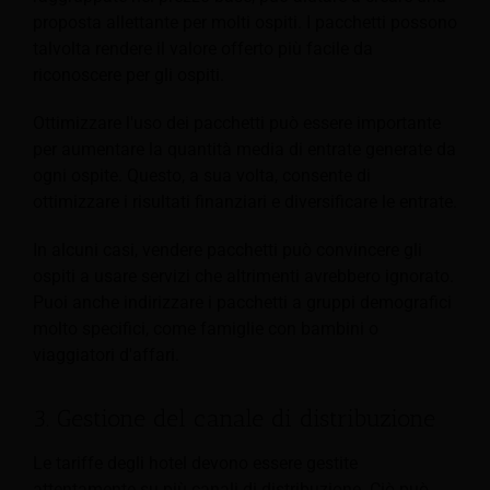
proposta allettante per molti ospiti. I pacchetti possono
talvolta rendere il valore offerto più facile da
riconoscere per gli ospiti.
Ottimizzare l'uso dei pacchetti può essere importante
per aumentare la quantità media di entrate generate da
ogni ospite. Questo, a sua volta, consente di
ottimizzare i risultati finanziari e diversificare le entrate.
In alcuni casi, vendere pacchetti può convincere gli
ospiti a usare servizi che altrimenti avrebbero ignorato.
Puoi anche indirizzare i pacchetti a gruppi demografici
molto specifici, come famiglie con bambini o
viaggiatori d'affari.
3. Gestione del canale di distribuzione
Le tariffe degli hotel devono essere gestite
attentamente su più canali di distribuzione. Ciò può