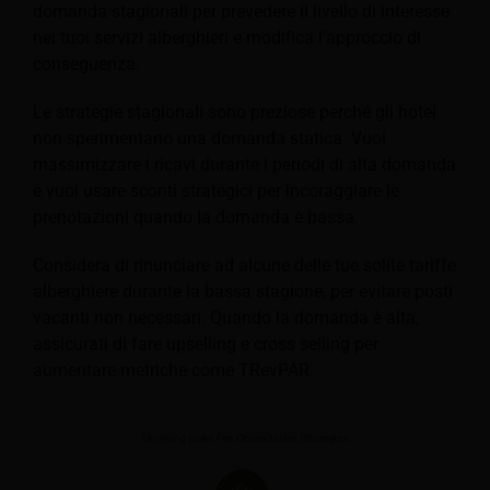
domanda stagionali per prevedere il livello di interesse
nei tuoi servizi alberghieri e modifica l'approccio di
conseguenza.
Le strategie stagionali sono preziose perché gli hotel
non sperimentano una domanda statica. Vuoi
massimizzare i ricavi durante i periodi di alta domanda
e vuoi usare sconti strategici per incoraggiare le
prenotazioni quando la domanda è bassa.
Considera di rinunciare ad alcune delle tue solite tariffe
alberghiere durante la bassa stagione, per evitare posti
vacanti non necessari. Quando la domanda è alta,
assicurati di fare upselling e cross selling per
aumentare metriche come TRevPAR.