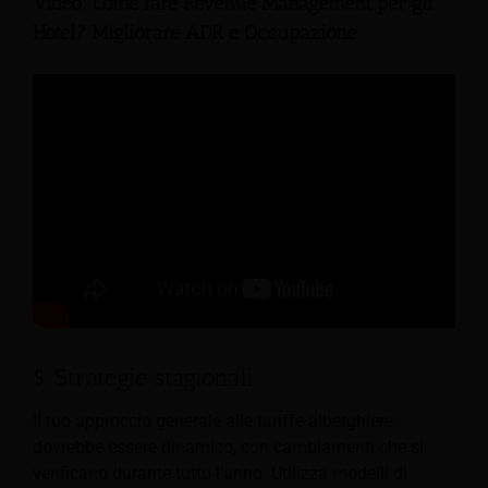
Video: Come fare Revenue Management per gli
Hotel? Migliorare ADR e Occupazione
5. Strategie stagionali
Il tuo approccio generale alle tariffe alberghiere
dovrebbe essere dinamico, con cambiamenti che si
verificano durante tutto l'anno. Utilizza modelli di