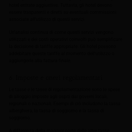
hotel entrate aggiuntive. Tuttavia, gli hotel devono
essere trasparenti e diretti su eventuali commissioni
associate all'utilizzo di questi servizi.
Un'analisi continua di come questi servizi vengono
utilizzati e dei costi operativi coinvolti può semplificare
la decisione di tariffe appropriate. Gli hotel possono
addebitare queste tariffe al momento dell'utilizzo o
aggiungerle alla fattura finale.
6. Imposte e oneri regolamentari
Le tasse e le tasse di regolamentazione sono le spese
di alloggio imposte agli ospiti dai governi locali,
regionali o nazionali. Esempi di ciò includono la tassa
alberghiera, la tassa di soggiorno e la tassa di
soggiorno.
A differenza della maggior parte delle altre tasse