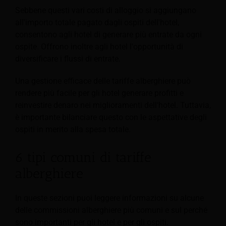
Sebbene questi vari costi di alloggio si aggiungano
all'importo totale pagato dagli ospiti dell'hotel,
consentono agli hotel di generare più entrate da ogni
ospite. Offrono inoltre agli hotel l'opportunità di
diversificare i flussi di entrate.
Una gestione efficace delle tariffe alberghiere può
rendere più facile per gli hotel generare profitti e
reinvestire denaro nei miglioramenti dell'hotel. Tuttavia,
è importante bilanciare questo con le aspettative degli
ospiti in merito alla spesa totale.
6 tipi comuni di tariffe
alberghiere
In queste sezioni puoi leggere informazioni su alcune
delle commissioni alberghiere più comuni e sul perché
sono importanti per gli hotel e per gli ospiti.