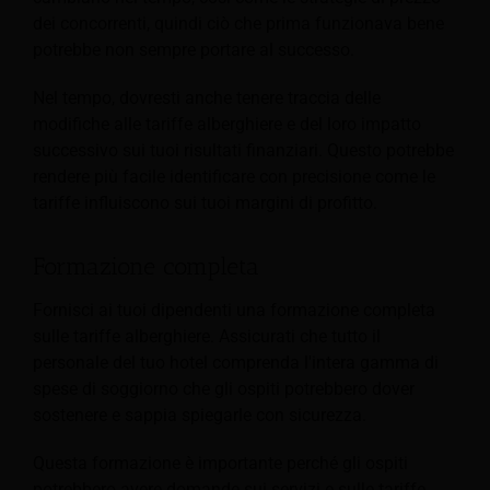
dei concorrenti, quindi ciò che prima funzionava bene
potrebbe non sempre portare al successo.
Nel tempo, dovresti anche tenere traccia delle
modifiche alle tariffe alberghiere e del loro impatto
successivo sui tuoi risultati finanziari. Questo potrebbe
rendere più facile identificare con precisione come le
tariffe influiscono sui tuoi margini di profitto.
Formazione completa
Fornisci ai tuoi dipendenti una formazione completa
sulle tariffe alberghiere. Assicurati che tutto il
personale del tuo hotel comprenda l'intera gamma di
spese di soggiorno che gli ospiti potrebbero dover
sostenere e sappia spiegarle con sicurezza.
Questa formazione è importante perché gli ospiti
potrebbero avere domande sui servizi e sulle tariffe