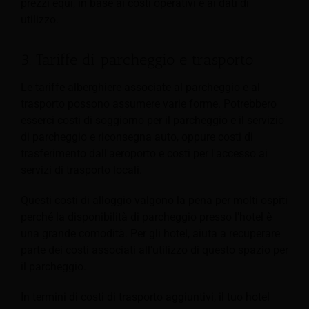
prezzi equi, in base ai costi operativi e ai dati di
utilizzo.
3. Tariffe di parcheggio e trasporto
Le tariffe alberghiere associate al parcheggio e al
trasporto possono assumere varie forme. Potrebbero
esserci costi di soggiorno per il parcheggio e il servizio
di parcheggio e riconsegna auto, oppure costi di
trasferimento dall'aeroporto e costi per l'accesso ai
servizi di trasporto locali.
Questi costi di alloggio valgono la pena per molti ospiti
perché la disponibilità di parcheggio presso l'hotel è
una grande comodità. Per gli hotel, aiuta a recuperare
parte dei costi associati all'utilizzo di questo spazio per
il parcheggio.
In termini di costi di trasporto aggiuntivi, il tuo hotel