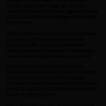
Gli approcci avanzati all'ottimizzazione dei ricavi
sfruttano efficacemente l'analisi dei dati tramite
software specialistici. Alcune delle migliori soluzioni in
quest'area sfruttano anche l'intelligenza artificiale per
l'automazione.
Adottare un approccio completo all'ottimizzazione dei
ricavi può aiutarti a generare i migliori risultati
finanziari possibili. Quando si usa l'intelligenza
artificiale, questo può essere potenzialmente ottenuto
senza aumentare significativamente i costi iniziali.
Utilizzare più indicatori chiave di performance,
utilizzare analisi dei dati in tempo reale e concentrarsi
sull'ottimizzazione del valore totale degli ospiti.
Distribuire software in modo che le modifiche ai prezzi
possano essere apportate nel momento preciso in cui
avranno il maggiore impatto.