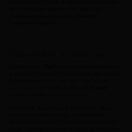
potrebbe essere in grado di stipulare partnership con
servizi di autobus, pullman o taxi locali. Ciò è
particolarmente utile per aiutare gli ospiti a
raggiungere l'aeroporto.
4. Costi di check-in e check-out
Molte proprietà addebitano costi alberghieri aggiuntivi
in cambio di check-in anticipati e check-out posticipati.
Questo aiuta a coprire i costi extra legati all'avere
personale dell'albergo
disponibile al di fuori dei
consueti orari di check-in e check-out.
Per gli ospiti, queste spese di alloggio sono spesso
pagate volentieri per accedere alla comodità di
effettuare il check-in e il check-out all'orario preferito.
Ciò può essere particolarmente utile se gli ospiti hanno