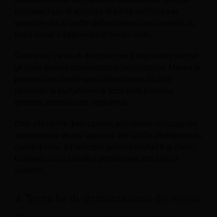
includere l'uso di strategie di parità tariffaria per
garantire che le tariffe delle camere siano coerenti su
tutti i canali e aggiornate in tempo reale.
Gestire più canali di distribuzione è importante perché
gli hotel devono massimizzare l'esposizione. Mentre le
prenotazioni dirette sono ottimali per i risultati
finanziari, le piattaforme di terze parti possono
generare prenotazioni aggiuntive.
Oltre alle tariffe delle camere, può essere vantaggioso
sperimentare diversi approcci alle tariffe alberghiere su
canali diversi. Ad esempio, potresti rivolgerti ai clienti
business su un canale e promuovere loro servizi
specifici.
4. Tecniche di ottimizzazione dei ricavi