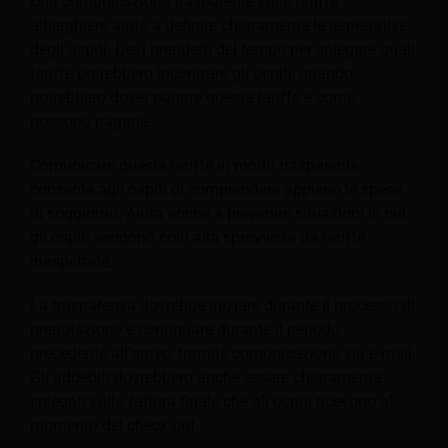
Una comunicazione trasparente sulle tariffe
alberghiere aiuta a definire chiaramente le aspettative
degli ospiti. Devi prenderti del tempo per spiegare quali
tariffe potrebbero incontrare gli ospiti, quando
potrebbero dover pagare queste tariffe e come
possono pagarle.
Comunicare queste tariffe in modo trasparente
consente agli ospiti di comprendere appieno le spese
di soggiorno. Aiuta anche a prevenire situazioni in cui
gli ospiti vengono colti alla sprovvista da tariffe
inaspettate.
La trasparenza dovrebbe iniziare durante il processo di
prenotazione e continuare durante il periodo
precedente all'arrivo, tramite comunicazione via e-mail.
Gli addebiti dovrebbero anche essere chiaramente
spiegati sulla fattura finale che gli ospiti ricevono al
momento del check-out.