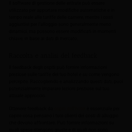
Il software di gestione delle entrate può essere
utilizzato per apportare modifiche automatiche e in
tempo reale alle tariffe delle camere, mentre i costi
aggiuntivi per l'alloggio sono generalmente meno
dinamici, ma possono essere modificati in momenti
chiave, in base ai dati di mercato.
Raccolta e analisi del feedback
Il feedback degli ospiti può fornire informazioni
preziose sulle tariffe del tuo hotel e su come vengono
percepite. Raccogliendo e analizzando questi dati, puoi
potenzialmente imparare lezioni preziose sul tuo
attuale approccio.
Ottenere feedback da
ospiti dell'hotel
è essenziale per
capire cosa pensano i tuoi clienti dei costi di alloggio
che devono affrontare. Può fornire informazioni su
quali spese ritengono giuste e di quali non sono