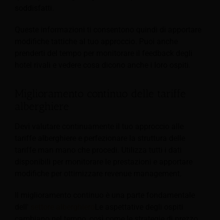
soddisfatti.
Queste informazioni ti consentono quindi di apportare
modifiche tattiche al tuo approccio. Puoi anche
prenderti del tempo per monitorare il feedback degli
hotel rivali e vedere cosa dicono anche i loro ospiti.
Miglioramento continuo delle tariffe
alberghiere
Devi valutare continuamente il tuo approccio alle
tariffe alberghiere e perfezionare la struttura delle
tariffe man mano che procedi. Utilizza tutti i dati
disponibili per monitorare le prestazioni e apportare
modifiche per ottimizzare revenue management.
Il miglioramento continuo è una parte fondamentale
dell'
settore alberghiero
Le aspettative degli ospiti
cambiano nel tempo, così come le strategie di prezzo