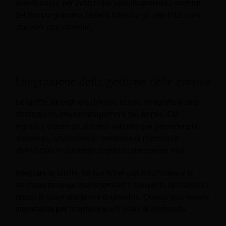
essere usate per indirizzare specificamente i membri
del tuo programma fedeltà clienti o gli ospiti passati
che vuoi che ritornino.
Integrazione della gestione delle entrate
Le tariffe alberghiere devono essere integrate in una
strategia revenue management più ampia. Ciò
significa creare un sistema robusto per prevedere la
domanda, analizzare le tendenze di mercato e
identificare le strategie di prezzo dei concorrenti.
Integrare le tariffe del tuo hotel con il software e le
strategie revenue management ti consente di stabilire i
prezzi in base alle prove disponibili. Questo può essere
importante per mantenere alti livelli di domanda.