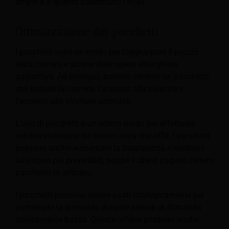
ampie e a quanto addebitano i rivali.
Ottimizzazione dei pacchetti
I pacchetti sono un modo per raggruppare il prezzo
della camera e alcune delle spese alberghiere
aggiuntive. Ad esempio, potresti vendere un pacchetto
che include la camera, l'accesso alla palestra e
l'accesso alle strutture aziendali.
L'uso di pacchetti è un ottimo modo per effettuare
vendite incrociate dei servizi extra che offri. I pacchetti
possono anche aumentare la trasparenza e rendere i
tuoi ricavi più prevedibili, poiché i clienti pagano l'intero
pacchetto in anticipo.
I pacchetti possono essere usati strategicamente per
aumentare la domanda durante periodi di domanda
storicamente bassa. Queste offerte possono anche