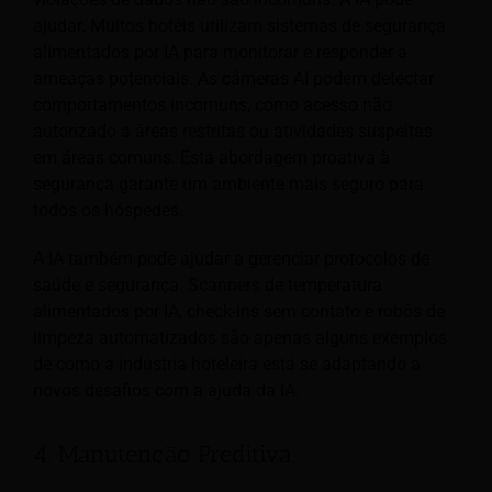
ajudar. Muitos hotéis utilizam sistemas de segurança
alimentados por IA para monitorar e responder a
ameaças potenciais. As câmeras AI podem detectar
comportamentos incomuns, como acesso não
autorizado a áreas restritas ou atividades suspeitas
em áreas comuns. Esta abordagem proativa à
segurança garante um ambiente mais seguro para
todos os hóspedes.
A IA também pode ajudar a gerenciar protocolos de
saúde e segurança. Scanners de temperatura
alimentados por IA, check-ins sem contato e robôs de
limpeza automatizados são apenas alguns exemplos
de como a indústria hoteleira está se adaptando a
novos desafios com a ajuda da IA.
4. Manutenção Preditiva