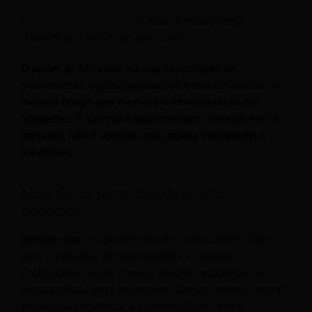
Clique aqui para baixar
o guia "
Aprenda como
diversificar a receita do seu hotel
”.
O poder da IA reside na sua capacidade de
personalizar, agilizar operações e reduzir custos, ao
mesmo tempo que melhora o envolvimento dos
hóspedes. E não vai a lugar nenhum. Investir em IA,
portanto, não é apenas uma jogada inteligente; é
inevitável.
Mais dicas para expandir seus
negócios
Revfine.com
é a plataforma de conhecimento líder
para a indústria de hospitalidade e viagens.
Profissionais usam nossos insights, estratégias e
dicas práticas para se inspirar, otimizar receita, inovar
processos e melhorar a experiência do cliente.