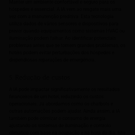
Manter um ambiente confortável e seguro para os
hóspedes é essencial. A IA vem ao resgate mais uma
vez com a manutenção preditiva. Esta tecnologia
utiliza dados de vários sensores e dispositivos para
prever quando equipamentos como sistemas HVAC ou
iluminação podem falhar. Ao identificar potenciais
problemas antes que se tornem grandes problemas, os
hotéis podem evitar perturbações dos hóspedes e
dispendiosas reparações de emergência.
5. Redução de custos
A IA pode impactar significativamente os resultados
financeiros de um hotel, reduzindo os custos
operacionais. Já abordamos como os chatbots e
outras automações podem ajudar. Ainda assim, a IA
também pode otimizar o consumo de energia
ajustando os sistemas de iluminação e controlo
climático com base na ocupação e na hora do dia. Isto