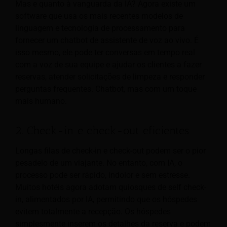
Mas e quanto à vanguarda da IA? Agora existe um
software que usa os mais recentes modelos de
linguagem e tecnologia de processamento para
fornecer um chatbot de assistente de voz ao vivo. É
isso mesmo, ele pode ter conversas em tempo real
com a voz de sua equipe e ajudar os clientes a fazer
reservas, atender solicitações de limpeza e responder
perguntas frequentes. Chatbot, mas com um toque
mais humano.
2. Check-in e check-out eficientes
Longas filas de check-in e check-out podem ser o pior
pesadelo de um viajante. No entanto, com IA, o
processo pode ser rápido, indolor e sem estresse.
Muitos hotéis agora adotam quiosques de self check-
in, alimentados por IA, permitindo que os hóspedes
evitem totalmente a recepção. Os hóspedes
simplesmente inserem os detalhes da reserva e podem