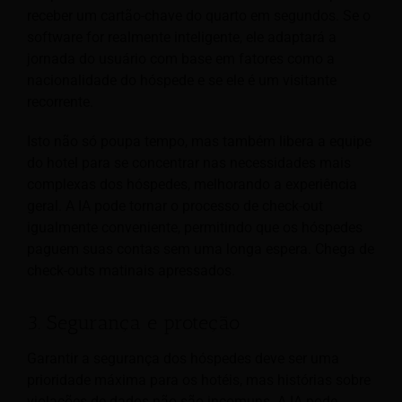
receber um cartão-chave do quarto em segundos. Se o
software for realmente inteligente, ele adaptará a
jornada do usuário com base em fatores como a
nacionalidade do hóspede e se ele é um visitante
recorrente.
Isto não só poupa tempo, mas também libera a equipe
do hotel para se concentrar nas necessidades mais
complexas dos hóspedes, melhorando a experiência
geral. A IA pode tornar o processo de check-out
igualmente conveniente, permitindo que os hóspedes
paguem suas contas sem uma longa espera. Chega de
check-outs matinais apressados.
3. Segurança e proteção
Garantir a segurança dos hóspedes deve ser uma
prioridade máxima para os hotéis, mas histórias sobre
violações de dados não são incomuns. A IA pode