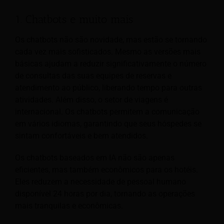
1. Chatbots e muito mais
Os chatbots não são novidade, mas estão se tornando
cada vez mais sofisticados. Mesmo as versões mais
básicas ajudam a reduzir significativamente o número
de consultas das suas equipes de reservas e
atendimento ao público, liberando tempo para outras
atividades. Além disso, o setor de viagens é
internacional. Os chatbots permitem a comunicação
em vários idiomas, garantindo que seus hóspedes se
sintam confortáveis e bem atendidos.
Os chatbots baseados em IA não são apenas
eficientes, mas também econômicos para os hotéis.
Eles reduzem a necessidade de pessoal humano
disponível 24 horas por dia, tornando as operações
mais tranquilas e econômicas.