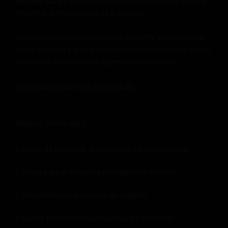
Revfine.com
é a plataforma de conhecimento para a
indústria de hospitalidade e viagens.
Os profissionais usam nossos insights, estratégias e
dicas práticas para se inspirar, otimizar receitas, inovar
processos e melhorar a experiência do cliente.
Clique aqui para mais
Informação
.
PÁGINAS POPULARES:
Dicas da indústria de hotelaria e hospitalidade
Dicas para a indústria de viagens e turismo
Hospitalidade e eventos de viagem
Nosso painel de especialistas da indústria