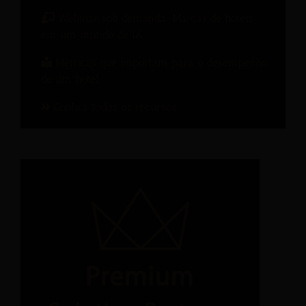
Webinar sob demanda: Marcas de hotéis
em um mundo de IA
Métricas que importam para o desempenho
de um hotel
Confira todos os recursos