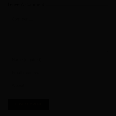
Leave A Comment
Comment