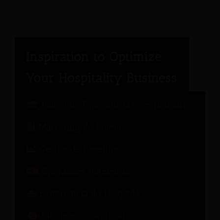
Painel de Especialistas em Hotelaria
Marketing de hotéis
Gestão de Receitas
Operações Hoteleiras
Experiência do Hóspede
Inteligência artificial