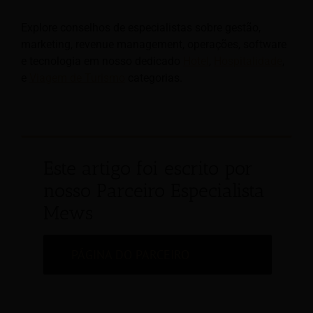
Explore conselhos de especialistas sobre gestão,
marketing, revenue management, operações, software
e tecnologia em nosso dedicado
Hotel
,
Hospitalidade
,
e
Viagem de Turismo
categorias.
Este artigo foi escrito por
nosso Parceiro Especialista
Mews
PÁGINA DO PARCEIRO