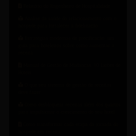
Relatório do Engenheiro de Hospitalidade
Análise da saúde do relacionamento com o
hóspede para fortalecer a fidelização.
Estratégias modernas de precificação: um
guia para hoteleiros sobre como aumentar a
receita.
Manual de Gestão de Mudanças: 10 Lições de
Hotéis
O que seu sistema de gestão de receitas
deve fazer
Como desbloquear receitas além dos quartos
para impulsionar o crescimento do seu hotel.
Como transformar cada etapa da jornada do
hóspede em receita.