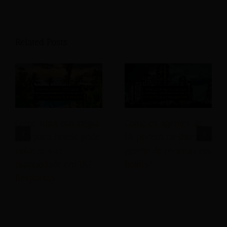
Related Posts
Como uma estratégia
Como os agentes de
AIO para hotéis pode
IA podem melhorar a
colocar sua
gestão de receitas em
propriedade em IA?
hotéis?
Respostas