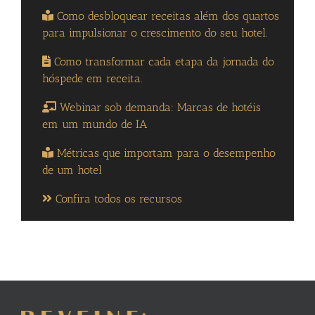
Como desbloquear receitas além dos quartos
para impulsionar o crescimento do seu hotel.
Como transformar cada etapa da jornada do
hóspede em receita.
Webinar sob demanda: Marcas de hotéis
em um mundo de IA
Métricas que importam para o desempenho
de um hotel
Confira todos os recursos