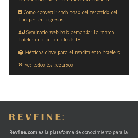
Cómo convertir cada paso del recorrido del
huésped en ingresos.
Seminario web bajo demanda: La marca
hotelera en un mundo de IA
Métricas clave para el rendimiento hotelero
Ver todos los recursos
Revfine.com
es la plataforma de conocimiento para la