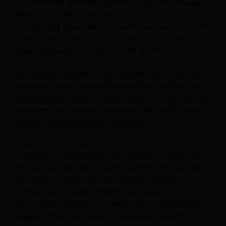
la fidelización de los huéspedes a largo plazo requiere
extender sus esfuerzos más allá de su estancia. La
probabilidad de vender a un cliente existente es de 60%
a 70%, mientras que la tasa de éxito con un nuevo
cliente potencial es de tan solo 5% a 20%.
Los estudios sugieren que puede ser hasta siete veces
más caro captar un nuevo huésped que fidelizar a uno
existente. Esto significa que invertir en estrategias para
mantener satisfechos a sus huéspedes puede generar
ahorros significativos para su negocio.
¿Qué sucede después de que se marchan de tu
estancia? La experiencia del huésped no termina ahí.
Puedes crear diferentes puntos de contacto después
del check-out para conectar con tus huéspedes y
fortalecer la relación. Añádelos a tu boletín
informativo, envíales un mensaje por su cumpleaños,
envíales ofertas especiales basadas en su estancia