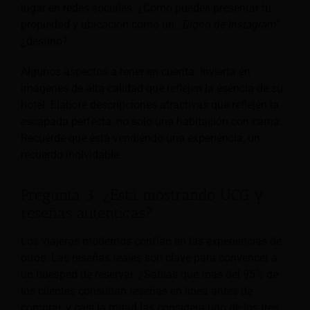
lugar en redes sociales. ¿Cómo puedes presentar tu
propiedad y ubicación como un...
Digno de Instagram
"
¿destino?
Algunos aspectos a tener en cuenta: Invierta en
imágenes de alta calidad que reflejen la esencia de su
hotel. Elabore descripciones atractivas que reflejen la
escapada perfecta, no solo una habitación con cama.
Recuerde que está vendiendo una experiencia, un
recuerdo inolvidable.
Pregunta 3: ¿Está mostrando UCG y
reseñas auténticas?
Los viajeros modernos confían en las experiencias de
otros. Las reseñas reales son clave para convencer a
un huésped de reservar. ¿Sabías que más del 95% de
los clientes consultan reseñas en línea antes de
comprar, y casi la mitad las considera uno de los tres