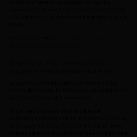
confianza y fomentar las reservas. Al crear una
experiencia de usuario fluida y segura, puede convertir
a los visitantes de su sitio web en huéspedes fieles que
pagan.
Descubra más sobre
Cómo optimizar el aumento de
reservas directas en este artículo
.
Pregunta 2: ¿Está anunciando su
propiedad con contenido atractivo?
En cuanto al contenido, debes comprender que los
viajeros de hoy están bombardeados con opciones. No
quieres que tu propiedad sea una más.
Tu sitio web y tus redes sociales deben ser
cautivadores, transportándolos al instante a la esencia
de tu experiencia única. Recuerda: los viajeros ahora
reservan pensando en qué tan fácil será compartir este