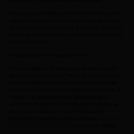
expectación. Y, por supuesto, personalizada.
Aunque las propiedades prestan más atención a este
aspecto, todavía se ven dos tipos de marcas: las que
no contactan al huésped hasta el momento del check-
in y las que sobrecargan a los huéspedes con muchos
mensajes cada día.
Ninguno de estos enfoques es correcto.
Busca el equilibrio: no desaparezcas, pero tampoco
abrumes a tus huéspedes. Piensa en crear puntos de
contacto valiosos para cada etapa del recorrido del
cliente. Aunque parezca una tarea que te lleve todo el
tiempo, usar las herramientas adecuadas será
sumamente beneficioso. Un CRM para hostelería, en
este caso, te ayudará a convertir tus datos en
interacciones oportunas y personalizadas.
automatizar
diferentes puntos de contacto
para ahorrar tiempo.