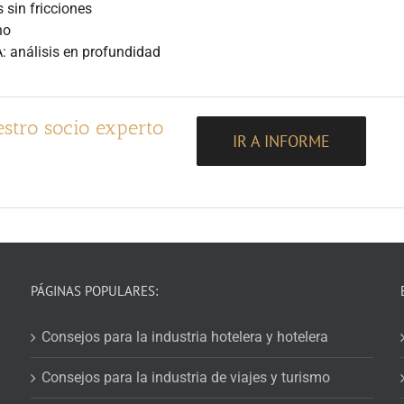
 sin fricciones
no
A: análisis en profundidad
stro socio experto
IR A INFORME
PÁGINAS POPULARES:
Consejos para la industria hotelera y hotelera
Consejos para la industria de viajes y turismo