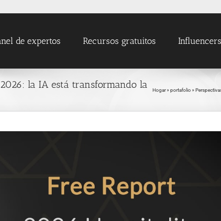
nel de expertos
Recursos gratuitos
Influencer
 2026: la IA está transformando la
Hogar
»
portafolio
»
Perspectivas