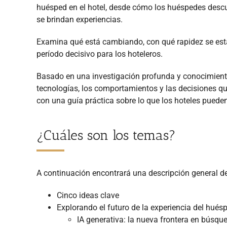
huésped en el hotel, desde cómo los huéspedes descu
se brindan experiencias.
Examina qué está cambiando, con qué rapidez se est
período decisivo para los hoteleros.
Basado en una investigación profunda y conocimientos
tecnologías, los comportamientos y las decisiones qu
con una guía práctica sobre lo que los hoteles puede
¿Cuáles son los temas?
A continuación encontrará una descripción general d
Cinco ideas clave
Explorando el futuro de la experiencia del hués
IA generativa: la nueva frontera en búsqu