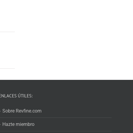
ENLACES ÚTILES:
Sobre Revfine.com
Hazte miembro