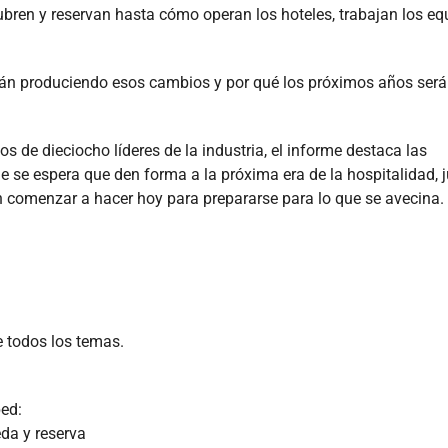
bren y reservan hasta cómo operan los hoteles, trabajan los eq
án produciendo esos cambios y por qué los próximos años ser
 de dieciocho líderes de la industria, el informe destaca las
e se espera que den forma a la próxima era de la hospitalidad, 
n comenzar a hacer hoy para prepararse para lo que se avecina.
e todos los temas.
ped:
eda y reserva