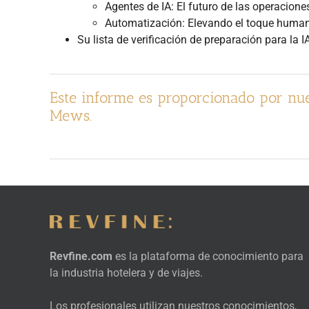
Agentes de IA: El futuro de las operaciones
Automatización: Elevando el toque huma
Su lista de verificación de preparación para la I
Este informe es proporcionado por nue
Mews.
Revfine.com
es la plataforma de conocimiento para
la industria hotelera y de viajes.
Los profesionales utilizan nuestros conocimientos,