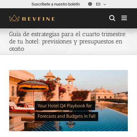
Skip
Suscríbete a nuestro boletín
ES
to
content
Guía de estrategias para el cuarto trimestre
de tu hotel: previsiones y presupuestos en
otoño
View
Larger
Image