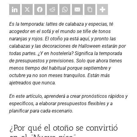
Es la temporada: lattes de calabaza y especias, té
acogedor en el sofá y el mundo se tiñe de tonos
naranjas y rojos. El otoño ya está aquí, y pronto las
calabazas y las decoraciones de Halloween estarán por
todas partes. ¿Y en hostelería? Significa la temporada
de presupuestos y previsiones. Solo que ahora tienes
menos tiempo del habitual porque septiembre y
octubre ya no son meses tranquilos. Están más
ajetreados que nunca.
En este artículo, aprenderá a crear pronósticos rápidos y
específicos, a elaborar presupuestos flexibles y a
planificar para cada escenario.
¿Por qué el otoño se convirtió