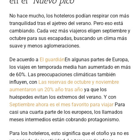
en el
“Nuevo pico”
No hace mucho, los hoteleros podían respirar con más
tranquilidad tras el ajetreo del verano. Pero eso está
cambiando. Cada vez más viajeros eligen septiembre y
octubre para sus escapadas, buscando un clima más
suave y menos aglomeraciones.
De acuerdo a
El guardián
En algunas partes de Europa,
los viajes en temporada media han aumentado en más
de 60%. Las preocupaciones climáticas también
influyen, con
Las reservas de octubre y noviembre
aumentaron un 20% año tras año
ya que los
huéspedes evitan los extremos del verano. Y con
Septiembre ahora es el mes favorito para viajar
Para
casi una cuarta parte de los europeos, los llamados
meses intermedios están cobrando protagonismo.
Para los hoteleros, esto significa que el otoño ya no es