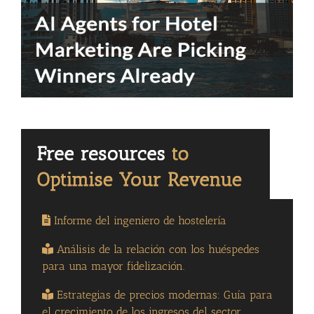
Informe del ingeniero de hostelería
Análisis de la relación con los huéspedes
para una mayor fidelización.
Estrategias de precios modernas: Guía para
el crecimiento de los ingresos del sector