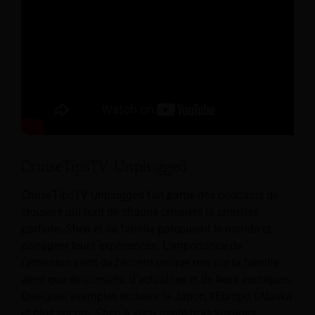
CruiseTipsTV Unplugged
CruiseTipsTV Unplugged fait partie des podcasts de
croisière qui font de chaque croisière la croisière
parfaite. Sheri et sa famille parcourent le monde et
partagent leurs expériences. L'importance de
l'émission vient de l'accent unique mis sur la famille
ainsi que de conseils, d'actualités et de lieux exotiques.
Quelques exemples incluent le Japon, l’Europe, l’Alaska
et plus encore. Sheri a vécu trente-trois voyages