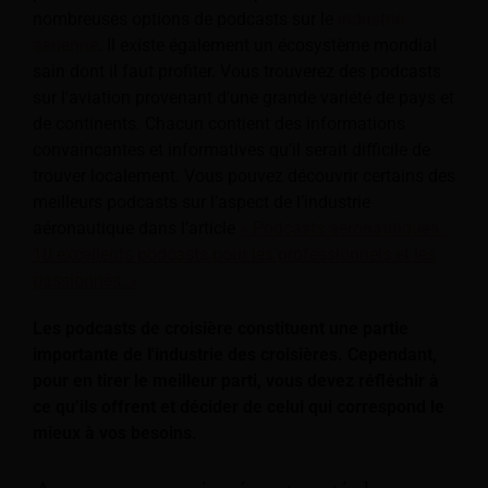
nombreuses options de podcasts sur le
industrie
aérienne
. Il existe également un écosystème mondial
sain dont il faut profiter. Vous trouverez des podcasts
sur l'aviation provenant d'une grande variété de pays et
de continents. Chacun contient des informations
convaincantes et informatives qu’il serait difficile de
trouver localement. Vous pouvez découvrir certains des
meilleurs podcasts sur l’aspect de l’industrie
aéronautique dans l’article
« Podcasts aéronautiques :
10 excellents podcasts pour les professionnels et les
passionnés. »
Les podcasts de croisière constituent une partie
importante de l'industrie des croisières. Cependant,
pour en tirer le meilleur parti, vous devez réfléchir à
ce qu’ils offrent et décider de celui qui correspond le
mieux à vos besoins.