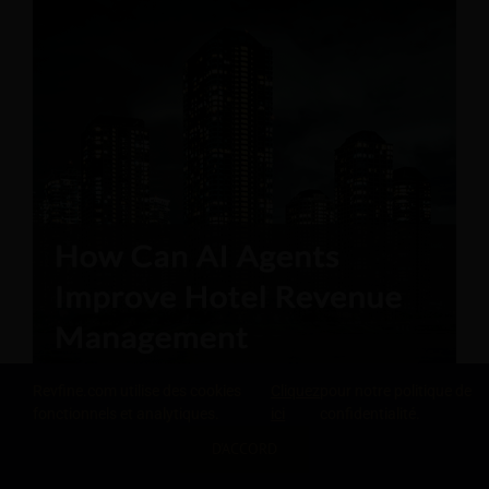
Revfine.com utilise des cookies
Cliquez
pour notre politique de
fonctionnels et analytiques.
ici
confidentialité.
D'ACCORD
PARTAGEZ CETTE CONNAISSANCE