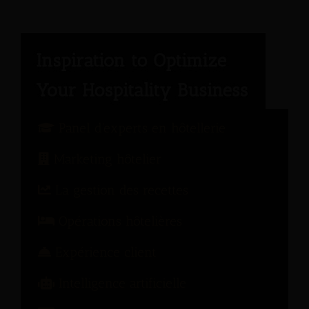
Panel d'experts en hôtellerie
Marketing hôtelier
La gestion des recettes
Opérations hôtelières
Expérience client
Intelligence artificielle