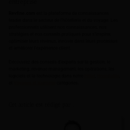
entreprise
Revfine.com
est la plateforme de connaissances
leader dans le secteur de l'hôtellerie et du voyage. Les
professionnels utilisent nos connaissances, nos
stratégies et nos conseils pratiques pour s'inspirer,
optimiser leurs revenus, innover dans leurs processus
et améliorer l'expérience client.
Découvrez des conseils d'experts sur la gestion, le
marketing, revenue management, les opérations, les
logiciels et la technologie dans notre
Hôtel
,
Hospitalité
,
et
Voyages et tourisme
catégories.
Cet article est rédigé par :