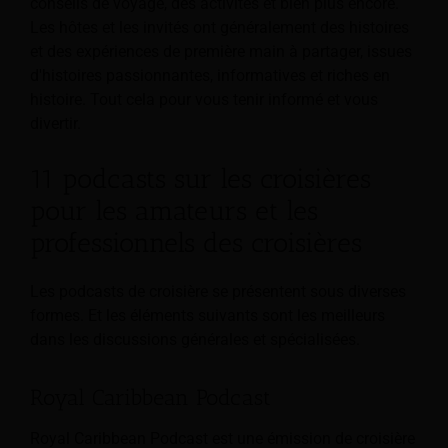
conseils de voyage, des activités et bien plus encore.
Les hôtes et les invités ont généralement des histoires
et des expériences de première main à partager, issues
d'histoires passionnantes, informatives et riches en
histoire. Tout cela pour vous tenir informé et vous
divertir.
11 podcasts sur les croisières
pour les amateurs et les
professionnels des croisières
Les podcasts de croisière se présentent sous diverses
formes. Et les éléments suivants sont les meilleurs
dans les discussions générales et spécialisées.
Royal Caribbean Podcast
Royal Caribbean Podcast est une émission de croisière