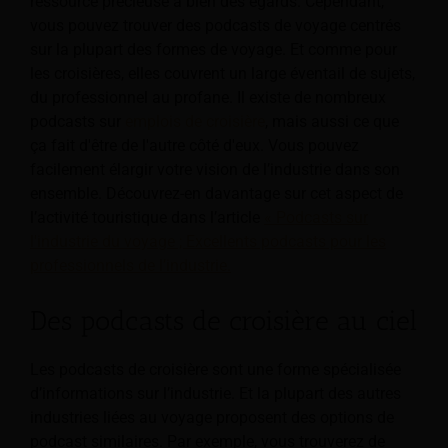
ressource précieuse à bien des égards. Cependant,
vous pouvez trouver des podcasts de voyage centrés
sur la plupart des formes de voyage. Et comme pour
les croisières, elles couvrent un large éventail de sujets,
du professionnel au profane. Il existe de nombreux
podcasts sur
emplois de croisière
, mais aussi ce que
ça fait d'être de l'autre côté d'eux. Vous pouvez
facilement élargir votre vision de l’industrie dans son
ensemble. Découvrez-en davantage sur cet aspect de
l’activité touristique dans l’article
« Podcasts sur
l'industrie du voyage ; Excellents podcasts pour les
professionnels de l’industrie.
Des podcasts de croisière au ciel
Les podcasts de croisière sont une forme spécialisée
d’informations sur l’industrie. Et la plupart des autres
industries liées au voyage proposent des options de
podcast similaires. Par exemple, vous trouverez de