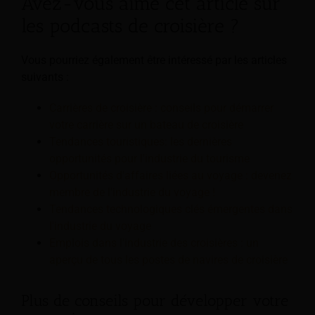
Avez-vous aimé cet article sur
les podcasts de croisière ?
Vous pourriez également être intéressé par les articles
suivants :
Carrières de croisière : conseils pour démarrer
votre carrière sur un bateau de croisière
Tendances touristiques: les dernières
opportunités pour l'industrie du tourisme
Opportunités d'affaires liées au voyage : devenez
membre de l'industrie du voyage !
Tendances technologiques clés émergentes dans
l'industrie du voyage
Emplois dans l'industrie des croisières : un
aperçu de tous les postes de navires de croisière
Plus de conseils pour développer votre