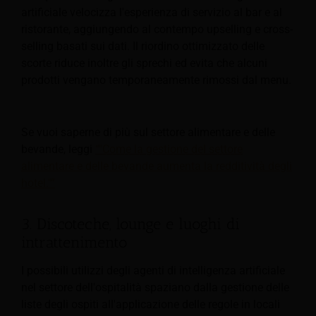
artificiale velocizza l'esperienza di servizio al bar e al
ristorante, aggiungendo al contempo upselling e cross-
selling basati sui dati. Il riordino ottimizzato delle
scorte riduce inoltre gli sprechi ed evita che alcuni
prodotti vengano temporaneamente rimossi dal menu.
Se vuoi saperne di più sul settore alimentare e delle
bevande, leggi
“"Come la gestione del settore
alimentare e delle bevande aumenta la redditività degli
hotel."”
3. Discoteche, lounge e luoghi di
intrattenimento
I possibili utilizzi degli agenti di intelligenza artificiale
nel settore dell'ospitalità spaziano dalla gestione delle
liste degli ospiti all'applicazione delle regole in locali