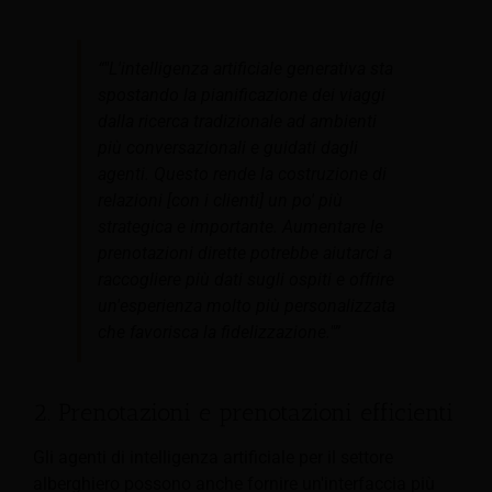
“"L'intelligenza artificiale generativa sta
spostando la pianificazione dei viaggi
dalla ricerca tradizionale ad ambienti
più conversazionali e guidati dagli
agenti. Questo rende la costruzione di
relazioni [con i clienti] un po' più
strategica e importante. Aumentare le
prenotazioni dirette potrebbe aiutarci a
raccogliere più dati sugli ospiti e offrire
un'esperienza molto più personalizzata
che favorisca la fidelizzazione."”
2. Prenotazioni e prenotazioni efficienti
Gli agenti di intelligenza artificiale per il settore
alberghiero possono anche fornire un'interfaccia più