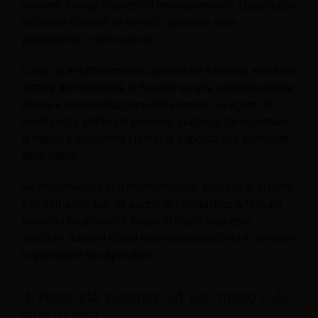
notturni, lounge e luoghi di intrattenimento. Questo può
includere controlli di identità, gestione delle
prenotazioni e altro ancora.
Locali di intrattenimento, discoteche e attività simili nel
settore dell'ospitalità si basano su una comunicazione
chiara e sull'applicazione delle regole. Gli agenti di
intelligenza artificiale possono aiutare a far rispettare
le regole e accelerare i tempi di risposta alle domande
degli ospiti.
Se implementati correttamente, con accesso ai sistemi
e ai dati aziendali, gli agenti di intelligenza artificiale
possono migliorare il flusso di ospiti in queste
strutture, ridurre i ritardi nelle comunicazioni e alleviare
la pressione sui dipendenti.
4. Proprietà ricettive ad uso misto e di
stile di vita