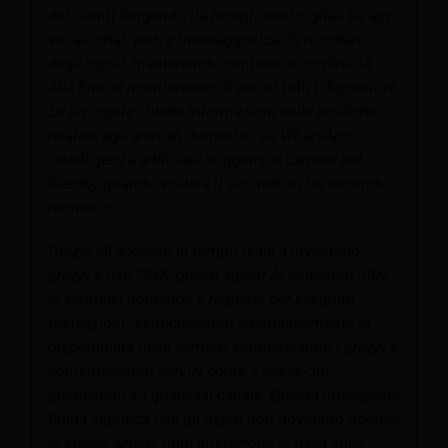
dei clienti fungendo da receptionist digitali su app
vocali, chat, web e messaggistica. Si ricordano
degli ospiti, mantenendo contesto e continuità.
Alla fine, si ricorderanno di voi su tutti i dispositivi.
Se un ospite chiede informazioni sulle politiche
relative agli animali domestici su WhatsApp,
l'intelligenza artificiale suggerisce camere pet-
friendly quando visiterà il sito web in un secondo
momento.
Grazie all'accesso in tempo reale a inventario,
prezzi e dati PMS, questi agenti AI andranno oltre
le semplici domande e risposte per eseguire
transazioni. Verificheranno istantaneamente la
disponibilità delle camere, verificheranno i prezzi e
confermeranno servizi come il check-out
posticipato su qualsiasi canale. Questa interazione
fluida significa che gli ospiti non dovranno ripetere
le stesse azioni; ogni interazione si basa sulla