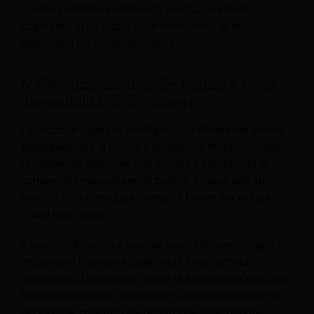
Questo potrebbe includere la valutazione della
popolarità di un piatto di un ristorante o di un
particolare DJ in una discoteca.
6. Ottimizzazione delle pulizie e della
disponibilità delle camere
L'utilizzo di agenti di intelligenza artificiale nel settore
alberghiero per le pulizie è in crescita. In questo caso,
l'intelligenza artificiale può aiutare a identificare le
camere che necessitano di pulizia, in base agli arrivi
previsti, e a ottimizzare i tempi di lavoro per evitare
ritardi negli ospiti.
Il servizio di pulizia è uno dei servizi chiave che può
influenzare l'opinione degli ospiti su un'attività
alberghiera. Utilizzando agenti di intelligenza artificiale,
le aziende possono indirizzare l'attenzione dove è più
necessaria, creando una definizione delle priorità