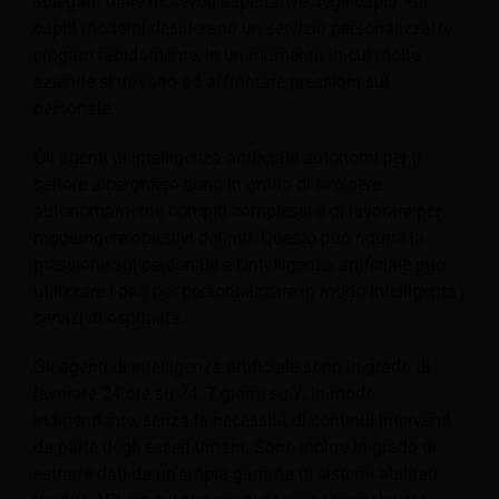
spiegato dalle mutevoli aspettative degli ospiti. Gli
ospiti moderni desiderano un servizio personalizzato,
erogato rapidamente, in un momento in cui molte
aziende si trovano ad affrontare pressioni sul
personale.
Gli agenti di intelligenza artificiale autonomi per il
settore alberghiero sono in grado di svolgere
autonomamente compiti complessi e di lavorare per
raggiungere obiettivi definiti. Questo può ridurre la
pressione sul personale e l'intelligenza artificiale può
utilizzare i dati per personalizzare in modo intelligente i
servizi di ospitalità.
Gli agenti di intelligenza artificiale sono in grado di
lavorare 24 ore su 24, 7 giorni su 7, in modo
indipendente, senza la necessità di continui interventi
da parte degli esseri umani. Sono inoltre in grado di
estrarre dati da un'ampia gamma di sistemi abilitati