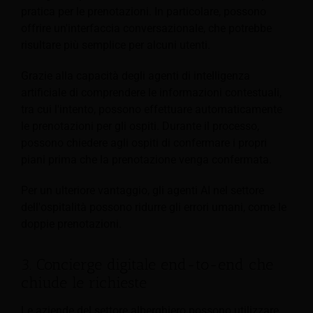
pratica per le prenotazioni. In particolare, possono
offrire un'interfaccia conversazionale, che potrebbe
risultare più semplice per alcuni utenti.
Grazie alla capacità degli agenti di intelligenza
artificiale di comprendere le informazioni contestuali,
tra cui l'intento, possono effettuare automaticamente
le prenotazioni per gli ospiti. Durante il processo,
possono chiedere agli ospiti di confermare i propri
piani prima che la prenotazione venga confermata.
Per un ulteriore vantaggio, gli agenti AI nel settore
dell'ospitalità possono ridurre gli errori umani, come le
doppie prenotazioni.
3. Concierge digitale end-to-end che
chiude le richieste
Le aziende del settore alberghiero possono utilizzare