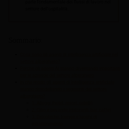
parte fondamentale dei flussi di lavoro nel
settore dell'ospitalità.
–
Sommario:
Cosa sono gli agenti di intelligenza artificiale nel
settore alberghiero?
Perché gli agenti AI stanno diventando importanti
per le aziende del settore alberghiero
In che modo gli agenti di intelligenza artificiale
stanno rimodellando i segmenti del settore
alberghiero?
1. Alloggi (hotel, resort, ostelli)
2. Cibo e bevande (ristoranti, bar, caffè)
3. Discoteche, lounge e luoghi di
intrattenimento