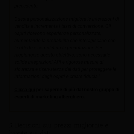
precedente.
Questa personalizzazione migliora le interazioni di
vendita e incrementa i tassi di conversione. Gli
ospiti ricevono esperienze personalizzate,
aumentando la probabilità che interagiscano con
le offerte e completino le prenotazioni. Per
raggiungere questo obiettivo, sono necessarie
solide integrazioni API e rigorose misure di
sicurezza e riservatezza dei dati per proteggere le
informazioni degli ospiti e creare fiducia.”
Clicca qui
per saperne di più dal nostro gruppo di
esperti di marketing alberghiero.
5. Decisioni sui prezzi migliorate e
basate sui dati