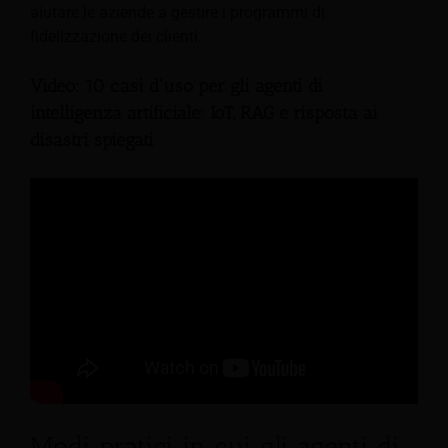
aiutare le aziende a gestire i programmi di
fidelizzazione dei clienti.
Video: 10 casi d'uso per gli agenti di
intelligenza artificiale: IoT, RAG e risposta ai
disastri spiegati
Modi pratici in cui gli agenti di