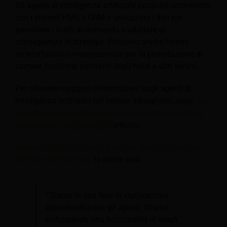
Gli agenti di intelligenza artificiale possono connettersi
con i sistemi PMS e CRM e analizzare i dati per
prevedere i livelli di domanda e adattare di
conseguenza le strategie. Possono anche fornire
un'interfaccia conversazionale per la prenotazione di
camere, tavoli nei ristoranti degli hotel e altri servizi.
Per ottenere maggiori informazioni sugli agenti di
intelligenza artificiale nel settore alberghiero, leggi
“Gli
agenti AI per gli hotel stanno plasmando la prossima
generazione dell’ospitalità”
articolo.
Naveen Manga, Direttore generale delle informazioni,
Marriott International,
lo mette così:
“"Siamo in una fase di esplorazione
approfondita con gli agenti. Stiamo
sviluppando una funzionalità di mesh