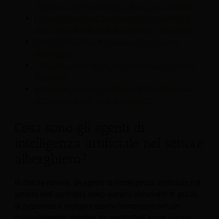
intelligenza artificiale nel settore dell'ospitalità
Prospettive globali degli agenti di intelligenza
artificiale nel settore dell'ospitalità (2026-2036)
Come utilizzare la tecnologia AI nel settore
alberghiero
Come la tecnologia AI sta cambiando il settore
dei viaggi
Domande frequenti sugli agenti di intelligenza
artificiale nel settore dell'ospitalità
Cosa sono gli agenti di
intelligenza artificiale nel settore
alberghiero?
In parole povere, gli agenti di intelligenza artificiale nel
settore dell'ospitalità sono sistemi autonomi in grado
di ragionare e svolgere azioni complesse con un
coinvolgimento minimo da parte degli esseri umani.