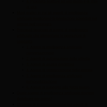
4. Proprietà ricettive ad uso misto e di stile
di vita
Modi pratici in cui gli agenti di intelligenza
artificiale migliorano le prestazioni aziendali nel
settore dell'ospitalità
Principali tipologie di agenti di intelligenza
artificiale che alimentano le operazioni di
ospitalità
1. Agenti di intelligenza artificiale
conversazionale
2. Agenti di automazione delle attività
3. Agenti di analisi predittiva
4. Agenti di ottimizzazione delle entrate
5. Agenti di intelligenza artificiale
personalizzazione
6. Agenti di supporto alla forza lavoro
Quale agente di intelligenza artificiale dovresti
distribuire per primo?
Strategie di implementazione per agenti di