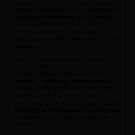
degli ospiti, mantenendo contesto e continuità.
Alla fine, si ricorderanno di voi su tutti i dispositivi.
Se un ospite chiede informazioni sulle politiche
relative agli animali domestici su WhatsApp,
l'intelligenza artificiale suggerisce camere pet-
friendly quando visiterà il sito web in un secondo
momento.
Grazie all'accesso in tempo reale a inventario,
prezzi e dati PMS, questi agenti AI andranno oltre
le semplici domande e risposte per eseguire
transazioni. Verificheranno istantaneamente la
disponibilità delle camere, verificheranno i prezzi e
confermeranno servizi come il check-out
posticipato su qualsiasi canale. Questa interazione
fluida significa che gli ospiti non dovranno ripetere
le stesse azioni; ogni interazione si basa sulla
precedente.