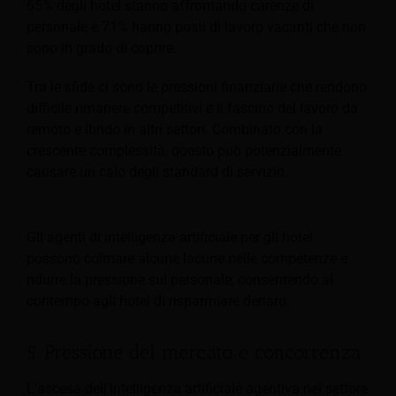
65% degli hotel stanno affrontando carenze di
personale e 71% hanno posti di lavoro vacanti che non
sono in grado di coprire.
Tra le sfide ci sono le pressioni finanziarie che rendono
difficile rimanere competitivi e il fascino del lavoro da
remoto e ibrido in altri settori. Combinato con la
crescente complessità, questo può potenzialmente
causare un calo degli standard di servizio.
Gli agenti di intelligenza artificiale per gli hotel
possono colmare alcune lacune nelle competenze e
ridurre la pressione sul personale, consentendo al
contempo agli hotel di risparmiare denaro.
5. Pressione del mercato e concorrenza
L'ascesa dell'intelligenza artificiale agentiva nel settore