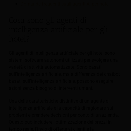
Domande frequenti sugli agenti AI per hotel
Cosa sono gli agenti di
intelligenza artificiale per gli
hotel?
Gli agenti di intelligenza artificiale per gli hotel sono
sistemi software autonomi utilizzati per svolgere una
varietà di attività automatizzate. Sono basati
sull'intelligenza artificiale, ma a differenza dei chatbot
basati sull'intelligenza artificiale, possono eseguire
azioni senza bisogno di interventi umani.
Una delle caratteristiche distintive di un agente di
intelligenza artificiale è la capacità di ragionare sui
problemi e prendere decisioni per conto di un'azienda.
Questo può includere l'ottimizzazione dei prezzi in
tempo reale, l'invio di offerte ai clienti e la