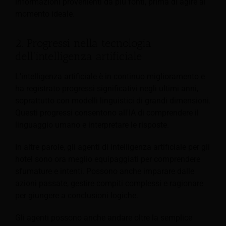
informazioni provenienti da più fonti, prima di agire al
momento ideale.
2. Progressi nella tecnologia
dell'intelligenza artificiale
L'intelligenza artificiale è in continuo miglioramento e
ha registrato progressi significativi negli ultimi anni,
soprattutto con modelli linguistici di grandi dimensioni.
Questi progressi consentono all'IA di comprendere il
linguaggio umano e interpretare le risposte.
In altre parole, gli agenti di intelligenza artificiale per gli
hotel sono ora meglio equipaggiati per comprendere
sfumature e intenti. Possono anche imparare dalle
azioni passate, gestire compiti complessi e ragionare
per giungere a conclusioni logiche.
Gli agenti possono anche andare oltre la semplice