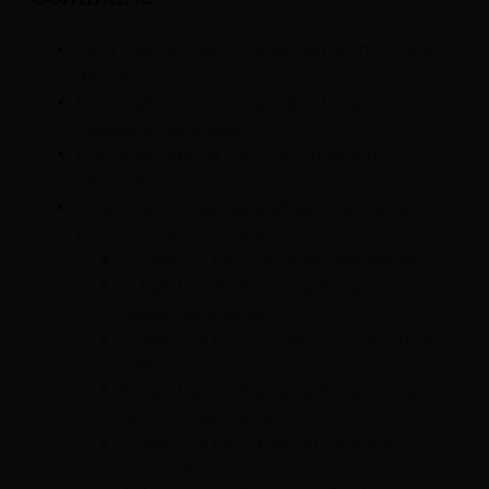
Cosa sono gli agenti di intelligenza artificiale per
gli hotel?
Perché gli hotel stanno adottando agenti di
intelligenza artificiale
Dove sono oggi gli hotel con l'intelligenza
artificiale
9 agenti di intelligenza artificiale che stanno
plasmando il futuro degli hotel
1. Agenti AI per la gestione delle entrate
2. Agenti di intelligenza artificiale per
operazioni e pulizie
3. Agenti AI per la comunicazione con gli
ospiti
4. Agenti di intelligenza artificiale per la
gestione dell'energia
5. Agenti AI per l'upselling e le entrate
accessorie