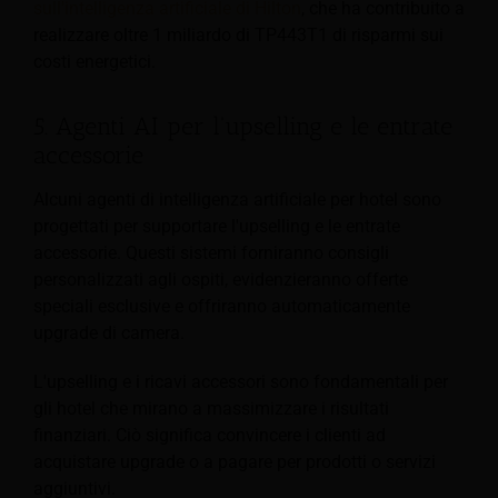
sull'intelligenza artificiale di Hilton
, che ha contribuito a
realizzare oltre 1 miliardo di TP443T1 di risparmi sui
costi energetici.
5. Agenti AI per l'upselling e le entrate
accessorie
Alcuni agenti di intelligenza artificiale per hotel sono
progettati per supportare l'upselling e le entrate
accessorie. Questi sistemi forniranno consigli
personalizzati agli ospiti, evidenzieranno offerte
speciali esclusive e offriranno automaticamente
upgrade di camera.
L'upselling e i ricavi accessori sono fondamentali per
gli hotel che mirano a massimizzare i risultati
finanziari. Ciò significa convincere i clienti ad
acquistare upgrade o a pagare per prodotti o servizi
aggiuntivi.