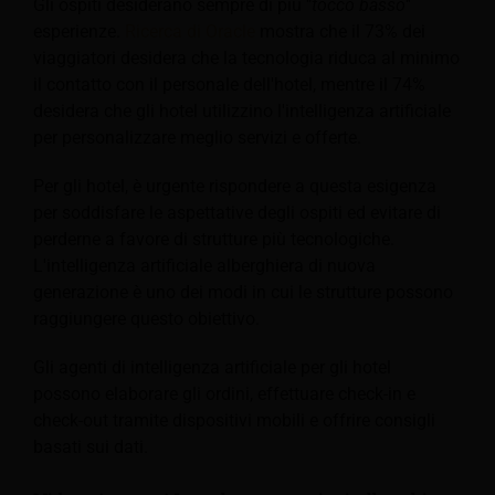
Gli ospiti desiderano sempre di più '‘
tocco basso
‘'
esperienze.
Ricerca di Oracle
mostra che il 73% dei
viaggiatori desidera che la tecnologia riduca al minimo
il contatto con il personale dell'hotel, mentre il 74%
desidera che gli hotel utilizzino l'intelligenza artificiale
per personalizzare meglio servizi e offerte.
Per gli hotel, è urgente rispondere a questa esigenza
per soddisfare le aspettative degli ospiti ed evitare di
perderne a favore di strutture più tecnologiche.
L'intelligenza artificiale alberghiera di nuova
generazione è uno dei modi in cui le strutture possono
raggiungere questo obiettivo.
Gli agenti di intelligenza artificiale per gli hotel
possono elaborare gli ordini, effettuare check-in e
check-out tramite dispositivi mobili e offrire consigli
basati sui dati.