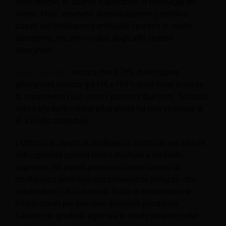
sono reattivi, in quanto rispondono ai messaggi dei
clienti. Molti strumenti di modellazione predittiva
basati sull'intelligenza artificiale operano in modo
autonomo, ma sono isolati dagli altri sistemi
alberghieri.
Ricerca da H2C
mostra che il 78% delle catene
alberghiere utilizza già l'IA e l'89% degli hotel prevede
di espanderne l'uso entro i prossimi due anni. Tuttavia,
solo il 6% delle catene alberghiere ha una strategia di
IA a livello aziendale.
L'utilizzo di agenti di intelligenza artificiale nel settore
dell'ospitalità porterà molte strutture a un livello
superiore. Gli agenti possono fornire sistemi di
intelligenza artificiale completamente integrati, che
condividono i dati in modo fluido e interpretano le
informazioni per prendere decisioni ponderate.
Saranno in grado di agire sia in modo proattivo che