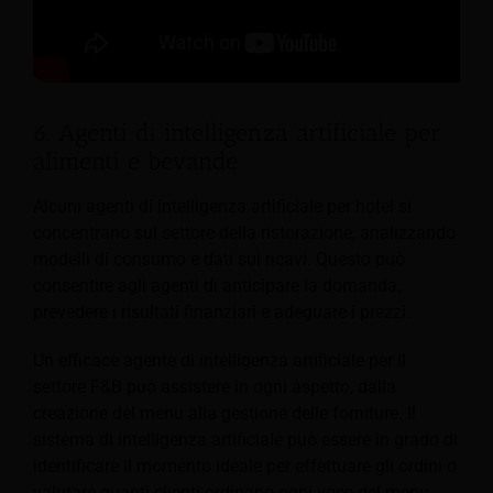
6. Agenti di intelligenza artificiale per
alimenti e bevande
Alcuni agenti di intelligenza artificiale per hotel si
concentrano sul settore della ristorazione, analizzando
modelli di consumo e dati sui ricavi. Questo può
consentire agli agenti di anticipare la domanda,
prevedere i risultati finanziari e adeguare i prezzi.
Un efficace agente di intelligenza artificiale per il
settore F&B può assistere in ogni aspetto, dalla
creazione del menu alla gestione delle forniture. Il
sistema di intelligenza artificiale può essere in grado di
identificare il momento ideale per effettuare gli ordini o
valutare quanti clienti ordinano ogni voce del menu.