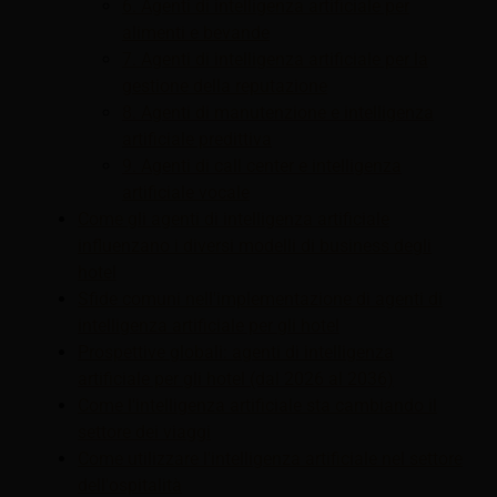
6. Agenti di intelligenza artificiale per
alimenti e bevande
7. Agenti di intelligenza artificiale per la
gestione della reputazione
8. Agenti di manutenzione e intelligenza
artificiale predittiva
9. Agenti di call center e intelligenza
artificiale vocale
Come gli agenti di intelligenza artificiale
influenzano i diversi modelli di business degli
hotel
Sfide comuni nell'implementazione di agenti di
intelligenza artificiale per gli hotel
Prospettive globali: agenti di intelligenza
artificiale per gli hotel (dal 2026 al 2036)
Come l'intelligenza artificiale sta cambiando il
settore dei viaggi
Come utilizzare l'intelligenza artificiale nel settore
dell'ospitalità