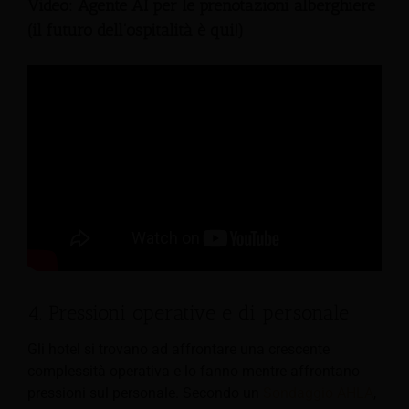
Video: Agente AI per le prenotazioni alberghiere
(il futuro dell'ospitalità è qui!)
4. Pressioni operative e di personale
Gli hotel si trovano ad affrontare una crescente
complessità operativa e lo fanno mentre affrontano
pressioni sul personale. Secondo un
Sondaggio AHLA
,