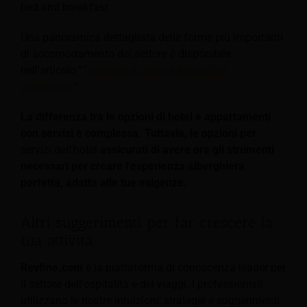
bed and breakfast.
Una panoramica dettagliata delle forme più importanti
di accomodamento del settore è disponibile
nell'articolo "
Tipologie di alloggi nel settore
alberghiero
“.
La differenza tra le opzioni di hotel e appartamenti
con servizi è complessa. Tuttavia, le opzioni per
servizi dell'hotel
assicurati di avere ora gli strumenti
necessari per creare l'esperienza alberghiera
perfetta, adatta alle tue esigenze.
Altri suggerimenti per far crescere la
tua attività
Revfine.com
è la piattaforma di conoscenza leader per
il settore dell'ospitalità e dei viaggi. I professionisti
utilizzano le nostre intuizioni, strategie e suggerimenti