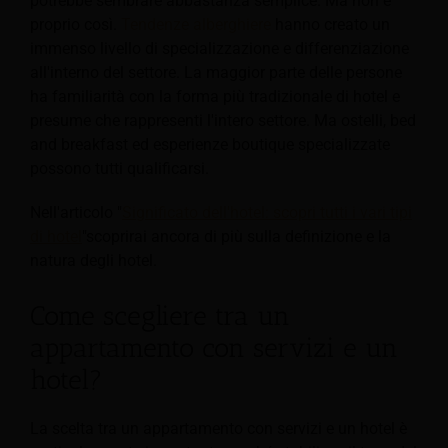
potrebbe sembrare abbastanza semplice. Ma non è
proprio così.
Tendenze alberghiere
hanno creato un
immenso livello di specializzazione e differenziazione
all'interno del settore.
La maggior parte delle persone
ha familiarità con la forma più tradizionale di hotel e
presume che rappresenti l'intero settore. Ma ostelli, bed
and breakfast ed esperienze boutique specializzate
possono tutti qualificarsi.
Nell'articolo "
Significato dell'hotel: scopri tutti i vari tipi
di hotel
"scoprirai ancora di più sulla definizione e la
natura degli hotel.
Come scegliere tra un
appartamento con servizi e un
hotel?
La scelta tra un appartamento con servizi e un hotel è