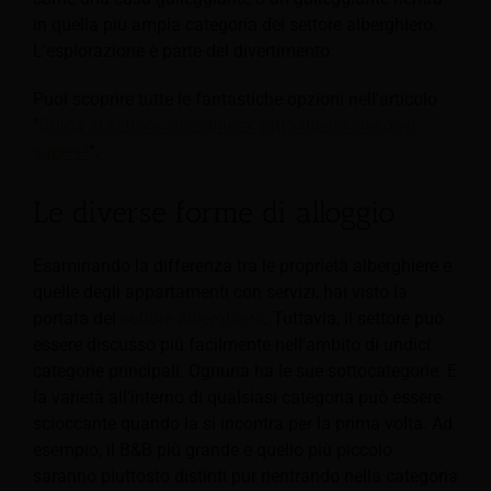
in quella più ampia categoria del settore alberghiero.
L'esplorazione è parte del divertimento.
Puoi scoprire tutte le fantastiche opzioni nell'articolo
"
Guida al settore alberghiero: tutto quello che devi
sapere!
“.
Le diverse forme di alloggio
Esaminando la differenza tra le proprietà alberghiere e
quelle degli appartamenti con servizi, hai visto la
portata del
settore alberghiero
. Tuttavia, il settore può
essere discusso più facilmente nell'ambito di undici
categorie principali. Ognuna ha le sue sottocategorie. E
la varietà all'interno di qualsiasi categoria può essere
scioccante quando la si incontra per la prima volta. Ad
esempio, il B&B più grande e quello più piccolo
saranno piuttosto distinti pur rientrando nella categoria