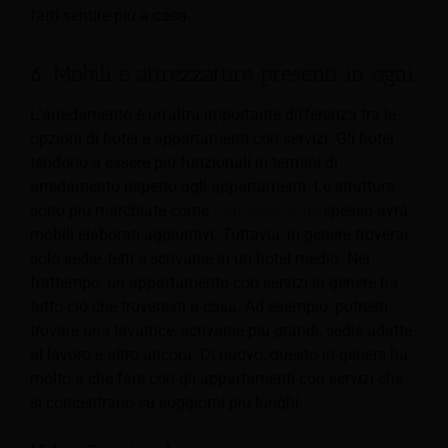
farti sentire più a casa.
6. Mobili e attrezzature presenti in ogni
L'arredamento è un'altra importante differenza tra le
opzioni di hotel e appartamenti con servizi. Gli hotel
tendono a essere più funzionali in termini di
arredamento rispetto agli appartamenti. Le strutture
sono più marchiate come
fantastici hotel
spesso avrà
mobili elaborati aggiuntivi. Tuttavia, in genere troverai
solo sedie, letti e scrivanie in un hotel medio. Nel
frattempo, un appartamento con servizi in genere ha
tutto ciò che troveresti a casa. Ad esempio, potresti
trovare una lavatrice, scrivanie più grandi, sedie adatte
al lavoro e altro ancora. Di nuovo, questo in genere ha
molto a che fare con gli appartamenti con servizi che
si concentrano su soggiorni più lunghi.