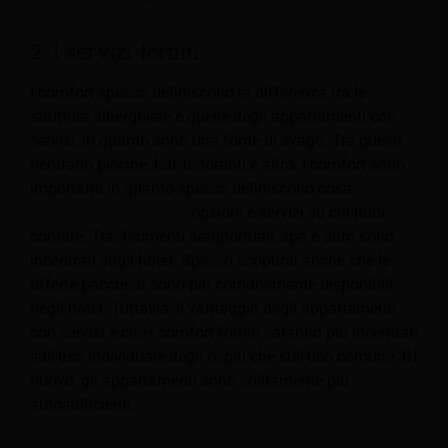
2. I servizi forniti
I comfort spesso definiscono la differenza tra le
strutture alberghiere e quelle degli appartamenti con
servizi, in quanto sono una fonte di svago. Tra questi
rientrano piscine, bar, ristoranti e altro. I comfort sono
importanti in quanto spesso definiscono cosa
tecnologia alberghiera
opzioni e servizi su cui puoi
contare. Trasferimenti aeroportuali, spa e altro sono
incentrati sugli hotel. Spesso scoprirai anche che le
offerte pacchetti sono più comunemente disponibili
negli hotel. Tuttavia, il vantaggio degli appartamenti
con servizi è che i comfort forniti saranno più incentrati
sull'uso individuale degli ospiti che sull'uso comune. Di
nuovo, gli appartamenti sono solitamente più
autosufficienti.