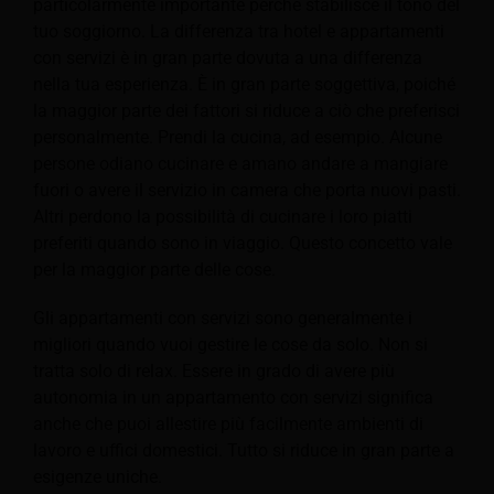
particolarmente importante perché stabilisce il tono del
tuo soggiorno. La differenza tra hotel e appartamenti
con servizi è in gran parte dovuta a una differenza
nella tua esperienza. È in gran parte soggettiva, poiché
la maggior parte dei fattori si riduce a ciò che preferisci
personalmente. Prendi la cucina, ad esempio. Alcune
persone odiano cucinare e amano andare a mangiare
fuori o
avere il servizio in camera che porta nuovi pasti.
Altri perdono la possibilità di cucinare i loro piatti
preferiti quando sono in viaggio. Questo concetto vale
per la maggior parte delle cose.
Gli appartamenti con servizi sono generalmente i
migliori quando vuoi gestire le cose da solo. Non si
tratta solo di relax. Essere in grado di avere più
autonomia in un appartamento con servizi significa
anche che puoi allestire più facilmente ambienti di
lavoro e uffici domestici. Tutto si riduce in gran parte a
esigenze uniche.