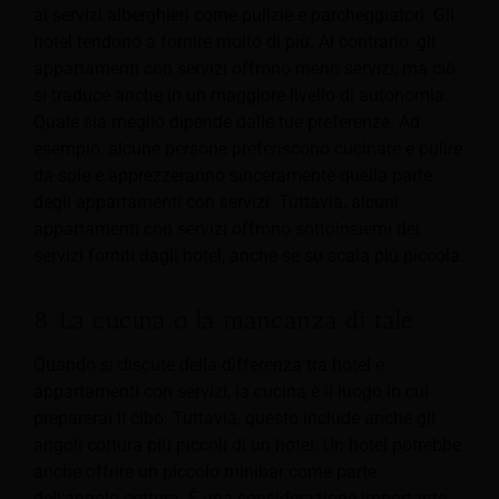
ai servizi alberghieri come pulizie e parcheggiatori. Gli
hotel tendono a fornire molto di più. Al contrario, gli
appartamenti con servizi offrono meno servizi, ma ciò
si traduce anche in un maggiore livello di autonomia.
Quale sia meglio dipende dalle tue preferenze. Ad
esempio, alcune persone preferiscono cucinare e pulire
da sole e apprezzeranno sinceramente quella parte
degli appartamenti con servizi. Tuttavia, alcuni
appartamenti con servizi offrono sottoinsiemi dei
servizi forniti dagli hotel, anche se su scala più piccola.
8. La cucina o la mancanza di tale
Quando si discute della differenza tra hotel e
appartamenti con servizi, la cucina è il luogo in cui
preparerai il cibo. Tuttavia, questo include anche gli
angoli cottura più piccoli di un hotel. Un hotel potrebbe
anche offrire un piccolo minibar come parte
dell'angolo cottura. È una considerazione importante,