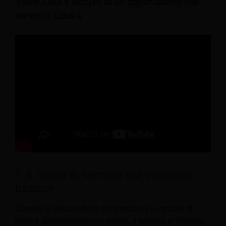
Video: Cosa è incluso in un appartamento con
servizi a Londra
7. Il livello di servizio che ciascuno
fornisce
Quando si discute della differenza tra le opzioni di
hotel e appartamenti con servizi, il servizio si riferisce