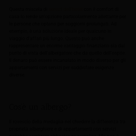
Questa miscela di
servizi dell'hotel
con il comfort di
casa lo rende un'opzione particolarmente allettante per
le persone che optano per soggiorni prolungati. Ad
esempio, è una soluzione ideale per qualcuno in
viaggio d'affari più lungo. Questo può anche
rappresentare un enorme vantaggio finanziario sia dal
punto di vista dell'albergatore che da quello dell'ospite.
Il denaro può essere incanalato in modo diverso per gli
appartamenti con servizi per soddisfare esigenze
diverse.
Cos'è un albergo?
Il rovescio della medaglia nel chiedere la differenza tra
proprietà alberghiere e di appartamenti con servizi