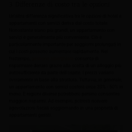
3. Differenze di costo tra le opzioni
Un'altra differenza significativa tra le opzioni di hotel e
appartamenti con servizi deriva dal costo totale.
Nonostante siano più grandi, un appartamento con
servizi è generalmente più conveniente. Ciò è
particolarmente importante per soggiorni prolungati in
cui i costi possono aumentare rapidamente. Nel
frattempo,
gestione alberghiera
consente di
risparmiare denaro grazie alla scelta di un alloggio più
autosufficiente da parte dell'ospite. I prezzi variano
ovviamente in base alla struttura. Tuttavia, in generale,
un appartamento con servizi costerà circa 30% - 50% in
meno. E regioni diverse potrebbero persino consentire
maggiori risparmi. Ad esempio, potresti ricevere
agevolazioni fiscali soggiornando in una proprietà di
appartamenti gestiti.