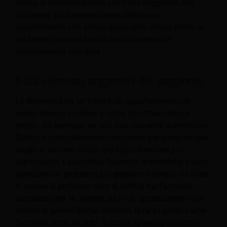
servizi si intersecheranno con il tuo soggiorno. Nel
frattempo, puoi generalmente allestire un
appartamento con servizi quasi nello stesso modo in
cui faresti con una stanza tradizionale in un
appartamento standard.
5. Gli elementi soggettivi del soggiorno
La differenza tra un hotel e un appartamento con
servizi spesso si riduce a come vuoi trascorrere il
tempo. Ad esempio, se non vuoi faccende domestiche.
Questo è particolarmente importante per soggiorni più
lunghi in cui uno sforzo extra può diventare più
significativo. Lavanderia, faccende domestiche e altro
diventano un problema più grande nel tempo. Gli hotel
in genere si prendono cura di tutte le tue faccende
quotidiane per te. Mentre sei in un appartamento con
servizi, in genere dovrai cucinare, lavare i panni e altre
faccende simili da solo. Tuttavia, questo può anche