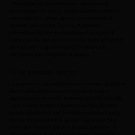
offrono spazi più piccoli rispetto alle opzioni di
appartamenti con servizi. Gli appartamenti hanno lo
svantaggio che i gruppi devono contribuire per le
faccende domestiche. Tuttavia, in generale,
consentono risparmi ancora maggiori in quanto il
gruppo può dividere più facilmente il costo già ridotto
del soggiorno. L'appartamento è in genere più
accogliente per i viaggiatori di gruppo.
10. Le posizioni tipiche
La posizione è una variabile un po' nascosta quando si
discute della differenza tra le opzioni di hotel e
appartamenti con servizi. In genere, gli hotel sono più
vicini ai centri turistici e commerciali. Devi decidere
quanto significativa sarà la vicinanza a varie località
quando si considerano le opzioni. Soprattutto se si
effettuano frequenti viaggi in località specifiche. A
differenza degli hotel, gli appartamenti con servizi si