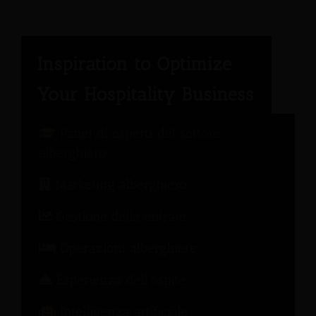
Panel di esperti del settore
alberghiero
Marketing alberghiero
Gestione delle entrate
Operazioni alberghiere
Esperienza dell'ospite
Intelligenza artificiale