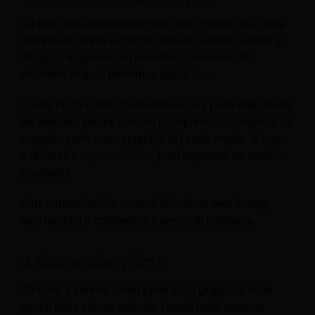
Gli hotel full-service sono hotel che offrono una vasta
gamma di servizi e comfort oltre ai semplici servizi di
alloggio. In genere, ciò includerà cose come bar,
ristoranti, negozi, palestre e spa in loco.
Questi tipi di hotel rappresentano una parte importante
del mercato perché offrono un'esperienza completa. La
maggior parte sono proprietà di fascia media, di lusso
o di lusso e
ospiti dell'hotel
puoi aspettarti un comfort
eccellente.
Altre caratteristiche comuni includono aree lounge,
sale riunioni o conferenze e servizi di portineria.
2. Catene alberghiere
Gli hotel a catena fanno parte di un gruppo di hotel
gestiti dalla stessa azienda. Questi hotel saranno