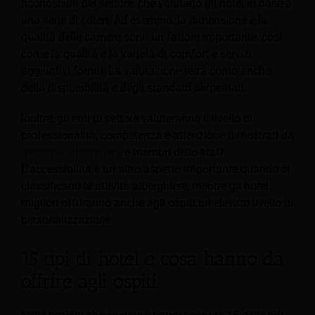
riconosciuti del settore, che valutano gli hotel in base a
una serie di criteri. Ad esempio, la dimensione e la
qualità delle camere sono un fattore importante, così
come la qualità e la varietà
di comfort e servizi
aggiuntivi forniti. La valutazione terrà conto anche
della disponibilità e degli standard alimentari.
Inoltre, gli enti di settore valuteranno il livello di
professionalità, competenza e attenzione dimostrati da
gestione alberghiera
e membri dello staff.
L'accessibilità è un altro aspetto importante quando si
classificano le attività alberghiere, mentre gli hotel
migliori offriranno anche agli ospiti un elevato livello di
personalizzazione.
15 tipi di hotel e cosa hanno da
offrire agli ospiti