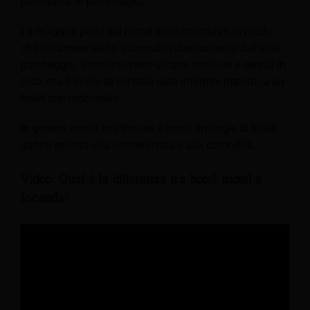
possibilità di parcheggio.
La maggior parte dei motel sono strutturati in modo
che le camere siano accessibili direttamente dall'area
parcheggio. Possono avere alcune strutture e servizi in
loco, ma il livello di servizio sarà inferiore rispetto a un
hotel convenzionale.
In genere, motel, roadhouse e simili tipologie di hotel
danno priorità alla convenienza e alla comodità.
Video: Qual è la differenza tra hotel, motel e
locanda?