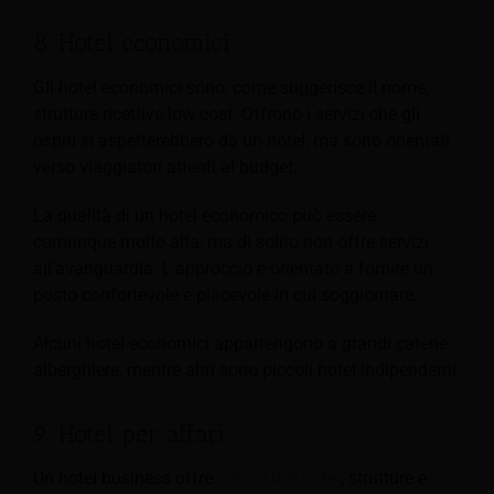
8. Hotel economici
Gli hotel economici sono, come suggerisce il nome,
strutture ricettive low cost. Offrono i servizi che gli
ospiti si aspetterebbero da un hotel, ma sono orientati
verso viaggiatori attenti al budget.
La qualità di un hotel economico può essere
comunque molto alta, ma di solito non offre servizi
all'avanguardia. L'approccio è orientato a fornire un
posto confortevole e piacevole in cui soggiornare.
Alcuni hotel economici appartengono a grandi catene
alberghiere, mentre altri sono piccoli hotel indipendenti.
9. Hotel per affari
Un hotel business offre
servizi dell'hotel
, strutture e