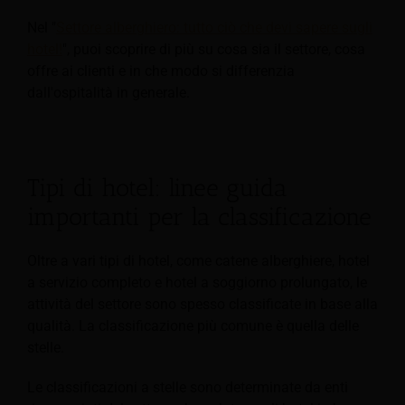
Nel "
Settore alberghiero: tutto ciò che devi sapere sugli
hotel!
", puoi scoprire di più su cosa sia il settore, cosa
offre ai clienti e in che modo si differenzia
dall'ospitalità in generale.
Tipi di hotel: linee guida
importanti per la classificazione
Oltre a vari tipi di hotel, come catene alberghiere, hotel
a servizio completo e hotel a soggiorno prolungato, le
attività del settore sono spesso classificate in base alla
qualità. La classificazione più comune è quella delle
stelle.
Le classificazioni a stelle sono determinate da enti