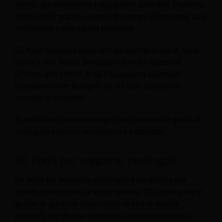
servizi che attraggono i viaggiatori aziendali. Possono
offrire Wi-Fi gratuito, servizi di stampa e fotocopie, sale
conferenze e altri servizi pertinenti.
Gli hotel business sono uno dei principali tipi di hotel
rivolti a una fascia demografica molto specifica.
Offrono altri servizi di cui i viaggiatori aziendali
potrebbero aver bisogno, tra cui cibo, palestre e
accesso ai trasporti.
In definitiva, l'obiettivo degli hotel business è quello di
coniugare comfort, convenienza e praticità.
10. Hotel per soggiorni prolungati
Un hotel per soggiorni prolungati è progettato per
fornire sistemazioni a lungo termine. Gli ospiti sono in
genere in grado di soggiornare in una di queste
proprietà per diverse settimane, un mese o persino