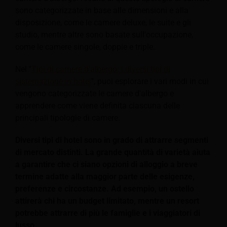
sono categorizzate in base alle dimensioni e alla
disposizione, come le camere deluxe, le suite e gli
studio, mentre altre sono basate sull'occupazione,
come le camere singole, doppie e triple.
Nel "
Tipi di camere d'albergo: i diversi tipi di
sistemazione in hotel
", puoi esplorare i vari modi in cui
vengono categorizzate le camere d'albergo e
apprendere come viene definita ciascuna delle
principali tipologie di camere.
Diversi tipi di hotel sono in grado di attrarre segmenti
di mercato distinti. La grande quantità di varietà aiuta
a garantire che ci siano opzioni di alloggio a breve
termine adatte alla maggior parte delle esigenze,
preferenze e circostanze. Ad esempio, un ostello
attirerà chi ha un budget limitato, mentre un resort
potrebbe attrarre di più le famiglie e i viaggiatori di
lusso.