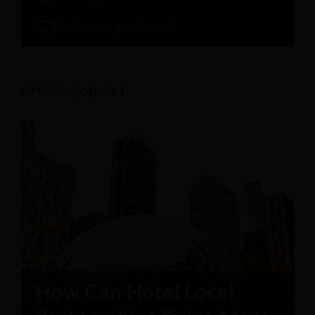
Software per hotel
Articoli popolari: