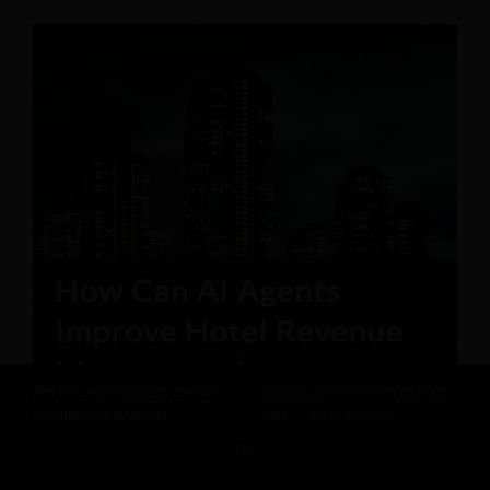
Revfine.com utilizza cookie
Clicca
per la nostra politica
funzionali e analitici.
qui
sulla privacy.
OK
CONDIVIDI QUESTA CONOSCENZA