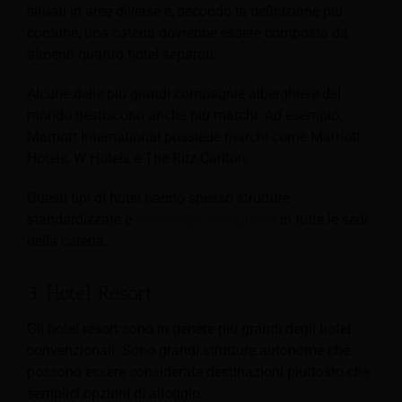
situati in aree diverse e, secondo la definizione più
comune, una catena dovrebbe essere composta da
almeno quattro hotel separati.
Alcune delle più grandi compagnie alberghiere del
mondo gestiscono anche più marchi. Ad esempio,
Marriott International possiede marchi come Marriott
Hotels, W Hotels e The Ritz-Carlton.
Questi tipi di hotel hanno spesso strutture
standardizzate e
tecnologia alberghiera
in tutte le sedi
della catena.
3. Hotel Resort
Gli hotel resort sono in genere più grandi degli hotel
convenzionali. Sono grandi strutture autonome che
possono essere considerate destinazioni piuttosto che
semplici opzioni di alloggio.