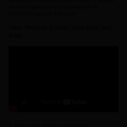
Nelle sezioni che seguono potrai scoprire 15 delle più
importanti tipologie di hotel disponibili per la
prenotazione da parte degli ospiti.
Video: TIPOLOGIE DI HOTEL: Motel, Flotel, Rotel,
Boatel
1. Hotel con servizi completi