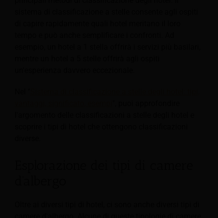
principali metodi di classificazione degli hotel. Il
sistema di classificazione a stelle consente agli ospiti
di capire rapidamente quali hotel meritano il loro
tempo e può anche semplificare i confronti.
Ad
esempio, un hotel a 1 stella offrirà i servizi più basilari,
mentre un hotel a 5 stelle offrirà agli ospiti
un'esperienza davvero eccezionale.
Nel "
Sistema di classificazione a stelle degli hotel: tipi,
vantaggi, significato, esempi
", puoi approfondire
l'argomento delle classificazioni a stelle degli hotel e
scoprire i tipi di hotel che ottengono classificazioni
diverse.
Esplorazione dei tipi di camere
d'albergo
Oltre ai diversi tipi di hotel, ci sono anche diversi tipi di
camere d'albergo. Alcune di queste tipologie di camere