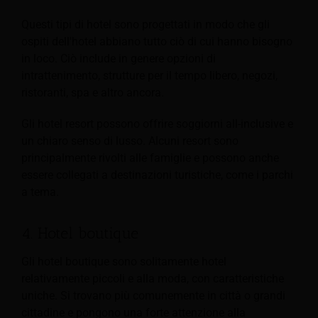
Questi tipi di hotel sono progettati in modo che gli
ospiti dell'hotel abbiano tutto ciò di cui hanno bisogno
in loco. Ciò include in genere opzioni di
intrattenimento, strutture per il tempo libero, negozi,
ristoranti, spa e altro ancora.
Gli hotel resort possono offrire soggiorni all-inclusive e
un chiaro senso di lusso. Alcuni resort sono
principalmente rivolti alle famiglie e possono anche
essere collegati a destinazioni turistiche, come i parchi
a tema.
4. Hotel boutique
Gli hotel boutique sono solitamente hotel
relativamente piccoli e alla moda, con caratteristiche
uniche. Si trovano più comunemente in città o grandi
cittadine e pongono una forte attenzione alla