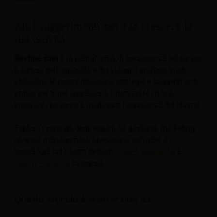
Altri suggerimenti per far crescere la
tua attività
Revfine.com
è la piattaforma di conoscenza leader per
il settore dell'ospitalità e dei viaggi. I professionisti
utilizzano le nostre intuizioni, strategie e suggerimenti
pratici per trarre ispirazione, ottimizzare i ricavi,
innovare i processi e migliorare l'esperienza del cliente.
Esplora i consigli degli esperti su gestione, marketing,
revenue management, operazioni, software e
tecnologia nel nostro dedicato
Hotel
,
Ospitalità
, e
Viaggi e turismo
categorie.
Questo articolo è stato scritto da: