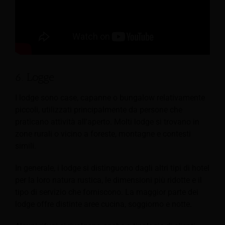
6. Logge
I lodge sono case, capanne o bungalow relativamente
piccoli, utilizzati principalmente da persone che
praticano attività all'aperto. Molti lodge si trovano in
zone rurali o vicino a foreste, montagne e contesti
simili.
In generale, i lodge si distinguono dagli altri tipi di hotel
per la loro natura rustica, le dimensioni più ridotte e il
tipo di servizio che forniscono. La maggior parte dei
lodge offre distinte aree cucina, soggiorno e notte.