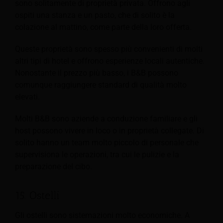
sono solitamente di proprietà privata. Offrono agli
ospiti una stanza e un pasto, che di solito è la
colazione al mattino, come parte della loro offerta.
Queste proprietà sono spesso più convenienti di molti
altri tipi di hotel e offrono esperienze locali autentiche.
Nonostante il prezzo più basso, i B&B possono
comunque raggiungere standard di qualità molto
elevati.
Molti B&B sono aziende a conduzione familiare e gli
host possono vivere in loco o in proprietà collegate. Di
solito hanno un team molto piccolo di personale che
supervisiona le operazioni, tra cui le pulizie e la
preparazione del cibo.
15. Ostelli
Gli ostelli sono sistemazioni molto economiche. A