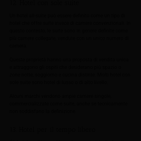
12. Hotel con sole suite
Un hotel all-suite può essere definito come un tipo di
hotel che offre suite invece di camere convenzionali. In
questo contesto, le suite sono in genere definite come
più camere collegate, vendute con un unico numero di
camera.
Queste proprietà hanno una proposta di vendita unica
e attraggono gli ospiti che desiderano più spazio o
zone notte, soggiorno e cucina distinte. Molti hotel con
sole suite sono hotel di lusso o di alto livello.
Alcuni marchi vendono ampie camere singole,
commercializzate come suite, anche se tecnicamente
non soddisfano la definizione.
13. Hotel per il tempo libero