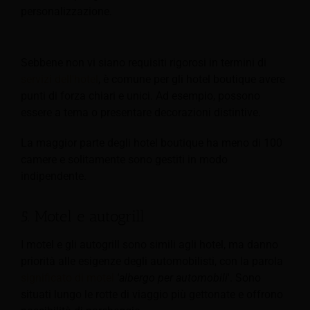
personalizzazione.
Sebbene non vi siano requisiti rigorosi in termini di
servizi dell'hotel
, è comune per gli hotel boutique avere
punti di forza chiari e unici. Ad esempio, possono
essere a tema o presentare decorazioni distintive.
La maggior parte degli hotel boutique ha meno di 100
camere e solitamente sono gestiti in modo
indipendente.
5. Motel e autogrill
I motel e gli autogrill sono simili agli hotel, ma danno
priorità alle esigenze degli automobilisti, con la parola
significato di motel
'albergo per automobili
'. Sono
situati lungo le rotte di viaggio più gettonate e offrono