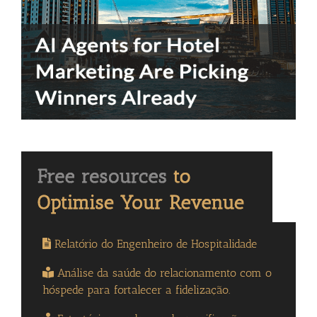
Relatório do Engenheiro de Hospitalidade
Análise da saúde do relacionamento com o
hóspede para fortalecer a fidelização.