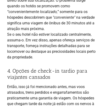
direto sobre sua localização. O problema surge
quando os hotéis se promovem como
“convenientemente localizado,”
somente para os
hóspedes descobrirem que
"conveniente"
na verdade
significa uma viagem de ônibus de 30 minutos até a
atração mais próxima.
Se o seu hotel não estiver localizado centralmente,
assuma-o. Em vez disso, apenas ofereça serviços de
transporte, forneça instruções detalhadas para se
locomover ou destaque as preciosidades locais perto
da propriedade.
4. Opções de check-in tardio para
viajantes cansados
Então, isso já foi mencionado antes, mas voos
atrasados, trens perdidos e engarrafamentos são
praticamente uma garantia de viagem. Os hóspedes
que chegam tarde da noite já estão com os nervos à