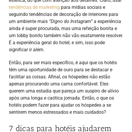
estética, do que com atenção aos detalhes. Claro, usar
tendências de marketing
para mídias sociais e
seguindo tendências de decoração de interiores para
um ambiente mais
“Digno do Instagram”
a experiência
ainda é super procurada, mas uma refeição bonita e
um lobby bonito também não vão exatamente resolver.
É a experiência geral do hotel, e sim, isso pode
significar ir além.
Então, para ser mais específico, é aqui que os hotéis
têm uma oportunidade de ouro para se destacar e
facilitar as coisas. Afinal, os hóspedes não estão
apenas procurando uma cama confortável. Eles
querem uma estadia que pareça um suspiro de alívio
após uma longa e caótica jornada. Então, o que os
hotéis podem fazer para ajudar os hóspedes a se
sentirem menos estressados e mais cuidados?
7 dicas para hotéis ajudarem