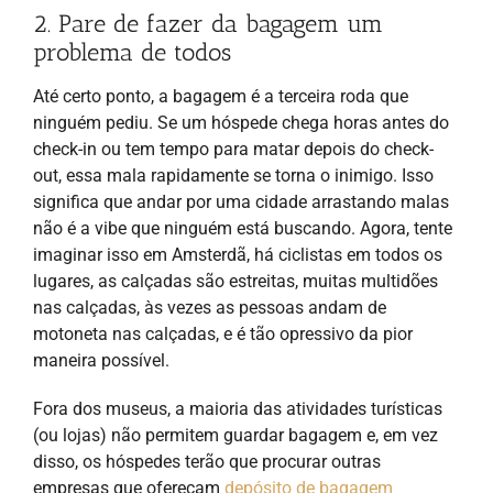
2. Pare de fazer da bagagem um
problema de todos
Até certo ponto, a bagagem é a terceira roda que
ninguém pediu. Se um hóspede chega horas antes do
check-in ou tem tempo para matar depois do check-
out, essa mala rapidamente se torna o inimigo. Isso
significa que andar por uma cidade arrastando malas
não é a vibe que ninguém está buscando. Agora, tente
imaginar isso em Amsterdã, há ciclistas em todos os
lugares, as calçadas são estreitas, muitas multidões
nas calçadas, às vezes as pessoas andam de
motoneta nas calçadas, e é tão opressivo da pior
maneira possível.
Fora dos museus, a maioria das atividades turísticas
(ou lojas) não permitem guardar bagagem e, em vez
disso, os hóspedes terão que procurar outras
empresas que ofereçam
depósito de bagagem