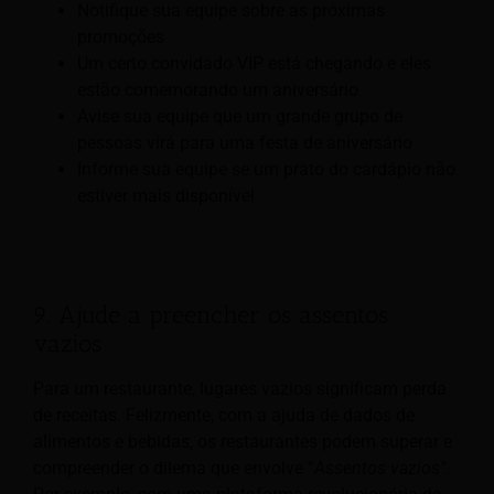
Notifique sua equipe sobre as próximas
promoções
Um certo convidado VIP está chegando e eles
estão comemorando um aniversário
Avise sua equipe que um grande grupo de
pessoas virá para uma festa de aniversário
Informe sua equipe se um prato do cardápio não
estiver mais disponível
9. Ajude a preencher os assentos
vazios
Para um restaurante, lugares vazios significam perda
de receitas. Felizmente, com a ajuda de dados de
alimentos e bebidas, os restaurantes podem superar e
compreender o dilema que envolve “
Assentos vazios"
.