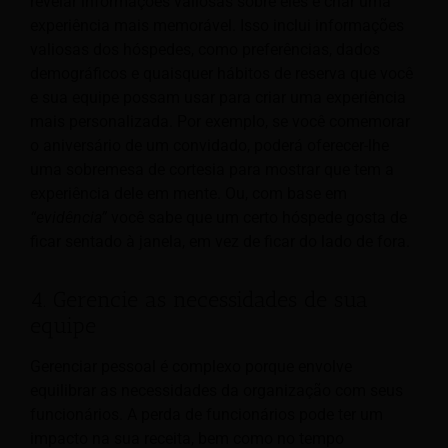
revelar informações valiosas sobre eles e criar uma
experiência mais memorável. Isso inclui informações
valiosas dos hóspedes, como preferências, dados
demográficos e quaisquer hábitos de reserva que você
e sua equipe possam usar para criar uma experiência
mais personalizada. Por exemplo, se você comemorar
o aniversário de um convidado, poderá oferecer-lhe
uma sobremesa de cortesia para mostrar que tem a
experiência dele em mente. Ou, com base em
“evidência”
você sabe que um certo hóspede gosta de
ficar sentado à janela, em vez de ficar do lado de fora.
4. Gerencie as necessidades de sua
equipe
Gerenciar pessoal é complexo porque envolve
equilibrar as necessidades da organização com seus
funcionários. A perda de funcionários pode ter um
impacto na sua receita, bem como no tempo