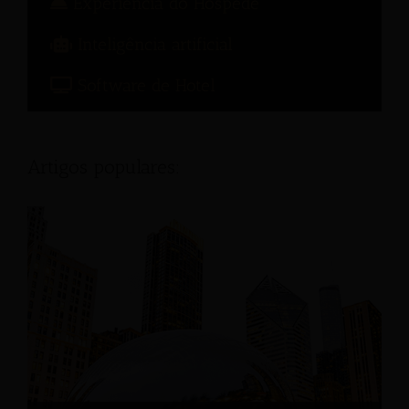
Experiência do Hóspede
Inteligência artificial
Software de Hotel
Artigos populares: