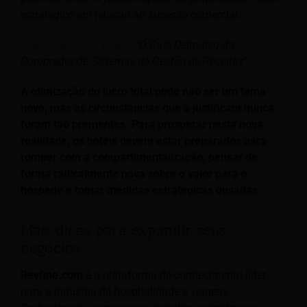
estratégico em relação ao sucesso comercial.
Clique aqui para baixar
“O Guia Definitivo do
Comprador de Sistemas de Gestão de Receitas”
.
A otimização do lucro total pode não ser um tema
novo, mas as circunstâncias que a justificam nunca
foram tão prementes. Para prosperar nesta nova
realidade, os hotéis devem estar preparados para
romper com a compartimentalização, pensar de
forma radicalmente nova sobre o valor para o
hóspede e tomar medidas estratégicas ousadas.
Mais dicas para expandir seus
negócios
Revfine.com
é a plataforma de conhecimento líder
para a indústria de hospitalidade e viagens.