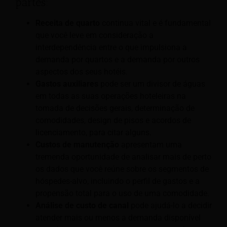
partes:
Receita de quarto
continua vital e é fundamental
que você leve em consideração a
interdependência entre o que impulsiona a
demanda por quartos e a demanda por outros
aspectos dos seus hotéis.
Gastos auxiliares
pode ser um divisor de águas
em todas as suas operações hoteleiras na
tomada de decisões gerais, determinação de
comodidades, design de pisos e acordos de
licenciamento, para citar alguns.
Custos de manutenção
apresentam uma
tremenda oportunidade de analisar mais de perto
os dados que você reúne sobre os segmentos de
hóspedes-alvo, incluindo o perfil de gastos e a
propensão total para o uso de uma comodidade.
Análise de custo de canal
pode ajudá-lo a decidir
atender mais ou menos a demanda disponível