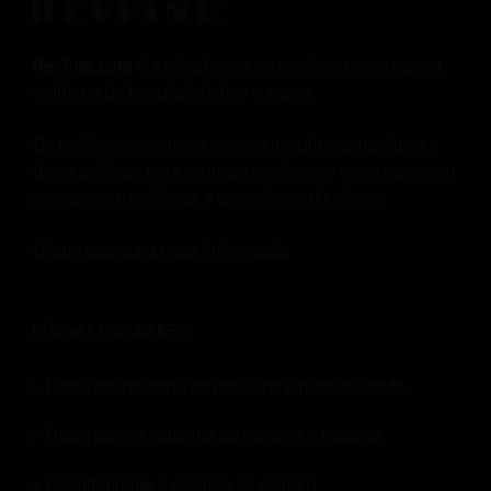
Revfine.com
é a plataforma de conhecimento para a
indústria de hospitalidade e viagens.
Os profissionais usam nossos insights, estratégias e
dicas práticas para se inspirar, otimizar receitas, inovar
processos e melhorar a experiência do cliente.
Clique aqui para mais
Informação
.
PÁGINAS POPULARES:
Dicas da indústria de hotelaria e hospitalidade
Dicas para a indústria de viagens e turismo
Hospitalidade e eventos de viagem