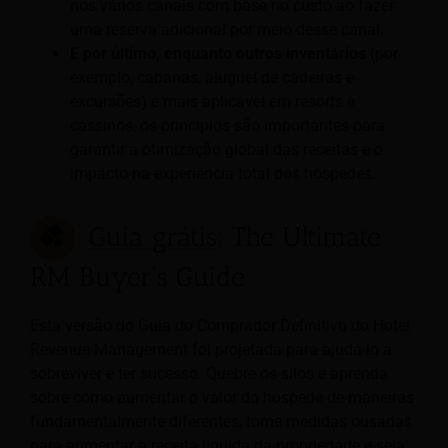
nos vários canais com base no custo ao fazer
uma reserva adicional por meio desse canal.
E por último, enquanto outros inventários
(por
exemplo, cabanas, aluguel de cadeiras e
excursões) é mais aplicável em resorts e
cassinos, os princípios são importantes para
garantir a otimização global das receitas e o
impacto na experiência total dos hóspedes.
Guia grátis
: The Ultimate
RM Buyer's Guide
Esta versão do Guia do Comprador Definitivo do Hotel
Revenue Management foi projetada para ajudá-lo a
sobreviver e ter sucesso. Quebre os silos e aprenda
sobre como aumentar o valor do hóspede de maneiras
fundamentalmente diferentes, tome medidas ousadas
para aumentar a receita líquida da propriedade e seja