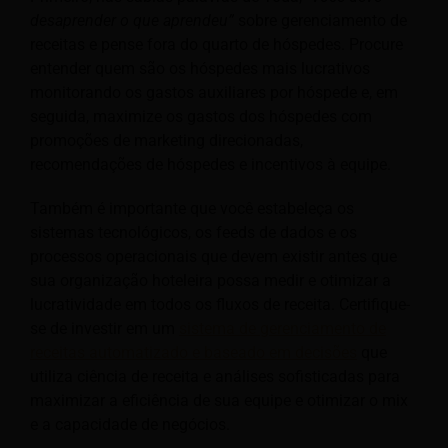
desaprender o que aprendeu”
sobre gerenciamento de
receitas e pense fora do quarto de hóspedes. Procure
entender quem são os hóspedes mais lucrativos
monitorando os gastos auxiliares por hóspede e, em
seguida, maximize os gastos dos hóspedes com
promoções de marketing direcionadas,
recomendações de hóspedes e incentivos à equipe.
Também é importante que você estabeleça os
sistemas tecnológicos, os feeds de dados e os
processos operacionais que devem existir antes que
sua organização hoteleira possa medir e otimizar a
lucratividade em todos os fluxos de receita. Certifique-
se de investir em um
sistema de gerenciamento de
receitas automatizado e baseado em decisões
que
utiliza ciência de receita e análises sofisticadas para
maximizar a eficiência de sua equipe e otimizar o mix
e a capacidade de negócios.