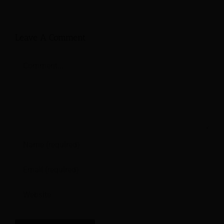
Leave A Comment
Comment