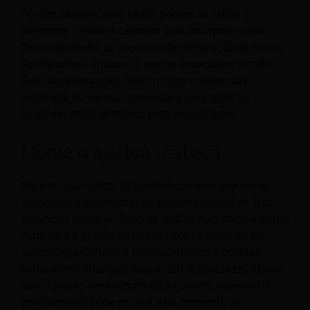
Por fim, observe seus vários pontos de venda e
determine o melhor caminho para incorporar seus
fluxos de receita ao processo de otimização de lucros.
Acompanhe e analise os custos associados a cada
fluxo de receita para medir o lucro e ajuste sua
estratégia de vendas e marketing para atrair os
hóspedes mais lucrativos para seus quartos.
Monte o quebra-cabeça
Mais do que nunca, os líderes hoteleiros tiveram de
consolidar e reestruturar as suas organizações. Isto
significou convergir funções tradicionais como vendas,
marketing e gestão de receitas com a inclusão de
outros departamentos como alimentos e bebidas,
banquetes e finanças. Apesar das dificuldades óbvias
que algumas dessas mudanças podem representar,
você também pode encarar este momento de