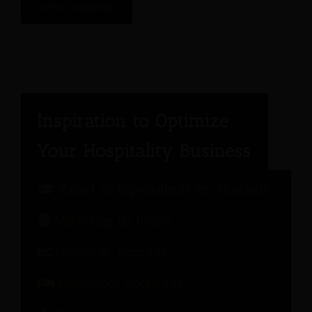
Painel de Especialistas em Hotelaria
Marketing de hotéis
Gestão de Receitas
Operações Hoteleiras