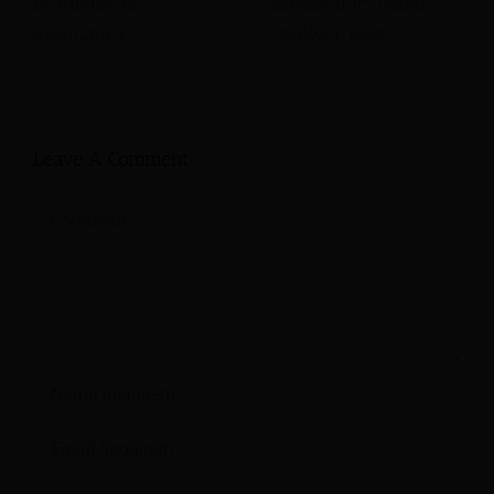
os custos de
estressante: como
assinatura.
resolver isso
Leave A Comment
Comment