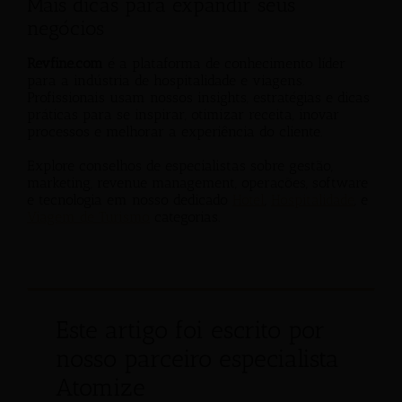
Mais dicas para expandir seus
negócios
Revfine.com
é a plataforma de conhecimento líder
para a indústria de hospitalidade e viagens.
Profissionais usam nossos insights, estratégias e dicas
práticas para se inspirar, otimizar receita, inovar
processos e melhorar a experiência do cliente.
Explore conselhos de especialistas sobre gestão,
marketing, revenue management, operações, software
e tecnologia em nosso dedicado
Hotel
,
Hospitalidade
, e
Viagem de Turismo
categorias.
Este artigo foi escrito por
nosso parceiro especialista
Atomize