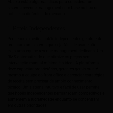
Abaixo estão algumas dicas para considerar um
sistema revenue management com base no tipo de
hotel e na dinâmica do mercado.
1. Hotéis Independentes
Pequenos e médios hotéis independentes geralmente
procuram um sistema que seja fácil de usar e não
exija uma equipe revenue management dedicada. Um
RMS automatizado que otimize os preços sem
intervenção manual mínima é o ideal. A plataforma
deve capacitar proprietários, gerentes gerais ou até
mesmo a equipe do front office a gerenciar estratégias
de receita sem precisar de amplo conhecimento
técnico. Um sistema intuitivo e fácil de usar permite
que hotéis independentes permaneçam competitivos e
aumentem a lucratividade enquanto se concentram
em outras prioridades.