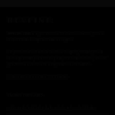
Revfine.com
é a plataforma de conhecimento para a
indústria de hospitalidade e viagens.
Os profissionais usam nossos insights, estratégias e
dicas práticas para se inspirar, otimizar receitas, inovar
processos e melhorar a experiência do cliente.
Clique aqui para mais
Informação
.
PÁGINAS POPULARES:
Dicas da indústria de hotelaria e hospitalidade