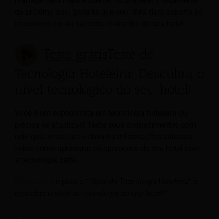
management mais eficiente. Ao planejar o orçamento
do próximo ano, garanta que seu RMS dará suporte ao
crescimento e ao sucesso financeiro do seu hotel.
Teste grátis
Teste de
Tecnologia Hoteleira: Descubra o
nível tecnológico do seu hotel!
Você é um especialista em tecnologia hoteleira ou
precisa se atualizar? Teste seus conhecimentos com
este quiz interativo e obtenha informações valiosas
sobre como aprimorar as operações do seu hotel com
a tecnologia certa.
Clique aqui
ir para o “
“Quiz de Tecnologia Hoteleira” e
descubra o nível de tecnologia do seu hotel!
“.