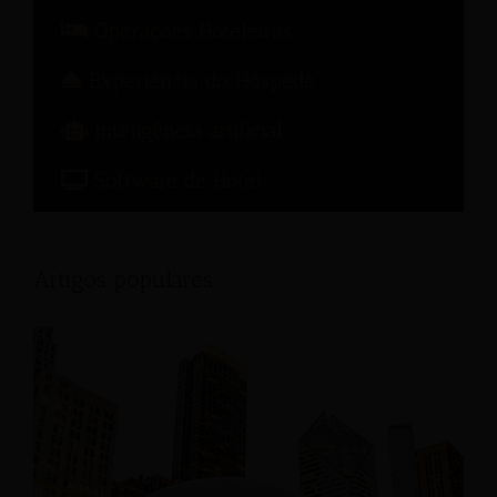
Operações Hoteleiras
Experiência do Hóspede
Inteligência artificial
Software de Hotel
Artigos populares: