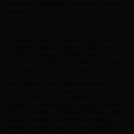
Usuário típico:
Proprietário, gerente geral ou equipe de
recepção.
2. Hotéis urbanos da cidade
Hotéis localizados em cidades enfrentam mercados
altamente competitivos e dinâmicos, onde a demanda
pode mudar rapidamente. Um RMS sofisticado é
crucial em tais ambientes, oferecendo ferramentas de
precificação em tempo real que se ajustam
instantaneamente às flutuações na demanda. A
capacidade de analisar tendências de mercado e
implementar ajustes de preços em tempo real garante
que hotéis urbanos possam capitalizar em períodos de
alta demanda e manter preços competitivos durante
períodos mais lentos. Um RMS deve fornecer insights
baseados em dados que orientem a tomada de
decisões para gerentes gerais e gerentes de receita
nesses ambientes de ritmo acelerado.