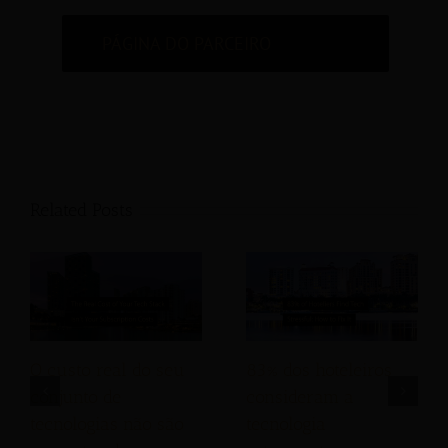
PÁGINA DO PARCEIRO
Related Posts
O custo real do seu
83% dos hoteleiros
conjunto de
consideram a
tecnologias não são
tecnologia