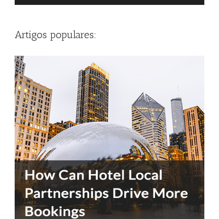
Artigos populares: