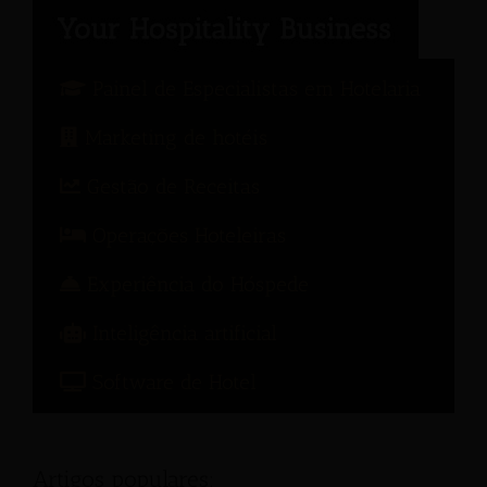
Painel de Especialistas em Hotelaria
Marketing de hotéis
Gestão de Receitas
Operações Hoteleiras
Experiência do Hóspede
Inteligência artificial
Software de Hotel
Artigos populares: