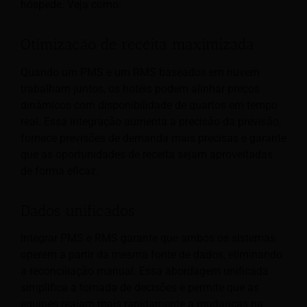
hóspede. Veja como:
Otimização de receita maximizada
Quando um PMS e um RMS baseados em nuvem
trabalham juntos, os hotéis podem alinhar preços
dinâmicos com disponibilidade de quartos em tempo
real. Essa integração aumenta a precisão da previsão,
fornece previsões de demanda mais precisas e garante
que as oportunidades de receita sejam aproveitadas
de forma eficaz.
Dados unificados
Integrar PMS e RMS garante que ambos os sistemas
operem a partir da mesma fonte de dados, eliminando
a reconciliação manual. Essa abordagem unificada
simplifica a tomada de decisões e permite que as
equipes reajam mais rapidamente a mudanças na