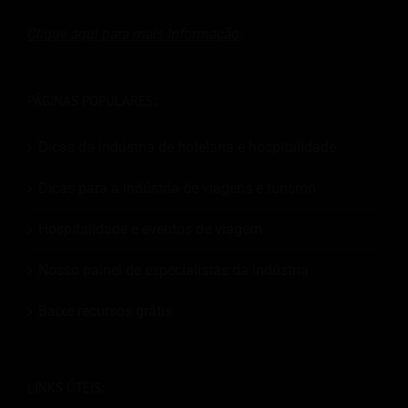
Clique aqui para mais
Informação
.
PÁGINAS POPULARES:
Dicas da indústria de hotelaria e hospitalidade
Dicas para a indústria de viagens e turismo
Hospitalidade e eventos de viagem
Nosso painel de especialistas da indústria
Baixe recursos grátis
LINKS ÚTEIS: