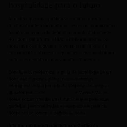
hospitalidade para o futuro
À medida que a hospitalidade continua a evoluir, a
mistura de interação humana, serviço personalizado e
tecnologia avançada definirá a jornada do hóspede.
Ao adotar plataformas PMS e RMS integradas, os
hoteleiros desbloqueiam novas possibilidades de
crescimento e oferecem experiências que se alinham
com as expectativas dos viajantes modernos.
Concluindo, modernizar a pilha de tecnologia de um
hotel não é apenas adotar novos sistemas; é
reimaginar toda a jornada do hóspede. Ao integrar
plataformas como
Atomize RMS
e Mews PMS, os
hotéis podem moldar um futuro onde experiências
perfeitas, personalizadas e inesquecíveis para os
hóspedes se tornem o padrão do setor.
Integrar um moderno Sistema de Gestão de