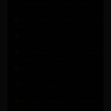
guia para hoteleiros sobre como aumentar a
receita.
Manual de Gestão de Mudanças: 10 Lições de
Hotéis
O que seu sistema de gestão de receitas
deve fazer
Como desbloquear receitas além dos quartos
para impulsionar o crescimento do seu hotel.
Como transformar cada etapa da jornada do
hóspede em receita.
Webinar sob demanda: Marcas de hotéis
em um mundo de IA
Métricas que importam para o desempenho
de um hotel