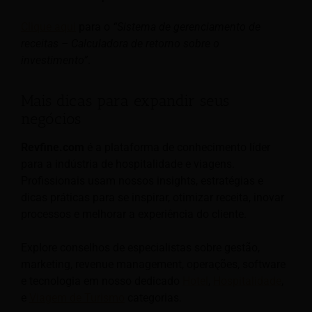
Clique aqui
para o
“Sistema de gerenciamento de
receitas – Calculadora de retorno sobre o
investimento”
.
Mais dicas para expandir seus
negócios
Revfine.com
é a plataforma de conhecimento líder
para a indústria de hospitalidade e viagens.
Profissionais usam nossos insights, estratégias e
dicas práticas para se inspirar, otimizar receita, inovar
processos e melhorar a experiência do cliente.
Explore conselhos de especialistas sobre gestão,
marketing, revenue management, operações, software
e tecnologia em nosso dedicado
Hotel
,
Hospitalidade
,
e
Viagem de Turismo
categorias.