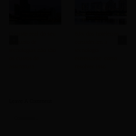
O custo real do seu
83% dos hoteleiros
conjunto de
consideram a
tecnologias não são
tecnologia
os custos de
estressante: como
assinatura.
resolver isso
Leave A Comment
Comment