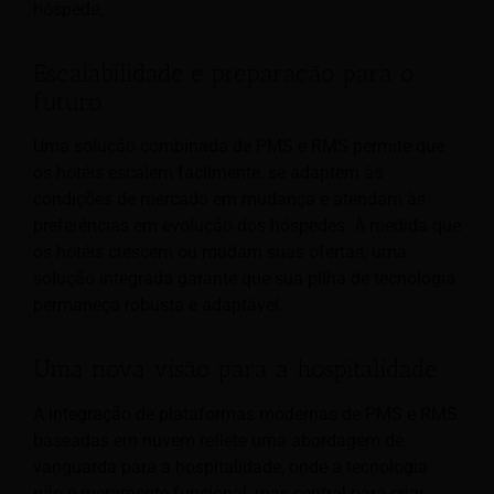
hóspede.
Escalabilidade e preparação para o
futuro
Uma solução combinada de PMS e RMS permite que
os hotéis escalem facilmente, se adaptem às
condições de mercado em mudança e atendam às
preferências em evolução dos hóspedes. À medida que
os hotéis crescem ou mudam suas ofertas, uma
solução integrada garante que sua pilha de tecnologia
permaneça robusta e adaptável.
Uma nova visão para a hospitalidade
A integração de plataformas modernas de PMS e RMS
baseadas em nuvem reflete uma abordagem de
vanguarda para a hospitalidade, onde a tecnologia
não é meramente funcional, mas central para criar