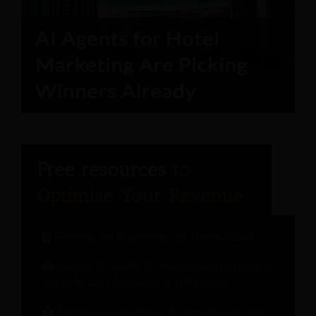
Relatório do Engenheiro de Hospitalidade
Análise da saúde do relacionamento com o
hóspede para fortalecer a fidelização.
Estratégias modernas de precificação: um