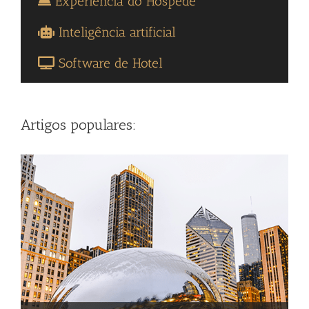
Experiência do Hóspede
Inteligência artificial
Software de Hotel
Artigos populares: