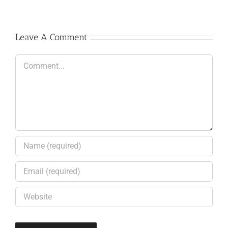
Leave A Comment
Comment