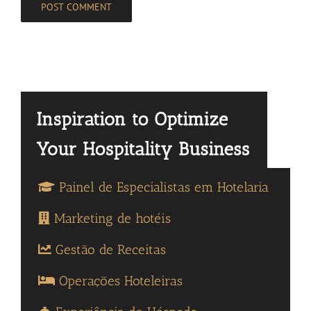
Painel de Especialistas em Hotelaria
Marketing de hotéis
Gestão de Receitas
Operações Hoteleiras