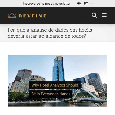
Skip
Inscreva-se na nossa newsletter
PT
to
content
Por que a análise de dados em hotéis
deveria estar ao alcance de todos?
View
Larger
Image