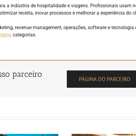
ra a indústria de hospitalidade e viagens. Profissionais usam 
, otimizar receita, inovar processos e melhorar a experiência do cl
rketing, revenue management, operações, software e tecnologia
rismo
categorias.
osso parceiro
PÁGINA DO PARCEIRO