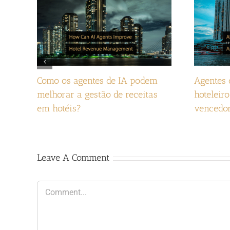
Como os agentes de IA podem
Agentes 
melhorar a gestão de receitas
hoteleir
em hotéis?
vencedo
Leave A Comment
Comment