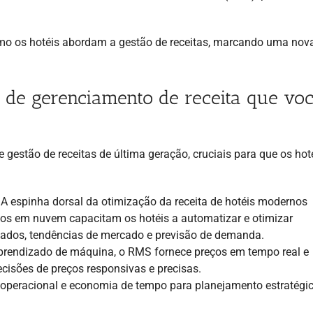
mo os hotéis abordam a gestão de receitas, marcando uma nova
as de gerenciamento de receita que vo
e gestão de receitas de última geração, cruciais para que os hot
A espinha dorsal da otimização da receita de hotéis modernos
os em nuvem capacitam os hotéis a automatizar e otimizar
 dados, tendências de mercado e previsão de demanda.
prendizado de máquina, o RMS fornece preços em tempo real e
isões de preços responsivas e precisas.
ia operacional e economia de tempo para planejamento estratégi