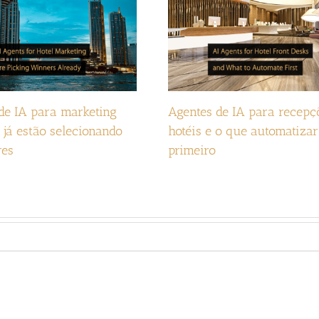
de IA para marketing
Agentes de IA para recepç
o já estão selecionando
hotéis e o que automatizar
res
primeiro