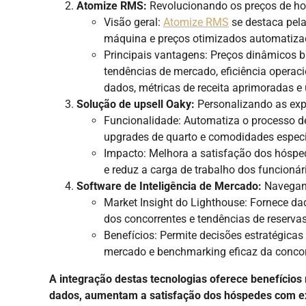
Atomize RMS:
Revolucionando os preços de hot
Visão geral:
Atomize RMS
se destaca pela
máquina e preços otimizados automatiza
Principais vantagens: Preços dinâmicos 
tendências de mercado, eficiência operac
dados, métricas de receita aprimoradas e
Solução de upsell Oaky:
Personalizando as exp
Funcionalidade: Automatiza o processo d
upgrades de quarto e comodidades especi
Impacto: Melhora a satisfação dos hósped
e reduz a carga de trabalho dos funcionár
Software de Inteligência de Mercado:
Navegand
Market Insight do Lighthouse: Fornece d
dos concorrentes e tendências de reservas
Benefícios: Permite decisões estratégica
mercado e benchmarking eficaz da concor
A integração destas tecnologias oferece benefício
dados, aumentam a satisfação dos hóspedes com exp