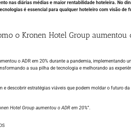
to nas diárias médias e maior rentabilidade hoteleira. No di
cnologias é essencial para qualquer hoteleiro com visão de f
Como o Kronen Hotel Group aumentou 
, aumentou o ADR em 20% durante a pandemia, implementando 
ansformando a sua pilha de tecnologia e melhorando as experiê
n e descobrir estratégias viáveis que podem moldar o futuro da
onen Hotel Group aumentou o ADR em 20%
”.
os