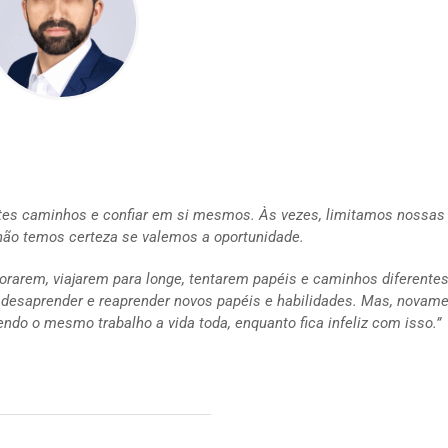
rentes caminhos e confiar em si mesmos. Às vezes, limitamos nossas
não temos certeza se valemos a oportunidade.
lorarem, viajarem para longe, tentarem papéis e caminhos diferentes
e desaprender e reaprender novos papéis e habilidades. Mas, novame
endo o mesmo trabalho a vida toda, enquanto fica infeliz com isso.”