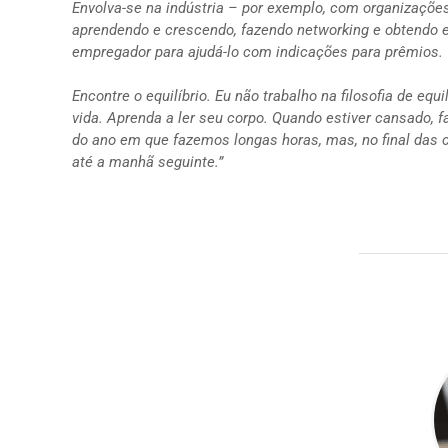
Envolva-se na indústria – por exemplo, com organizaçõe
aprendendo e crescendo, fazendo networking e obtendo ex
empregador para ajudá-lo com indicações para prêmios.
Encontre o equilíbrio. Eu não trabalho na filosofia de equ
vida. Aprenda a ler seu corpo. Quando estiver cansado, f
do ano em que fazemos longas horas, mas, no final das
até a manhã seguinte.”