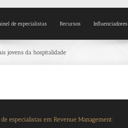
ainel de especialistas
Recursos
Influenciadores
is jovens da hospitalidade
l de especialistas em Revenue Management: