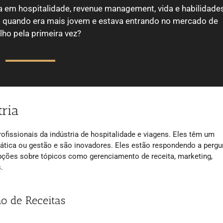
 em hospitalidade, revenue management, vida e habilidades
mo quando era mais jovem e estava entrando no mercado de
lho pela primeira vez?
tria
ofissionais da indústria de hospitalidade e viagens. Eles têm um
rática ou gestão e são inovadores. Eles estão respondendo a pergu
pções sobre tópicos como gerenciamento de receita, marketing,
.
ão de Receitas