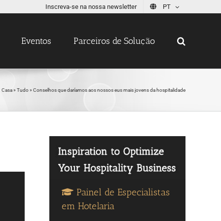
Inscreva-se na nossa newsletter
PT
Eventos
Parceiros de Solução
Casa
»
Tudo
»
Conselhos que daríamos aos nossos eus mais jovens da hospitalidade
Painel de Especialistas
em Hotelaria