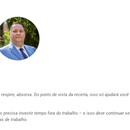
spire, absorva. Do ponto de vista da receita, isso só ajudará você
, precisa investir tempo fora do trabalho – e isso deve continuar s
as de trabalho.