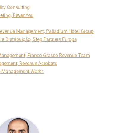
ity Consulting
eting, RevenYou
 Revenue Management, Palladium Hotel Group
 e Distribuição, Step Partners Europe
e Management, Franco Grasso Revenue Team
nagement, Revenue Acrobats
ue Management Works