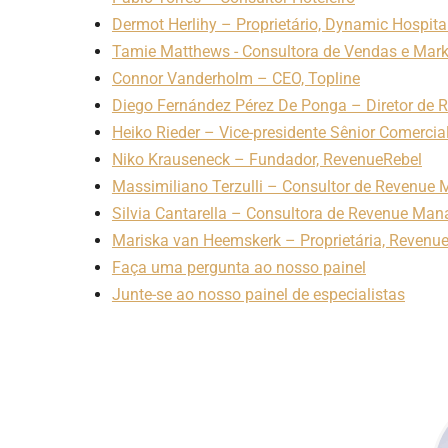
Dermot Herlihy – Proprietário, Dynamic Hospital
Tamie Matthews - Consultora de Vendas e Mark
Connor Vanderholm – CEO, Topline
Diego Fernández Pérez De Ponga – Diretor de
Heiko Rieder – Vice-presidente Sênior Comercial
Niko Krauseneck – Fundador, RevenueRebel
Massimiliano Terzulli – Consultor de Revenu
Silvia Cantarella – Consultora de Revenue Ma
Mariska van Heemskerk – Proprietária, Reven
Faça uma pergunta ao nosso painel
Junte-se ao nosso painel de especialistas