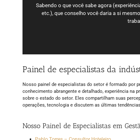
Sabendo o que você sabe agora (experiência
etc.), que conselho você daria a si mes
traba
Painel de especialistas da indús
Nosso painel de especialistas do setor é formado por pr
conhecimento abrangente e detalhado, experiência na p
sobre o estado do setor. Eles compartilham suas perce
operações, tecnologia e discutem as últimas tendências
Nosso Painel de Especialistas em Gest
Pablo Torres – Consultor Hoteleiro