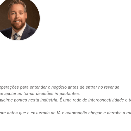
operações para entender o negócio antes de entrar no revenue
se apoiar ao tomar decisões impactantes.
queime pontes nesta indústria. É uma rede de interconectividade e 
 árvore antes que a enxurrada de IA e automação chegue e derrube a m