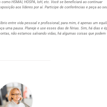
s como HSMAI, HOSPA, IoH, etc. Você se beneficiará ao continuar
posição aos líderes por aí. Participe de conferências e peça ao se
ilíbrio entre vida pessoal e profissional; para mim, é apenas um equil
aça uma pausa. Planeje e use esses dias de férias. Sim, há dias e 
 contas, não estamos salvando vidas, há algumas coisas que podem