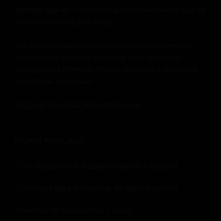
Revfine.com
es la plataforma de conocimiento para la
industria hotelera y de viajes.
Los profesionales utilizan nuestros conocimientos,
estrategias y consejos prácticos para inspirarse,
optimizar los ingresos, innovar procesos y mejorar la
experiencia del cliente.
Haga clic aquí para más
información
.
PÁGINAS POPULARES:
Consejos para la industria hotelera y hotelera
Consejos para la industria de viajes y turismo
Eventos de hospitalidad y viajes