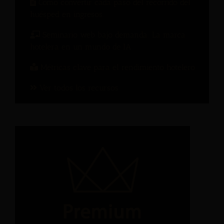
Cómo convertir cada paso del recorrido del
huésped en ingresos.
Seminario web bajo demanda: La marca
hotelera en un mundo de IA
Métricas clave para el rendimiento hotelero
Ver todos los recursos