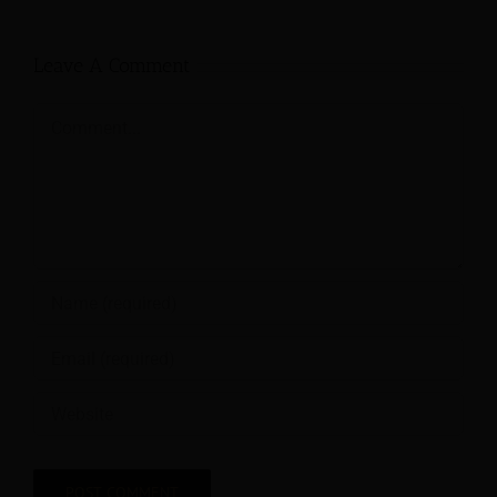
Leave A Comment
Comment