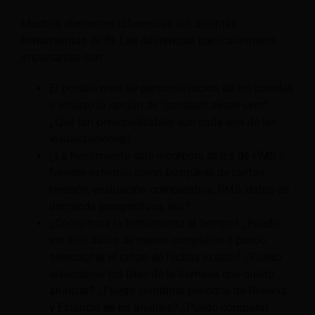
Muchos elementos diferencian las distintas
herramientas de BI. Las diferencias particularmente
importantes son:
El posible nivel de personalización de los paneles
o incluso la opción de “
construir desde cero
“.
¿Qué tan personalizables son cada una de las
visualizaciones?
¿La herramienta solo incorpora datos de PMS o
fuentes externas como búsqueda de tarifas,
revisión, evaluación comparativa, RMS, datos de
demanda prospectivos, etc.?
¿Cómo trata la herramienta el tiempo? ¿Puedo
ver solo datos de meses completos o puedo
seleccionar el rango de fechas exacto? ¿Puedo
seleccionar los Días de la Semana que quiero
analizar? ¿Puedo combinar periodos de Reserva
y Estancia en mi análisis? ¿Puedo comparar