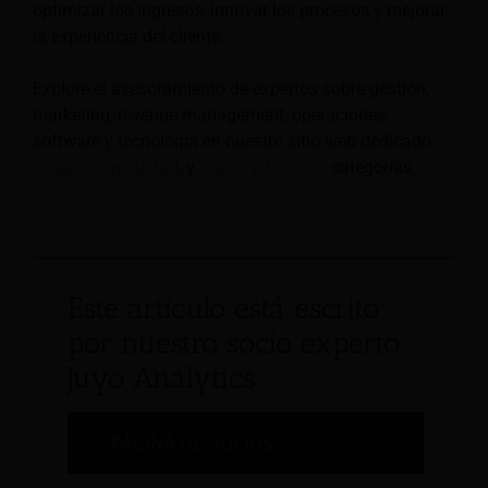
optimizar los ingresos, innovar los procesos y mejorar
la experiencia del cliente.
Explore el asesoramiento de expertos sobre gestión,
marketing, revenue management, operaciones,
software y tecnología en nuestro sitio web dedicado.
Hotel
,
Hospitalidad
, y
Viajes y Turismo
categorías.
Este artículo está escrito
por nuestro socio experto
Juyo Analytics
PÁGINA DE SOCIOS