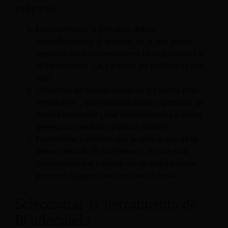
mejoras
Especialmente al principio, defina
específicamente el dominio en el que desea
impactar para no perderse en la profundidad de
la herramienta. ¡La parálisis del análisis es algo
real!
Concentre su trabajo inicial en los frutos más
inmediatos: ¿qué procesos puedo optimizar sin
mucho esfuerzo? ¿Qué conocimientos pueden
generar un resultado positivo rápido?
Finalmente, a medida que amplíe el uso de la
herramienta de BI, comience a utilizar más
funcionalidades e incorpore verdaderamente
procesos basados en datos en su hotel.
Seleccionar la herramienta de
BI adecuada