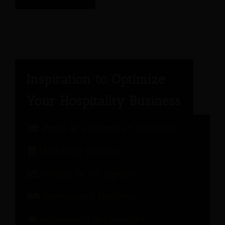
Panel de expertos en hostelería
Marketing hotelero
Gestión de los ingresos
Operaciones Hoteleras
Experiencia del huésped