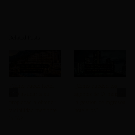
Related Posts
¿Cómo puede Hotel
¿Cómo pueden los
GEO ayudar a su
agentes de IA mejorar
propiedad a obtener
la gestión de ingresos
visibilidad mediante
hoteleros?
la IA?