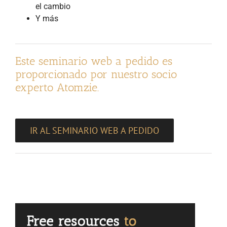
el cambio
Y más
Este seminario web a pedido es
proporcionado por nuestro socio
experto Atomzie.
IR AL SEMINARIO WEB A PEDIDO