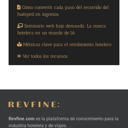
Cómo convertir cada paso del recorrido del
huésped en ingresos.
Seminario web bajo demanda: La marca
hotelera en un mundo de IA
Métricas clave para el rendimiento hotelero
Ver todos los recursos
Revfine.com
es la plataforma de conocimiento para la
industria hotelera y de viajes.