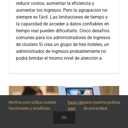
reducir costos, aumentar la eficiencia y
aumentar los ingresos. Pero la agrupación no
siempre es fácil. Las limitaciones de tiempo y
la capacidad de acceder a datos confiables en
tiempo real pueden dificultarlo. Cinco desafíos
comunes para los administradores de ingresos
de clusters Si crea un grupo de tres hoteles, un
administrador de ingresos probablemente no
podrá brindar el mismo nivel de atención a
Revfine.com utiliza cookies
haga clic
para nuestra política
funcionales y analíticas.
aquí
de privacidad.
OK