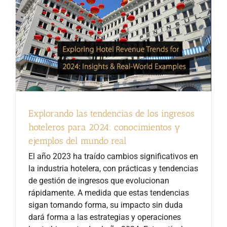
Explorando las tendencias de los ingresos
hoteleros para 2024: conocimientos y
ejemplos del mundo real
El año 2023 ha traído cambios significativos en
la industria hotelera, con prácticas y tendencias
de gestión de ingresos que evolucionan
rápidamente. A medida que estas tendencias
sigan tomando forma, su impacto sin duda
dará forma a las estrategias y operaciones