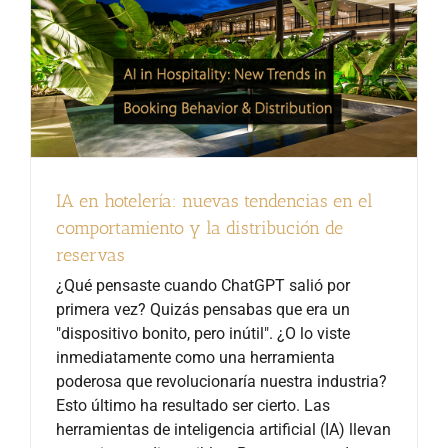
IA en hotelería: nuevas tendencias en el
comportamiento y la distribución de
reservas
¿Qué pensaste cuando ChatGPT salió por
primera vez? Quizás pensabas que era un
"dispositivo bonito, pero inútil". ¿O lo viste
inmediatamente como una herramienta
poderosa que revolucionaría nuestra industria?
Esto último ha resultado ser cierto. Las
herramientas de inteligencia artificial (IA) llevan