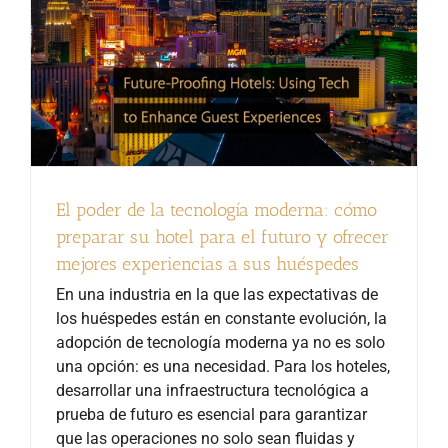
El poder de la tecnología moderna: cómo
preparar su hotel para el futuro y ofrecer
mejores experiencias a sus huéspedes
En una industria en la que las expectativas de
los huéspedes están en constante evolución, la
adopción de tecnología moderna ya no es solo
una opción: es una necesidad. Para los hoteles,
desarrollar una infraestructura tecnológica a
prueba de futuro es esencial para garantizar
que las operaciones no solo sean fluidas y