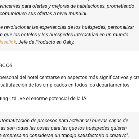
vincentes para ofertas y mejoras de habitaciones, prometiendo
 comuniquen sus ofertas a nivel mundial.
de revolucionar las experiencias de los huéspedes, personalizar
en que los hoteles y los huéspedes interactúan en un mundo
sselink
, Jefe de Producto en Oaky.
eados
 personal del hotel centrarse en aspectos más significativos y cr
 satisfacción de los empleados en todos los departamentos.
ing Ltd., ve el enorme potencial de la IA:
utomatización de procesos para activar así nuevas capas de
stas son todas las cosas para las que los huéspedes quieren
a empresa no consideran un trabajo satisfactorio o creativo”.