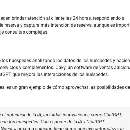
eden brindar atención al cliente las 24 horas, respondiendo a
 de reserva y captura más intención de reserva, aunque es impor
je consultas complejas.
de los huéspedes analizando los datos de los huéspedes y hacie
ervicios y complementos. Oaky, un software de ventas adicion
hatGPT que mejora las interacciones de los huéspedes.
les, es un gran ejemplo de cómo aprovechar las posibilidades de 
el potencial de la IA, incluidas innovaciones como ChatGPT,
 con los huéspedes. Con el poder de la IA y ChatGPT,
. Nuestra próxima solución tiene como objetivo automatizar la