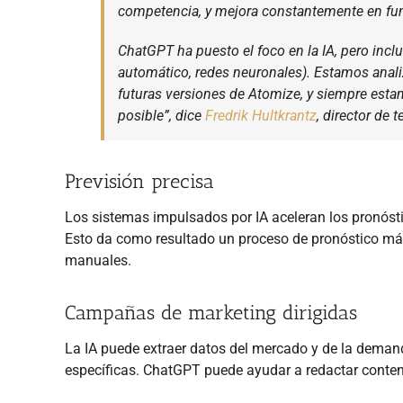
competencia, y mejora constantemente en fun
ChatGPT ha puesto el foco en la IA, pero incl
automático, redes neuronales). Estamos anal
futuras versiones de Atomize, y siempre esta
posible”, dice
Fredrik Hultkrantz
, director de 
Previsión precisa
Los sistemas impulsados por IA aceleran los pronóstic
Esto da como resultado un proceso de pronóstico más
manuales.
Campañas de marketing dirigidas
La IA puede extraer datos del mercado y de la deman
específicas. ChatGPT puede ayudar a redactar conten