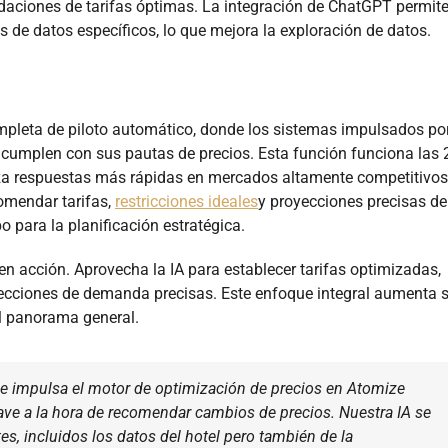
aciones de tarifas óptimas. La integración de ChatGPT permit
 de datos específicos, lo que mejora la exploración de datos.
pleta de piloto automático, donde los sistemas impulsados por
cumplen con sus pautas de precios. Esta función funciona las 
tiza respuestas más rápidas en mercados altamente competitivos
omendar tarifas,
restricciones ideales
y proyecciones precisas de
 para la planificación estratégica.
 acción. Aprovecha la IA para establecer tarifas optimizadas,
yecciones de demanda precisas. Este enfoque integral aumenta 
el panorama general.
que impulsa el motor de optimización de precios en Atomize
ave a la hora de recomendar cambios de precios. Nuestra IA se
s, incluidos los datos del hotel pero también de la