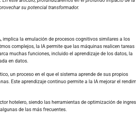
 En este artículo, profundizaremos en el profundo impacto de la 
provechar su potencial transformador.
A, implica la emulación de procesos cognitivos similares a los
mos complejos, la IA permite que las máquinas realicen tareas
ca muchas funciones, incluido el aprendizaje de los datos, la
ada en datos.
tico, un proceso en el que el sistema aprende de sus propios
nas. Este aprendizaje continuo permite a la IA mejorar el rendim
tor hotelero, siendo las herramientas de optimización de ingre
algunas de las más frecuentes.