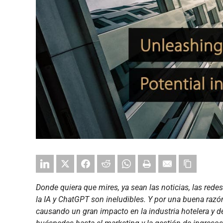
Donde quiera que mires, ya sean las noticias, las redes
la IA y ChatGPT son ineludibles. Y por una buena razó
causando un gran impacto en la industria hotelera y d