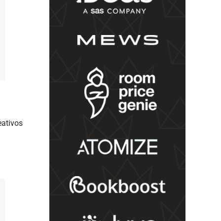
eativos