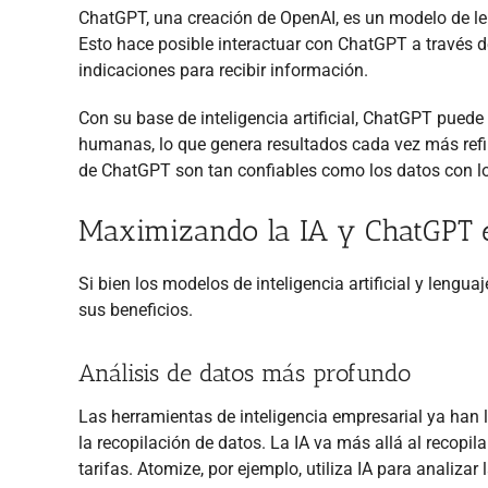
ChatGPT, una creación de OpenAI, es un modelo de l
Esto hace posible interactuar con ChatGPT a través 
indicaciones para recibir información.
Con su base de inteligencia artificial, ChatGPT pued
humanas, lo que genera resultados cada vez más refi
de ChatGPT son tan confiables como los datos con lo
Maximizando la IA y ChatGPT e
Si bien los modelos de inteligencia artificial y lengu
sus beneficios.
Análisis de datos más profundo
Las herramientas de inteligencia empresarial ya han 
la recopilación de datos. La IA va más allá al recopil
tarifas. Atomize, por ejemplo, utiliza IA para analiz