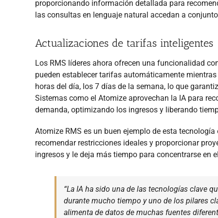
proporcionando información detallada para recomend
las consultas en lenguaje natural accedan a conjuntos
Actualizaciones de tarifas inteligentes
Los RMS líderes ahora ofrecen una funcionalidad com
pueden establecer tarifas automáticamente mientras 
horas del día, los 7 días de la semana, lo que garan
Sistemas como el Atomize aprovechan la IA para rec
demanda, optimizando los ingresos y liberando tiempo
Atomize RMS es un buen ejemplo de esta tecnología en
recomendar restricciones ideales y proporcionar pro
ingresos y le deja más tiempo para concentrarse en 
“La IA ha sido una de las tecnologías clave 
durante mucho tiempo y uno de los pilares cl
alimenta de datos de muchas fuentes diferente