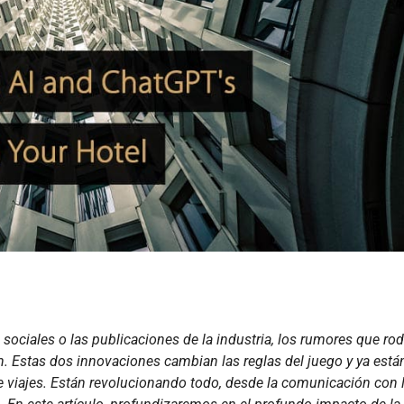
 sociales o las publicaciones de la industria, los rumores que ro
n. Estas dos innovaciones cambian las reglas del juego y ya está
e viajes. Están revolucionando todo, desde la comunicación con 