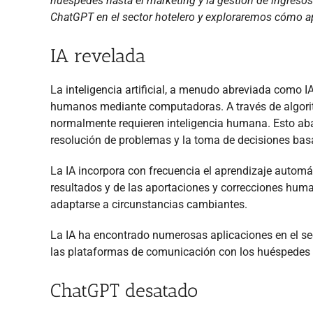
huéspedes hasta el marketing y la gestión de ingresos.
ChatGPT en el sector hotelero y exploraremos cómo a
IA revelada
La inteligencia artificial, a menudo abreviada como I
humanos mediante computadoras. A través de algorit
normalmente requieren inteligencia humana. Esto abar
resolución de problemas y la toma de decisiones bas
La IA incorpora con frecuencia el aprendizaje automá
resultados y de las aportaciones y correcciones huma
adaptarse a circunstancias cambiantes.
La IA ha encontrado numerosas aplicaciones en el sec
las plataformas de comunicación con los huéspedes 
ChatGPT desatado