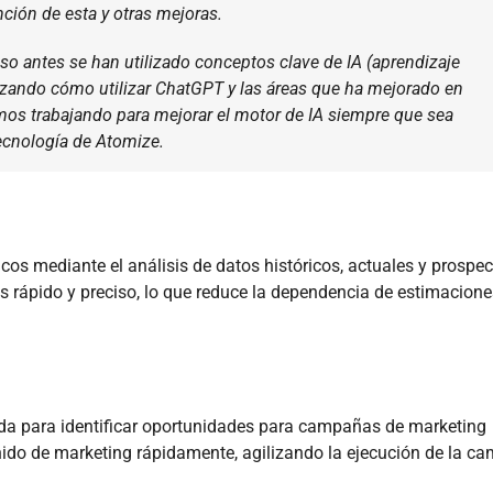
ción de esta y otras mejoras.
uso antes se han utilizado conceptos clave de IA (aprendizaje
izando cómo utilizar ChatGPT y las áreas que ha mejorado en
mos trabajando para mejorar el motor de IA siempre que sea
tecnología de Atomize.
os mediante el análisis de datos históricos, actuales y prospec
 rápido y preciso, lo que reduce la dependencia de estimacione
da para identificar oportunidades para campañas de marketing
ido de marketing rápidamente, agilizando la ejecución de la c