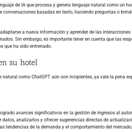
enguaje de IA que procesa y genera lenguaje natural como un h
de conversaciones basadas en texto, haciendo preguntas o brin
e adaptarse a nueva información y aprender de las interacciones
nados. Sin embargo, es importante tener en cuenta que las res
s que ha sido entrenado.
n su hotel
aje natural como ChatGPT aún son incipientes, ya vale la pena ex
logrado avances significativos en la gestión de ingresos al auto
ar datos, analizarlos y ofrecer sugerencias directas de actualizac
ar las tendencias de la demanda y el comportamiento del mercado