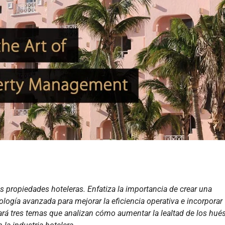
as propiedades hoteleras. Enfatiza la importancia de crear una
ología avanzada para mejorar la eficiencia operativa e incorporar
trará tres temas que analizan cómo aumentar la lealtad de los hué