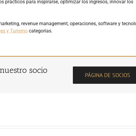
s prácticos para inspirarse, optimizar los ingresos, innovar los
 marketing, revenue management, operaciones, software y tecnol
jes y Turismo
categorías.
 nuestro socio
PÁGINA DE SOCIOS