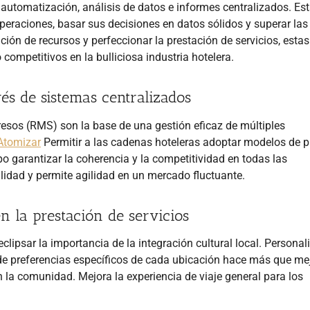
utomatización, análisis de datos e informes centralizados. Es
peraciones, basar sus decisiones en datos sólidos y superar las
ción de recursos y perfeccionar la prestación de servicios, estas
competitivos en la bulliciosa industria hotelera.
és de sistemas centralizados
resos (RMS) son la base de una gestión eficaz de múltiples
Atomizar
Permitir a las cadenas hoteleras adoptar modelos de p
po garantizar la coherencia y la competitividad en todas las
lidad y permite agilidad en un mercado fluctuante.
en la prestación de servicios
clipsar la importancia de la integración cultural local. Personali
 y de preferencias específicos de cada ubicación hace más que mej
 la comunidad. Mejora la experiencia de viaje general para los