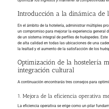
optimizar los ingresos y mantener la competitividad en 
Introducción a la dinámica de l
En el ámbito de la hotelería, administrar múltiples 
un compromiso para mejorar la experiencia general de
de un sistema integral de perfiles de huéspedes. Est
de alta calidad en todas las ubicaciones de una caden
la lealtad y el aumento de la satisfacción de los hué
Optimización de la hostelería mu
integración cultural
A continuación encontrarás tres consejos para optimi
1. Mejora de la eficiencia operativa 
La eficiencia operativa se erige como un pilar fundam