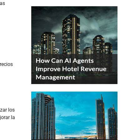
tas
recios
zar los
orar la