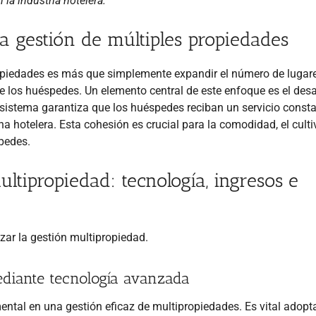
la industria hotelera.
a gestión de múltiples propiedades
propiedades es más que simplemente expandir el número de lugare
 los huéspedes. Un elemento central de este enfoque es el desa
e sistema garantiza que los huéspedes reciban un servicio consta
a hotelera. Esta cohesión es crucial para la comodidad, el culti
spedes.
ltipropiedad: tecnología, ingresos e
zar la gestión multipropiedad.
mediante tecnología avanzada
ental en una gestión eficaz de multipropiedades. Es vital adopt