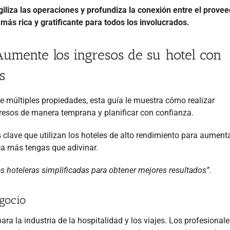
iliza las operaciones y profundiza la conexión entre el prove
más rica y gratificante para todos los involucrados.
umente los ingresos de su hotel con
s
e múltiples propiedades, esta guía le muestra cómo realizar
gresos de manera temprana y planificar con confianza.
s clave que utilizan los hoteles de alto rendimiento para aumenta
a más tengas que adivinar.
s hoteleras simplificadas para obtener mejores resultados”
.
gocio
ra la industria de la hospitalidad y los viajes. Los profesional