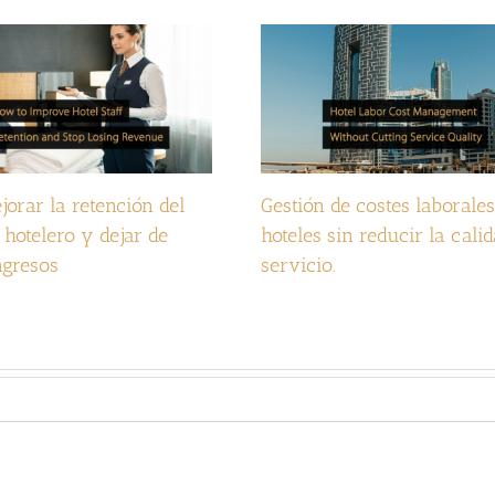
orar la retención del
Gestión de costes laborale
 hotelero y dejar de
hoteles sin reducir la cali
ngresos
servicio.