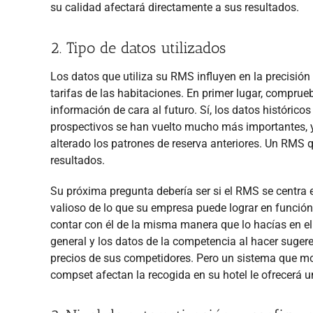
su calidad afectará directamente a sus resultados.
2. Tipo de datos utilizados
Los datos que utiliza su RMS influyen en la precisión
tarifas de las habitaciones. En primer lugar, compru
información de cara al futuro. Sí, los datos histórico
prospectivos se han vuelto mucho más importantes, y
alterado los patrones de reserva anteriores. Un RMS q
resultados.
Su próxima pregunta debería ser si el RMS se centra 
valioso de lo que su empresa puede lograr en funció
contar con él de la misma manera que lo hacías en 
general y los datos de la competencia al hacer sugere
precios de sus competidores. Pero un sistema que m
compset afectan la recogida en su hotel le ofrecerá u