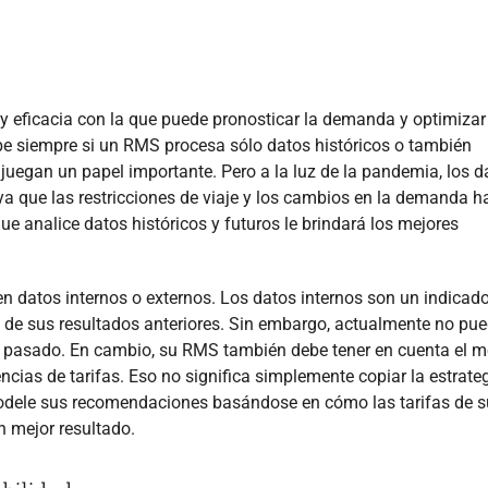
 y eficacia con la que puede pronosticar la demanda y optimizar
ebe siempre si un RMS procesa sólo datos históricos o también
s juegan un papel importante. Pero a la luz de la pandemia, los d
a que las restricciones de viaje y los cambios en la demanda h
ue analice datos históricos y futuros le brindará los mejores
en datos internos o externos. Los datos internos son un indicado
n de sus resultados anteriores. Sin embargo, actualmente no pu
el pasado. En cambio, su RMS también debe tener en cuenta el 
ncias de tarifas. Eso no significa simplemente copiar la estrate
odele sus recomendaciones basándose en cómo las tarifas de s
n mejor resultado.