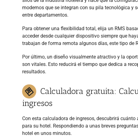
silos de la industria hotelera y hace que la configura
modernos que se integran con su pila tecnológica y s
entre departamentos.
Para obtener una flexibilidad total, elija un RMS ba
acceder desde cualquier dispositivo siempre que hay
trabajan de forma remota algunos días, este tipo de 
Por último, un diseño visualmente atractivo y la opo
son vitales. Esto reducirá el tiempo que dedica a reco
resultados.
Calculadora gratuita: Calc
ingresos
Con esta calculadora de ingresos, descubrirá cuánto
para su hotel. Respondiendo a unas breves preguntas,
hotel en unos minutos.