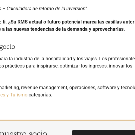
 – Calculadora de retorno de la inversión”
.
i. ¿Su RMS actual o futuro potencial marca las casillas anter
e a las nuevas tendencias de la demanda y aprovecharlas.
gocio
ra la industria de la hospitalidad y los viajes. Los profesional
s prácticos para inspirarse, optimizar los ingresos, innovar los
 marketing, revenue management, operaciones, software y tecnol
jes y Turismo
categorías.
 nuestro socio