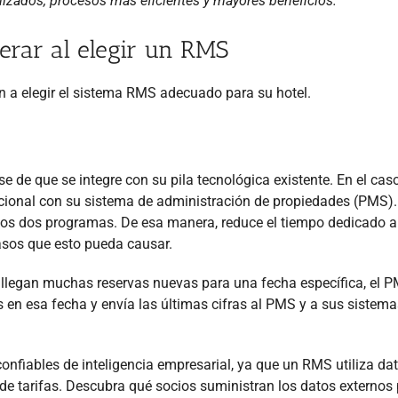
mizados, procesos más eficientes y mayores beneficios.
derar al elegir un RMS
n a elegir el sistema RMS adecuado para su hotel.
se de que se integre con su pila tecnológica existente. En el cas
cional con su sistema de administración de propiedades (PMS).
los dos programas. De esa manera, reduce el tiempo dedicado a
rasos que esto pueda causar.
o llegan muchas reservas nuevas para una fecha específica, el 
en esa fecha y envía las últimas cifras al PMS y a sus sistema
onfiables de inteligencia empresarial, ya que un RMS utiliza da
e tarifas. Descubra qué socios suministran los datos externos