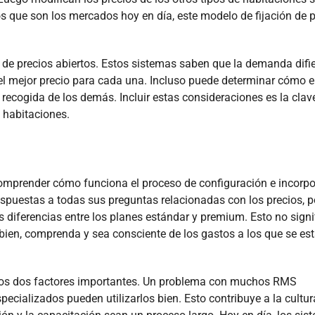
s que son los mercados hoy en día, este modelo de fijación de 
 de precios abiertos. Estos sistemas saben que la demanda difi
el mejor precio para cada una. Incluso puede determinar cómo e
 recogida de los demás. Incluir estas consideraciones es la clav
e habitaciones.
 comprender cómo funciona el proceso de configuración e incorp
spuestas a todas sus preguntas relacionadas con los precios, p
s diferencias entre los planes estándar y premium. Esto no signi
bien, comprenda y sea consciente de los gastos a los que se es
tros dos factores importantes. Un problema con muchos RMS
ecializados pueden utilizarlos bien. Esto contribuye a la cultur