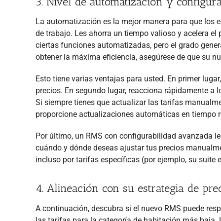
3. Nivel de automatización y configura
La automatización es la mejor manera para que los e
de trabajo. Les ahorra un tiempo valioso y acelera e
ciertas funciones automatizadas, pero el grado gener
obtener la máxima eficiencia, asegúrese de que su nu
Esto tiene varias ventajas para usted. En primer lug
precios. En segundo lugar, reacciona rápidamente a
Si siempre tienes que actualizar las tarifas manual
proporcione actualizaciones automáticas en tiempo r
Por último, un RMS con configurabilidad avanzada le 
cuándo y dónde deseas ajustar tus precios manualmen
incluso por tarifas específicas (por ejemplo, su suite 
4. Alineación con su estrategia de pre
A continuación, descubra si el nuevo RMS puede resp
las tarifas para la categoría de habitación más baja.