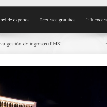
nel de expertos
Recursos gratuitos
Influencer
eva gestión de ingresos (RMS)
H