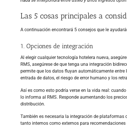
nada se interpondrá entre usted y unos ingresos opti
Las 5 cosas principales a consi
A continuación encontrará 5 consejos que le ayudará
1. Opciones de integración
Al elegir cualquier tecnología hotelera nueva, asegúre
RMS, asegúrese de que tenga una integración bidirec
permite que los datos fluyan automáticamente entre 
entrada de datos, el riesgo de error humano y los ret
Así es como esto podría verse en la vida real: cuand
lo informa al RMS. Responde aumentando los precios 
distribución.
También es necesaria la integración de plataformas c
tanto internos como externos para recomendaciones d