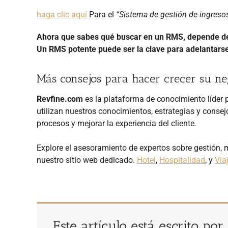
haga clic aquí
Para el
“Sistema de gestión de ingresos
Ahora que sabes qué buscar en un RMS, depende de t
Un RMS potente puede ser la clave para adelantars
Más consejos para hacer crecer su ne
Revfine.com
es la plataforma de conocimiento líder pa
utilizan nuestros conocimientos, estrategias y consejo
procesos y mejorar la experiencia del cliente.
Explore el asesoramiento de expertos sobre gestión,
nuestro sitio web dedicado.
Hotel
,
Hospitalidad
, y
Via
Este artículo está escrito por