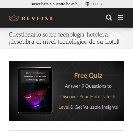
Skip
Suscríbete a nuestro boletín
ES
to
content
Cuestionario sobre tecnología hotelera:
¡descubra el nivel tecnológico de su hotel!
View
Larger
Image