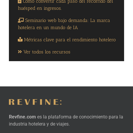
Cómo convertir cada paso del recorrido del
huésped en ingresos.
Seminario web bajo demanda: La marca
hotelera en un mundo de IA
Métricas clave para el rendimiento hotelero
Ver todos los recursos
Revfine.com
es la plataforma de conocimiento para la
industria hotelera y de viajes.