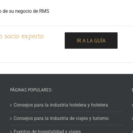
to de su negocio de RMS
o socio experto
IR A LA GUÍA
PÁGINAS POPULARES:
Consejos para la industria hotelera y hotelera
Consejos para la industria de viajes y turismo
Eventos de hospitalidad y viajes