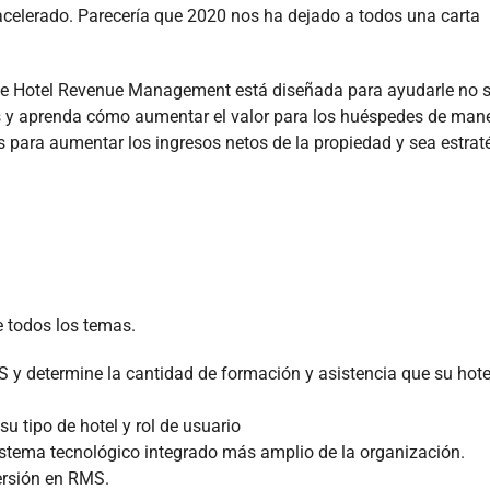
acelerado. Parecería que 2020 nos ha dejado a todos una carta
r de Hotel Revenue Management está diseñada para ayudarle no s
los y aprenda cómo aumentar el valor para los huéspedes de man
para aumentar los ingresos netos de la propiedad y sea estrat
e todos los temas.
 y determine la cantidad de formación y asistencia que su hote
u tipo de hotel y rol de usuario
istema tecnológico integrado más amplio de la organización.
ersión en RMS.