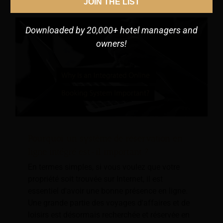
JOIN THE LIST
Downloaded by 20,000+ hotel managers and
owners!
Pourquoi un système de réservation en
ligne intégré est-il important ?
En termes simples, si vous voulez que votre
propriété soit trouvée sur Internet, il est
essentiel d'avoir une bonne présence en ligne.
Une grande partie des voyages d'affaires et de
loisirs est désormais recherchée et réservée en