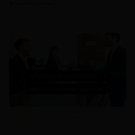
découvrirez pourquoi.
Pourquoi les équipes marketing hôtelières
repensent leurs flux de travail de contenu