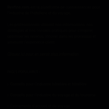
Revfine.com
est la plateforme de connaissances pour
l'industrie de l'hôtellerie et du voyage.
Les professionnels utilisent nos informations, nos
stratégies et nos conseils pratiques pour s'inspirer,
optimiser les revenus, innover dans les processus et
améliorer l'expérience client.
Cliquez ici pour en savoir plus
information
.
PAGES POPULAIRES :
Conseils pour l'industrie hôtelière et hôtelière
Conseils pour l'industrie du voyage et du tourisme
Événements d'accueil et de voyage