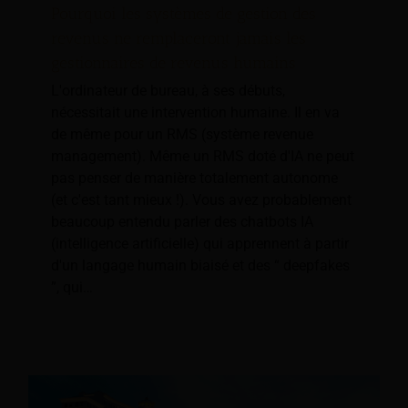
Pourquoi les systèmes de gestion des
revenus ne remplaceront jamais les
gestionnaires de revenus humains
L'ordinateur de bureau, à ses débuts,
nécessitait une intervention humaine. Il en va
de même pour un RMS (système revenue
management). Même un RMS doté d'IA ne peut
pas penser de manière totalement autonome
(et c'est tant mieux !). Vous avez probablement
beaucoup entendu parler des chatbots IA
(intelligence artificielle) qui apprennent à partir
d'un langage humain biaisé et des “ deepfakes
”, qui…