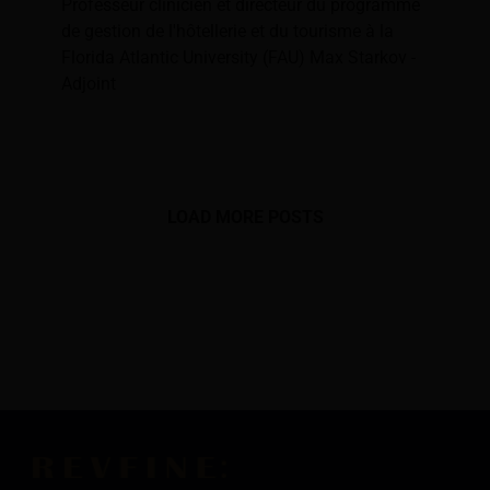
Professeur clinicien et directeur du programme
de gestion de l'hôtellerie et du tourisme à la
Florida Atlantic University (FAU) Max Starkov -
Adjoint
LOAD MORE POSTS