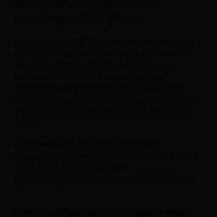
tendenze emergenti della
tecnologia alberghiera
Le offerte di hotel NFT sono un esempio del modo in
cui i marchi alberghieri stanno sfruttando le nuove
tecnologie. Tuttavia, affinché gli hotel possano
sfruttare al meglio tutta la tecnologia a loro
disposizione, devono stare al passo con le ultime
tendenze. Ciò significa investire nella giusta tecnologia
e capire come può essere utilizzata con il massimo
effetto.
Per saperne di più sulle ultime tecnologie e
innovazioni, dai chatbot e la realtà virtuale fino all'uso
di robot per hotel dedicati, leggi
"Tendenze della
tecnologia alberghiera: 14 innovazioni imminenti che
devi conoscere"
.
I token non fungibili sono tra le maggiori tendenze