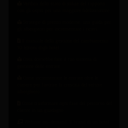
Verifica dello stato di salute del rapporto
con gli ospiti per una maggiore fidelizzazione.
Strategie di prezzo moderne: una guida per
gli albergatori per incrementare i ricavi.
Il manuale della gestione del cambiamento:
10 lezioni dagli hotel
Cosa dovrebbe fare il tuo sistema di
gestione delle entrate
Come incrementare le entrate oltre le
camere per favorire la crescita del settore
alberghiero.
Come trasformare ogni fase del percorso del
cliente in un guadagno
Webinar on-demand: Il brand di un hotel