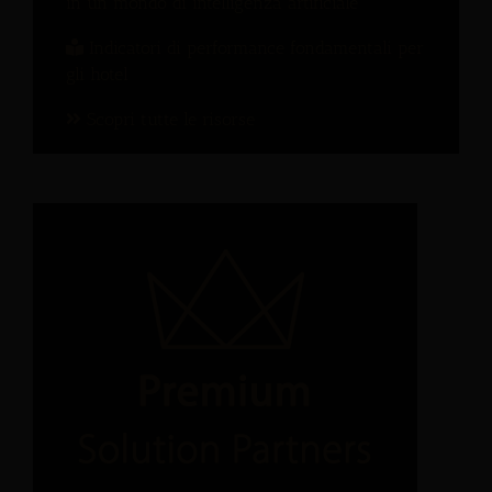
in un mondo di intelligenza artificiale
Indicatori di performance fondamentali per
gli hotel
Scopri tutte le risorse