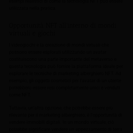
esempi realistici di come la tecnologia NFT può essere
utilizzata nella pratica.
Opportunità NFT all'interno di mondi
virtuali e giochi
I videogiochi e la creazione di mondi virtuali che
possono essere esplorati utilizzando un avatar
costituiscono una parte importante del metaverso e
questa tecnologia può fornire la piattaforma ideale per
esplorare le tecniche di marketing alberghiero NFT. Ad
esempio, gli oggetti cosmetici per l'avatar di un utente
potrebbero essere resi completamente unici e venduti
come NFT.
Tuttavia, un'altra opzione, che potrebbe essere più
rilevante per il marketing alberghiero, è l'opportunità di
vendere immobili digitali. In un mondo virtuale, ciò
potrebbe significare vendere un appezzamento di terra