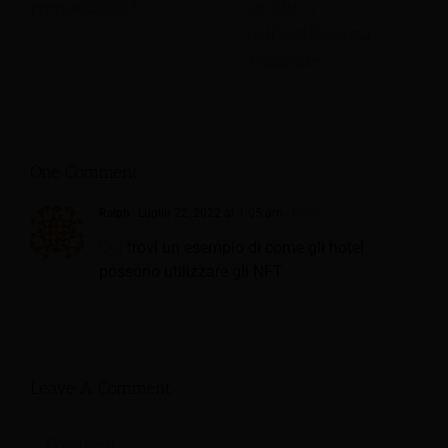
prenotazioni?
struttura
nell'intelligenza
artificiale?
One Comment
Ralph
Luglio 22, 2022 at 1:05 am
- Reply
Qui
trovi un esempio di come gli hotel
possono utilizzare gli NFT.
Leave A Comment
Comment