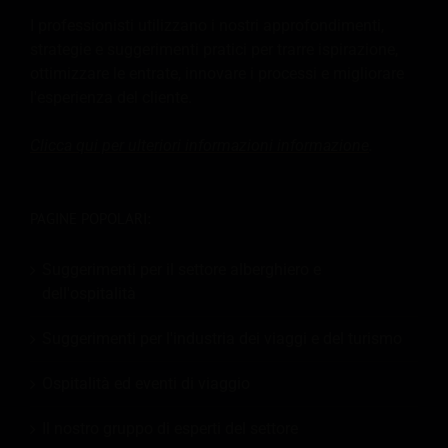
I professionisti utilizzano i nostri approfondimenti,
strategie e suggerimenti pratici per trarre ispirazione,
ottimizzare le entrate, innovare i processi e migliorare
l'esperienza del cliente.
Clicca qui per ulteriori informazioni
informazione
.
PAGINE POPOLARI:
Suggerimenti per il settore alberghiero e
dell'ospitalità
Suggerimenti per l'industria dei viaggi e del turismo
Ospitalità ed eventi di viaggio
Il nostro gruppo di esperti del settore