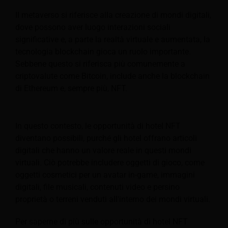
Il metaverso si riferisce alla creazione di mondi digitali,
dove possono aver luogo interazioni sociali
significative e, a parte la realtà virtuale e aumentata, la
tecnologia blockchain gioca un ruolo importante.
Sebbene questo si riferisca più comunemente a
criptovalute come Bitcoin, include anche la blockchain
di Ethereum e, sempre più, NFT.
In questo contesto, le opportunità di hotel NFT
diventano possibili, purché gli hotel offrano articoli
digitali che hanno un valore reale in questi mondi
virtuali. Ciò potrebbe includere oggetti di gioco, come
oggetti cosmetici per un avatar in-game, immagini
digitali, file musicali, contenuti video e persino
proprietà o terreni venduti all'interno dei mondi virtuali.
Per saperne di più sulle opportunità di hotel NFT