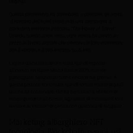
originali.
Questa partnership ha contribuito a collegare gli artisti
al marchio dell'hotel sfruttando una campagna di
marketing esistente intitolata "The Power of Travel".
Usando questo come tema, ogni artista ha creato un
pezzo di lavoro digitale che rifletteva le loro esperienze
con il viaggio e il suo impatto su di loro.
L'opera d'arte risultante è stata quindi esposta
all'evento Art Basel Miami Beach 2021, con tre
partecipanti selezionati come vincitori del premio. A
queste persone sono state quindi fornite risorse digitali
uniche da conservare. Ciò ha permesso a Marriott di
essere presente all'evento, agli artisti di mostrare il loro
lavoro e ai vincitori di partire con qualcosa di tangibile.
Marketing alberghiero NFT:
tecnologia Blockchain e suoi usi