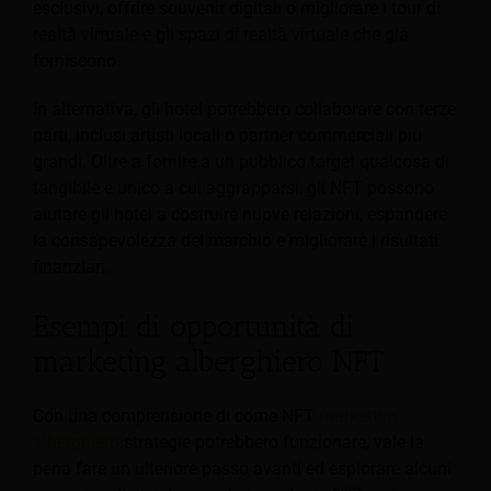
esclusivi, offrire souvenir digitali o migliorare i tour di
realtà virtuale e gli spazi di realtà virtuale che già
forniscono.
In alternativa, gli hotel potrebbero collaborare con terze
parti, inclusi artisti locali o partner commerciali più
grandi.
Oltre a fornire a un pubblico target qualcosa di
tangibile e unico a cui aggrapparsi, gli NFT possono
aiutare gli hotel a costruire nuove relazioni, espandere
la consapevolezza del marchio e migliorare i risultati
finanziari.
Esempi di opportunità di
marketing alberghiero NFT
Con una comprensione di come NFT
marketing
alberghiero
strategie potrebbero funzionare, vale la
pena fare un ulteriore passo avanti ed esplorare alcuni