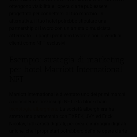
ottengono visibilità e l'opera d'arte può essere
progettata per connettersi al tuo marchio. In
alternativa, il tuo hotel potrebbe stipulare una
partnership di lavoro con un artista o musicista
affermato. Li paghi per il loro lavoro e poi lo vendi ai
clienti come NFT esclusivi.
Esempio: strategia di marketing
per hotel Marriott International
NFT
Marriott International è diventato uno dei primi marchi
a considerare preziosi gli NFT e la blockchain
tecnologia alberghiera
. La società alberghiera ha
stretto una partnership con TXREK, JVY ed Erick
Nicolay, tutti artisti digitali, per creare immagini digitali
uniche, che i proprietari potrebbero definire opere d'arte