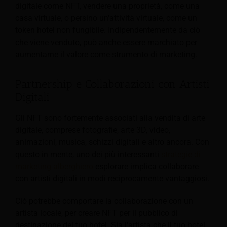
digitale come NFT, vendere una proprietà, come una
casa virtuale, o persino un'attività virtuale, come un
token hotel non fungibile. Indipendentemente da ciò
che viene venduto, può anche essere marchiato per
aumentarne il valore come strumento di marketing.
Partnership e Collaborazioni con Artisti
Digitali
Gli NFT sono fortemente associati alla vendita di arte
digitale, comprese fotografie, arte 3D, video,
animazioni, musica, schizzi digitali e altro ancora. Con
questo in mente, uno dei più interessanti
strategie di
marketing alberghiero
esplorare implica collaborare
con artisti digitali in modi reciprocamente vantaggiosi.
Ciò potrebbe comportare la collaborazione con un
artista locale, per creare NFT per il pubblico di
destinazione del tuo hotel. Sia l'artista che il tuo hotel