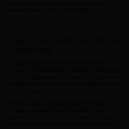
disponibili per gli hotel e su come il metaverso sta
diventando una realtà nel settore, leggi
"Come può
l'industria alberghiera trarre vantaggio dal
Metaverso?"
.
Ragioni per sfruttare gli NFT per
il marketing
Le opportunità di hotel NFT stanno crescendo e
offrono ai professionisti del marketing un modo nuovo
e unico per raggiungere il loro pubblico di destinazione,
fungendo anche da fonte di entrate supplementare per
coloro che sono nel
settore alberghiero
.
In verità, le opzioni di marketing per hotel token non
fungibili sono quasi infinite. Ad esempio, coloro che
lavorano in
gestione alberghiera
le posizioni possono
vendere opere d'arte uniche, offrire contenuti digitali