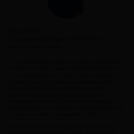
Heiko Rieder
Vice-presidente de gestão de receitas e
reservas, Penta Hotels
“Com a abertura das restrições de viagens oportunamente,
veremos mais eventos adiados sendo reprogramados em
curto prazo, portanto, um requisito mínimo seria uma
ferramenta para alertar a Revenue Management sobre
quaisquer eventos recém-anunciados e o número
esperado de visitantes. Isto é para não perder
oportunidades de receitas, uma vez que a previsão do
RMS (que baseia a sua previsão em dados históricos) não
irá captar a tendência com a rapidez suficiente.
Informações mais precisas para gerar uma previsão de
demanda serão fornecidas a partir de dados contábeis