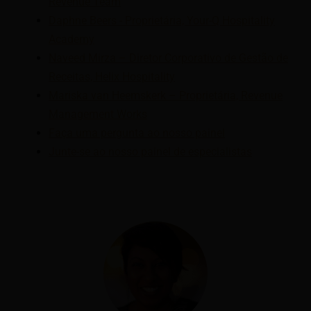
Revenue Team
Daphne Beers - Proprietária, Your-Q Hospitality
Academy
Naveed Mirza – Diretor Corporativo de Gestão de
Receitas, Helix Hospitality
Mariska van Heemskerk – Proprietária, Revenue
Management Works
Faça uma pergunta ao nosso painel
Junte-se ao nosso painel de especialistas