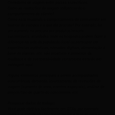
Corredores de viagem entre países específicos:
Como as restrições de viagem influenciarão o
comportamento do cliente?
Como está mudando o comportamento do consumidor em
termos de compra e o que ele procura? Por exemplo, há
um aumento na procura por produtos/resorts
sustentáveis, atividades onde os hóspedes podem fazer a
diferença na vida da população local ou participar em
experiências autênticas, nómadas digitais, alimentação à
base de plantas, etc. são proativos e pioneiros da
mudança e da sustentabilidade certamente estarão em
vantagem aqui.
Alguns elementos principais a serem acompanhados:
concorrência, demanda, levantamento de restrições de
viagem (aumento de voos, eventos especiais), análise de
preços/tipo de quarto do concorrente, etc.
Pesquisar dados de tráfego:
Você pode obtê-los facilmente em OTAs, por exemplo
(para sua cidade/destino/localização) e isso ajudará a