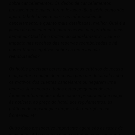
sobre cancelamentos. Os dados de cancelamentos
provavelmente nunca foram levados tão a sério como são
agora. O hotel deve recorrer às informações de
cancelamento, e quanto mais detalhadas, melhor. Qual é a
janela de cancelamento para reservas nas próximas duas
semanas? Qual foi o motivo do cancelamento? Qual é o
impacto nas receitas das reservas reembolsadas e há
comentários negativos sobre as reservas não
reembolsadas?
Os hotéis precisam personalizar seus critérios de recusa
e capacitar a equipe de reservas para ser detalhada sobre
os motivos dos clientes cancelarem ou negarem uma
reserva. A resposta a todas estas perguntas deverá
fornecer informações sobre como a procura está a reagir
às notícias, ao preço do hotel, aos regulamentos, às
práticas de segurança e limpeza, às restrições nas
fronteiras, etc.
Outro dado prospectivo importante agora são as taxas de
vacinação. A boa notícia é que os hotéis provavelmente