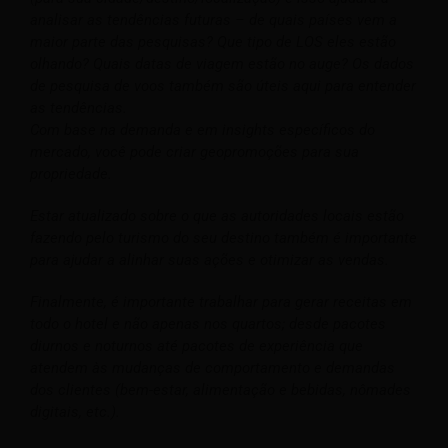
analisar as tendências futuras – de quais países vem a
maior parte das pesquisas? Que tipo de LOS eles estão
olhando? Quais datas de viagem estão no auge? Os dados
de pesquisa de voos também são úteis aqui para entender
as tendências.
Com base na demanda e em insights específicos do
mercado, você pode criar geopromoções para sua
propriedade.
Estar atualizado sobre o que as autoridades locais estão
fazendo pelo turismo do seu destino também é importante
para ajudar a alinhar suas ações e otimizar as vendas.
Finalmente, é importante trabalhar para gerar receitas em
todo o hotel e não apenas nos quartos; desde pacotes
diurnos e noturnos até pacotes de experiência que
atendem às mudanças de comportamento e demandas
dos clientes (bem-estar, alimentação e bebidas, nômades
digitais, etc.).