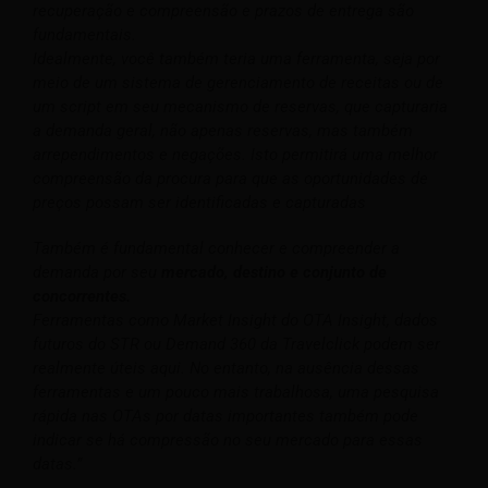
recuperação e compreensão e prazos de entrega são
fundamentais.
Idealmente, você também teria uma ferramenta, seja por
meio de um sistema de gerenciamento de receitas ou de
um script em seu mecanismo de reservas, que capturaria
a demanda geral, não apenas reservas, mas também
arrependimentos e negações. Isto permitirá uma melhor
compreensão da procura para que as oportunidades de
preços possam ser identificadas e capturadas
Também é fundamental conhecer e compreender a
demanda por seu
mercado, destino e conjunto de
concorrentes.
Ferramentas como Market Insight do OTA Insight, dados
futuros do STR ou Demand 360 da Travelclick podem ser
realmente úteis aqui. No entanto, na ausência dessas
ferramentas e um pouco mais trabalhosa, uma pesquisa
rápida nas OTAs por datas importantes também pode
indicar se há compressão no seu mercado para essas
datas.”