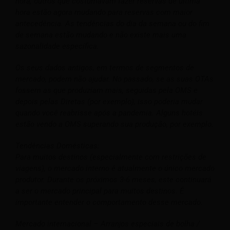
hora, outros que costumavam fazer reservas de última
hora estão agora mudando para reservas com maior
antecedência. As tendências do dia da semana ou do fim
de semana estão mudando e não existe mais uma
sazonalidade específica.
Os seus dados antigos, em termos de segmentos de
mercado, podem não ajudar. No passado, se as suas OTAs
fossem as que produziam mais, seguidas pela OMS e
depois pelas Diretas (por exemplo), isso poderia mudar
quando você reabrisse após a pandemia. Alguns hotéis
estão vendo a OMS superando sua produção, por exemplo.
Tendências Domésticas:
Para muitos destinos (especialmente com restrições de
viagens), o mercado interno é atualmente o único mercado
produtor. Durante os próximos 3-6 meses, este continuará
a ser o mercado principal para muitos destinos. É
importante entender o comportamento desse mercado.
Mercado internacional – Arranjos especiais de bolha /