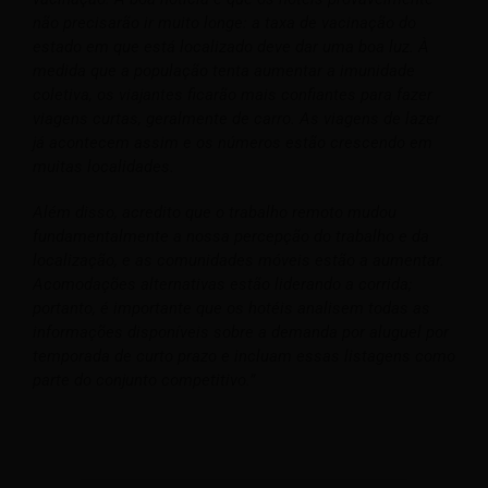
não precisarão ir muito longe: a taxa de vacinação do
estado em que está localizado deve dar uma boa luz. À
medida que a população tenta aumentar a imunidade
coletiva, os viajantes ficarão mais confiantes para fazer
viagens curtas, geralmente de carro. As viagens de lazer
já acontecem assim e os números estão crescendo em
muitas localidades.
Além disso, acredito que o trabalho remoto mudou
fundamentalmente a nossa percepção do trabalho e da
localização, e as comunidades móveis estão a aumentar.
Acomodações alternativas estão liderando a corrida;
portanto, é importante que os hotéis analisem todas as
informações disponíveis sobre a demanda por aluguel por
temporada de curto prazo e incluam essas listagens como
parte do conjunto competitivo.”