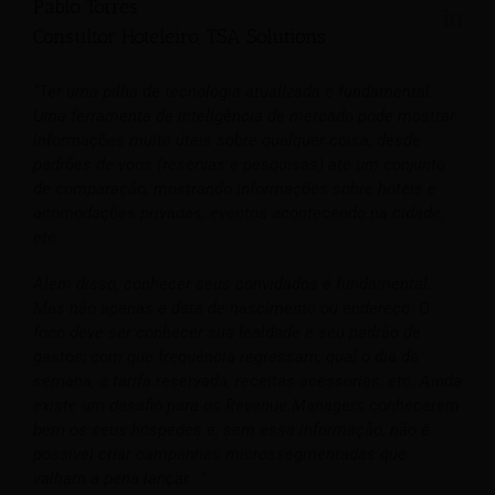
Pablo Torres
Consultor Hoteleiro, TSA Solutions
“Ter uma pilha de tecnologia atualizada é fundamental.
Uma ferramenta de inteligência de mercado pode mostrar
informações muito úteis sobre qualquer coisa, desde
padrões de voos (reservas e pesquisas) até um conjunto
de comparação, mostrando informações sobre hotéis e
acomodações privadas, eventos acontecendo na cidade,
etc.
Além disso, conhecer seus convidados é fundamental.
Mas não apenas a data de nascimento ou endereço. O
foco deve ser conhecer sua lealdade e seu padrão de
gastos; com que frequência regressam, qual o dia da
semana, a tarifa reservada, receitas acessórias, etc. Ainda
existe um desafio para os Revenue Managers conhecerem
bem os seus hóspedes e, sem essa informação, não é
possível criar campanhas microssegmentadas que
valham a pena lançar. .”