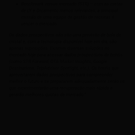
Benchmark versus mercado (STR) – com as metas
de LY e Orçamento menos relevantes, a principal
missão de uma equipe de gestão de receitas é
vencer o mercado.
Os dados prospectivos não são uma previsão de bola de
cristal e, com a tecnologia disponível hoje em dia, são
apenas suposições. Existem diversas soluções no
mercado hoje para acessar dados prospectivos de hotéis
(como STR Forward, OTA Market Insights, Google
Destinations, TripAdvisor Spotlight, etc.). Os hotéis que
aproveitarem dados prospectivos para compreender
melhor o futuro e se prepararem adequadamente serão os
que experimentarão uma recuperação mais rápida e
gerarão melhores quotas de mercado.”