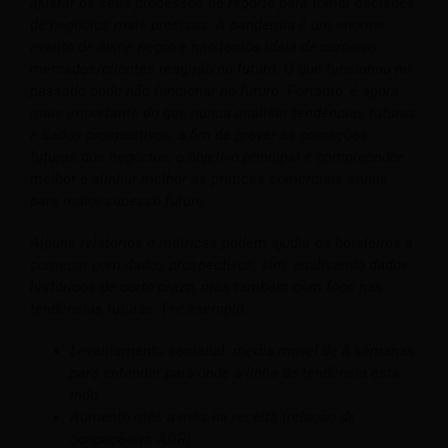
ajustar os seus processos de reporte para tomar decisões
de negócios mais precisas. A pandemia é um enorme
evento de cisne negro e não temos ideia de como os
mercados/clientes reagirão no futuro. O que funcionou no
passado pode não funcionar no futuro. Portanto, é agora
mais importante do que nunca analisar tendências futuras
e dados prospectivos, a fim de prever as condições
futuras dos negócios; o objetivo principal é compreender
melhor e alinhar melhor as práticas comerciais atuais
para maior sucesso futuro.
Alguns relatórios e métricas podem ajudar os hoteleiros a
começar com dados prospectivos, sim, analisando dados
históricos de curto prazo, mas também com foco nas
tendências futuras. Por exemplo:
Levantamento semanal: média móvel de 8 semanas
para entender para onde a linha de tendência está
indo.
Aumento mês a mês na receita (relação de
ocupação vs ADR)