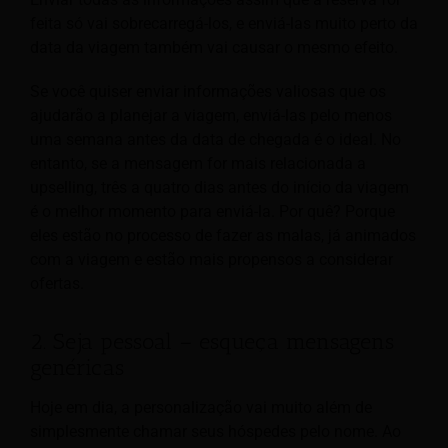
feita só vai sobrecarregá-los, e enviá-las muito perto da
data da viagem também vai causar o mesmo efeito.
Se você quiser enviar informações valiosas que os
ajudarão a planejar a viagem, enviá-las pelo menos
uma semana antes da data de chegada é o ideal. No
entanto, se a mensagem for mais relacionada a
upselling, três a quatro dias antes do início da viagem
é o melhor momento para enviá-la. Por quê? Porque
eles estão no processo de fazer as malas, já animados
com a viagem e estão mais propensos a considerar
ofertas.
2. Seja pessoal – esqueça mensagens
genéricas
Hoje em dia, a personalização vai muito além de
simplesmente chamar seus hóspedes pelo nome. Ao