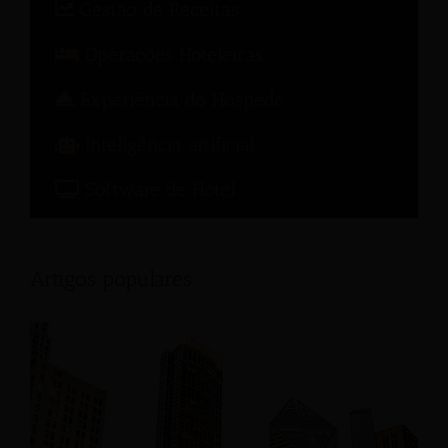
Gestão de Receitas
Operações Hoteleiras
Experiência do Hóspede
Inteligência artificial
Software de Hotel
Artigos populares: