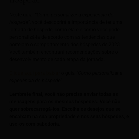
Neste guia,
“Como personalizar a experiência do
hóspede”
, você descobrirá a importância de ter uma
jornada de hóspede, como ela é e como você pode
personalizá-la de acordo com as tendências que
norteiam o comportamento dos hóspedes de 2023.
Você também encontrará recomendações sobre o
desenvolvimento de cada etapa da jornada.
Clique aqui para baixar
o guia
“Como personalizar a
experiência do hóspede”
.
Lembrete final, você não precisa enviar todas as
mensagens para os mesmos hóspedes. Você não
quer sobrecarregá-los. Escolha os desejos que se
encaixam na sua propriedade e nos seus hóspedes, e
use-os com sabedoria.