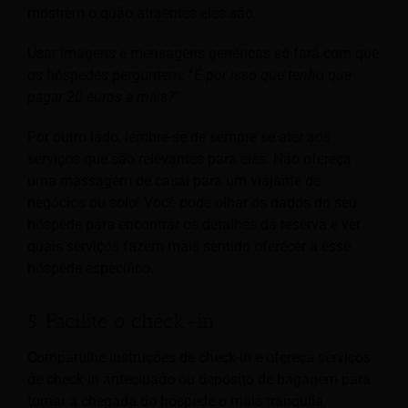
mostrem o quão atraentes eles são.
Usar imagens e mensagens genéricas só fará com que
os hóspedes perguntem: “
É por isso que tenho que
pagar 20 euros a mais?
”
Por outro lado, lembre-se de sempre se ater aos
serviços que são relevantes para eles. Não ofereça
uma massagem de casal para um viajante de
negócios ou solo! Você pode olhar os dados do seu
hóspede para encontrar os detalhes da reserva e ver
quais serviços fazem mais sentido oferecer a esse
hóspede específico.
5. Facilite o check-in
Compartilhe instruções de check-in e ofereça serviços
de check-in antecipado ou depósito de bagagem para
tornar a chegada do hóspede o mais tranquila