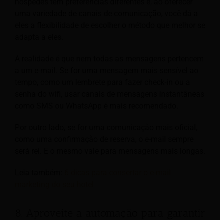
hóspedes têm preferências diferentes e, ao oferecer
uma variedade de canais de comunicação, você dá a
eles a flexibilidade de escolher o método que melhor se
adapta a eles.
A realidade é que nem todas as mensagens pertencem
a um e-mail. Se for uma mensagem mais sensível ao
tempo, como um lembrete para fazer check-in ou a
senha do wifi, usar canais de mensagens instantâneas
como SMS ou WhatsApp é mais recomendado.
Por outro lado, se for uma comunicação mais oficial,
como uma confirmação de reserva, o e-mail sempre
será rei. E o mesmo vale para mensagens mais longas.
Leia também:
6 dicas para consertar o e-mail
marketing do seu hotel
8. Aproveite a automação para garantir