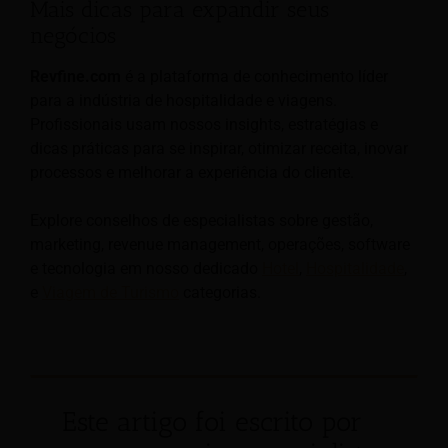
Mais dicas para expandir seus
negócios
Revfine.com
é a plataforma de conhecimento líder
para a indústria de hospitalidade e viagens.
Profissionais usam nossos insights, estratégias e
dicas práticas para se inspirar, otimizar receita, inovar
processos e melhorar a experiência do cliente.
Explore conselhos de especialistas sobre gestão,
marketing, revenue management, operações, software
e tecnologia em nosso dedicado
Hotel
,
Hospitalidade
,
e
Viagem de Turismo
categorias.
Este artigo foi escrito por