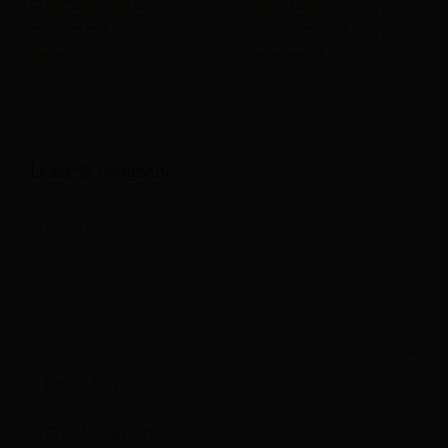
o orçamento de
para hotéis e o que
marketing do seu
isso significa para as
hotel?
reservas?
Leave A Comment
Comment