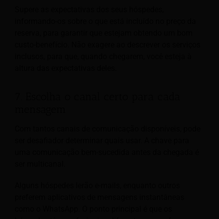
Supere as expectativas dos seus hóspedes,
informando-os sobre o que está incluído no preço da
reserva, para garantir que estejam obtendo um bom
custo-benefício. Não exagere ao descrever os serviços
inclusos, para que, quando chegarem, você esteja à
altura das expectativas deles.
7. Escolha o canal certo para cada
mensagem
Com tantos canais de comunicação disponíveis, pode
ser desafiador determinar quais usar. A chave para
uma comunicação bem-sucedida antes da chegada é
ser multicanal.
Alguns hóspedes lerão e-mails, enquanto outros
preferem aplicativos de mensagens instantâneas
como o WhatsApp. O ponto principal é que os