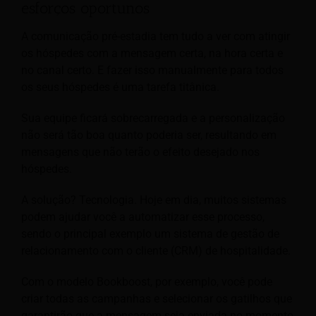
esforços oportunos
A comunicação pré-estadia tem tudo a ver com atingir
os hóspedes com a mensagem certa, na hora certa e
no canal certo. E fazer isso manualmente para todos
os seus hóspedes é uma tarefa titânica.
Sua equipe ficará sobrecarregada e a personalização
não será tão boa quanto poderia ser, resultando em
mensagens que não terão o efeito desejado nos
hóspedes.
A solução? Tecnologia. Hoje em dia, muitos sistemas
podem ajudar você a automatizar esse processo,
sendo o principal exemplo um sistema de gestão de
relacionamento com o cliente (CRM) de hospitalidade.
Com o modelo Bookboost, por exemplo, você pode
criar todas as campanhas e selecionar os gatilhos que
garantirão que a mensagem seja enviada no momento