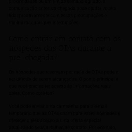
proximidades ou um fim de semana agitado, a
comunicação antes da chegada pode ajudar você a
lidar proativamente com essas preocupações e
minimizar quaisquer interrupções.
Como entrar em contato com os
hóspedes das OTAs durante a
pré-chegada?
Os hóspedes que reservam por meio de OTAs podem
ser difíceis de serem alcançados. O ponto principal é
que você precisa ter acesso às informações reais
deles. Como obtê-las?
Você pode enviar uma campanha para o e-mail
temporário que as OTAs criam para esses hóspedes e
oferecer a eles acesso a uma oferta especial
atualizando seus detalhes de contato. Por exemplo,