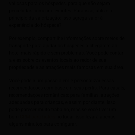
valiosas para os hóspedes, para que não sejam
percebidas como irrelevantes. Para isso, utilize o
princípio da valorização: isso agrega valor à
experiência do hóspede?
Por exemplo, compartilhe informações sobre meios de
transporte para ajudar os hóspedes a chegarem ao
hotel mais rápido e sem problemas. Você pode contar
a eles sobre os eventos locais ao redor de sua
propriedade e as atrações mais famosas em sua área.
Você pode ir um passo além e personalizar essas
recomendações com base em seus perfis. Para casais,
recomendações românticas; para famílias, atrações
adequadas para crianças, e assim por diante. Isso
pode parecer muito trabalho, mas se você tiver um
bom
CRM para hotéis
no lugar, isso levará apenas
alguns minutos para configurar.