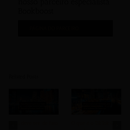
nosso parceiro especialista
Bookboost
PÁGINA DO PARCEIRO
Related Posts
Qual deve ser, de fato,
O que é o TikTok GO