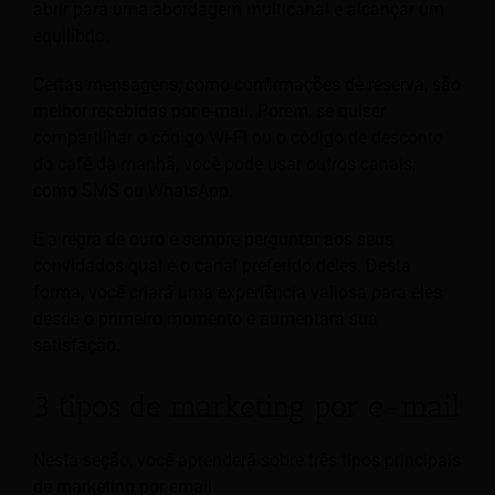
abrir para uma abordagem multicanal e alcançar um
equilíbrio.
Certas mensagens, como confirmações de reserva, são
melhor recebidas por e-mail. Porém, se quiser
compartilhar o código Wi-Fi ou o código de desconto
do café da manhã, você pode usar outros canais,
como SMS ou WhatsApp.
E a regra de ouro é sempre perguntar aos seus
convidados qual é o canal preferido deles. Desta
forma, você criará uma experiência valiosa para eles
desde o primeiro momento e aumentará sua
satisfação.
3 tipos de marketing por e-mail
Nesta seção, você aprenderá sobre três tipos principais
de marketing por email.