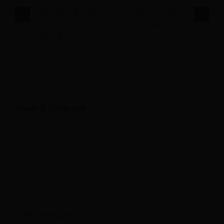
Qual deve ser, de fato,
O que é o TikTok GO
o orçamento de
para hotéis e o que
marketing do seu
isso significa para as
hotel?
reservas?
Leave A Comment
Comment