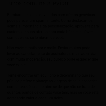
Erros comuns a evitar
Bombardear seus convidados com ofertas genéricas
pode parecer um spam irritante. Como destacamos
acima a importância da personalização, aproveite para
customizar suas ofertas para cada hóspede e fazer
com que eles se lembrem de você.
Não envie e-mails por e-mails. Enviar muitos pode
levar ao cancelamento de assinaturas, mas, ao enviar
com muita moderação, seu público pode esquecer que
você existe.
Tente encontrar um equilíbrio e determinar o que seu
público prefere e planeje as viagens de seus hóspedes
com antecedência. Lembre-se de que não se trata de
quantos pontos de contato você tem, mas se você está
agregando valor a cada um deles.