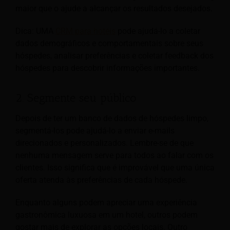
maior que o ajude a alcançar os resultados desejados.
Dica: UMA
CRM para hotéis
pode ajudá-lo a coletar
dados demográficos e comportamentais sobre seus
hóspedes, analisar preferências e coletar feedback dos
hóspedes para descobrir informações importantes.
2. Segmente seu público
Depois de ter um banco de dados de hóspedes limpo,
segmentá-los pode ajudá-lo a enviar e-mails
direcionados e personalizados. Lembre-se de que
nenhuma mensagem serve para todos ao falar com os
clientes. Isso significa que é improvável que uma única
oferta atenda às preferências de cada hóspede.
Enquanto alguns podem apreciar uma experiência
gastronômica luxuosa em um hotel, outros podem
gostar mais de explorar as opções locais. Outro