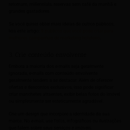
retornam, millennials, reservas sem café da manhã e
grandes gastadores.
Se você quiser obter mais ideias de outros públicos,
leia este artigo:
9 públicos que você pode criar para
melhores campanhas de marketing hoteleiro
.
3. Crie conteúdo envolvente
Embora a maioria dos e-mails seja geralmente
ignorada, e-mails com conteúdo envolvente
geralmente tendem a se destacar. Além de oferecer
ofertas e descontos exclusivos, isso pode significar
criar manchetes atraentes, exibir belas fotos do imóvel
ou simplesmente ser esteticamente agradável.
Crie um design que incorpore a identidade da sua
marca. No e-mail, use fotos, infográficos ou ilustrações
que falem sobre seus serviços e imóveis.