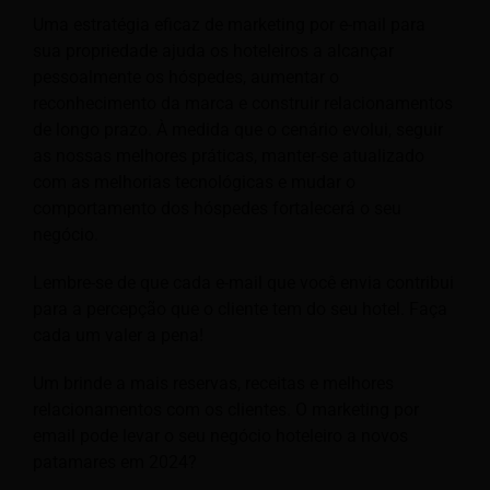
Uma estratégia eficaz de marketing por e-mail para
sua propriedade ajuda os hoteleiros a alcançar
pessoalmente os hóspedes, aumentar o
reconhecimento da marca e construir relacionamentos
de longo prazo. À medida que o cenário evolui, seguir
as nossas melhores práticas, manter-se atualizado
com as melhorias tecnológicas e mudar o
comportamento dos hóspedes fortalecerá o seu
negócio.
Lembre-se de que cada e-mail que você envia contribui
para a percepção que o cliente tem do seu hotel. Faça
cada um valer a pena!
Um brinde a mais reservas, receitas e melhores
relacionamentos com os clientes. O marketing por
email pode levar o seu negócio hoteleiro a novos
patamares em 2024?