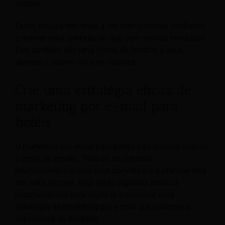
ofertas.
Esses e-mails têm mais a ver com construir confiança
e manter uma conexão do que com vendas imediatas.
Eles também são uma forma de lembrar a seus
clientes o quanto você os valoriza.
Crie uma estratégia eficaz de
marketing por e-mail para
hotéis
O marketing por email para hotéis não envolve apenas
o envio de emails. Trata-se de construir
relacionamentos com seus convidados e oferecer-lhes
um valor incrível. Aqui estão algumas práticas
recomendadas para ajudá-lo a construir uma
estratégia de marketing por e-mail que aprimore a
experiência do hóspede.