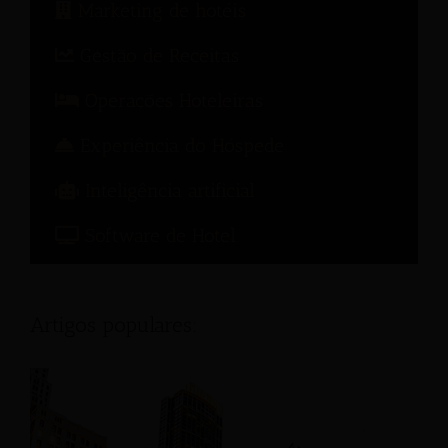
Marketing de hotéis
Gestão de Receitas
Operações Hoteleiras
Experiência do Hóspede
Inteligência artificial
Software de Hotel
Artigos populares: