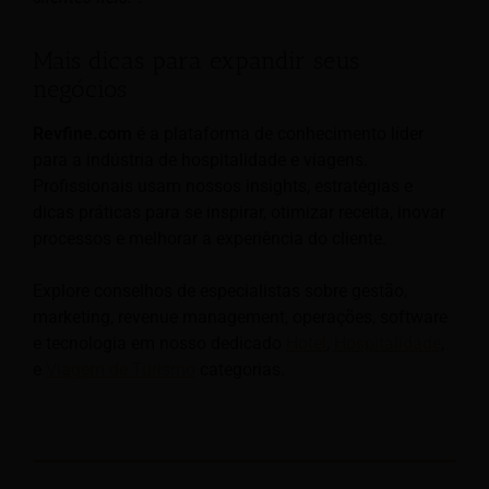
Mais dicas para expandir seus
negócios
Revfine.com
é a plataforma de conhecimento líder
para a indústria de hospitalidade e viagens.
Profissionais usam nossos insights, estratégias e
dicas práticas para se inspirar, otimizar receita, inovar
processos e melhorar a experiência do cliente.
Explore conselhos de especialistas sobre gestão,
marketing, revenue management, operações, software
e tecnologia em nosso dedicado
Hotel
,
Hospitalidade
,
e
Viagem de Turismo
categorias.