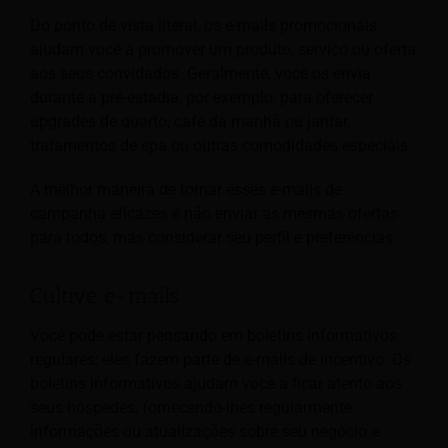
Do ponto de vista literal, os e-mails promocionais
ajudam você a promover um produto, serviço ou oferta
aos seus convidados. Geralmente, você os envia
durante a pré-estadia, por exemplo, para oferecer
upgrades de quarto, café da manhã ou jantar,
tratamentos de spa ou outras comodidades especiais.
A melhor maneira de tornar esses e-mails de
campanha eficazes é não enviar as mesmas ofertas
para todos, mas considerar seu perfil e preferências.
Cultive e-mails
Você pode estar pensando em boletins informativos
regulares; eles fazem parte de e-mails de incentivo. Os
boletins informativos ajudam você a ficar atento aos
seus hóspedes, fornecendo-lhes regularmente
informações ou atualizações sobre seu negócio e