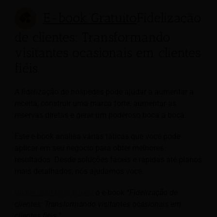
E-book Gratuito
Fidelização
de clientes: Transformando
visitantes ocasionais em clientes
fiéis.
A fidelização de hóspedes pode ajudar a aumentar a
receita, construir uma marca forte, aumentar as
reservas diretas e gerar um poderoso boca a boca.
Este e-book analisa várias táticas que você pode
aplicar em seu negócio para obter melhores
resultados. Desde soluções fáceis e rápidas até planos
mais detalhados, nós ajudamos você.
Clique aqui para baixar
o e-book “
Fidelização de
clientes: Transformando visitantes ocasionais em
clientes fiéis.”
.