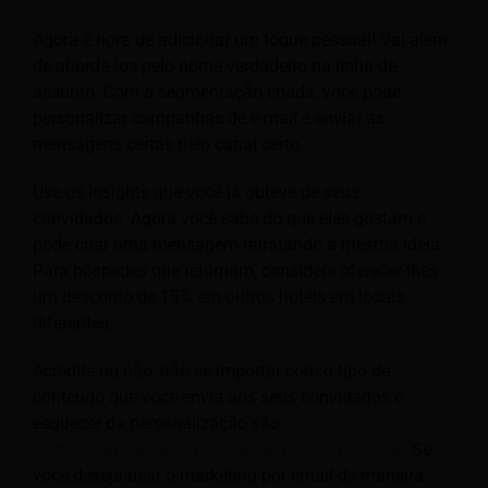
Agora é hora de adicionar um toque pessoal! Vai além
de abordá-los pelo nome verdadeiro na linha de
assunto. Com a segmentação criada, você pode
personalizar campanhas de e-mail e enviar as
mensagens certas pelo canal certo.
Use os insights que você já obteve de seus
convidados. Agora você sabe do que eles gostam e
pode criar uma mensagem retratando a mesma ideia.
Para hóspedes que retornam, considere oferecer-lhes
um desconto de 15% em outros hotéis em locais
diferentes.
Acredite ou não, não se importar com o tipo de
conteúdo que você envia aos seus convidados e
esquecer da personalização são
um dos erros mais
comuns que destroem a experiência do hóspede
. Se
você deseja usar o marketing por email de maneira