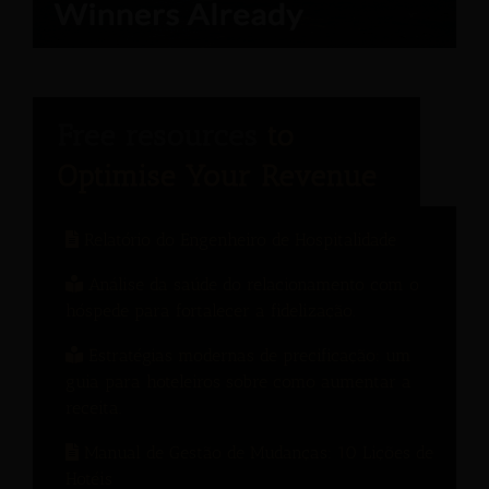
Relatório do Engenheiro de Hospitalidade
Análise da saúde do relacionamento com o
hóspede para fortalecer a fidelização.
Estratégias modernas de precificação: um
guia para hoteleiros sobre como aumentar a
receita.
Manual de Gestão de Mudanças: 10 Lições de
Hotéis