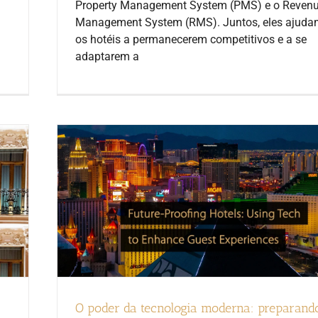
Property Management System (PMS) e o Reven
Management System (RMS). Juntos, eles ajud
os hotéis a permanecerem competitivos e a se
adaptarem a
O poder da tecnologia moderna: preparand