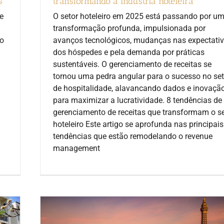
s
transformando a indústria hoteleira
e
O setor hoteleiro em 2025 está passando por u
transformação profunda, impulsionada por
ão
avanços tecnológicos, mudanças nas expectati
dos hóspedes e pela demanda por práticas
sustentáveis. O gerenciamento de receitas se
tornou uma pedra angular para o sucesso no set
de hospitalidade, alavancando dados e inovaçã
para maximizar a lucratividade. 8 tendências de
gerenciamento de receitas que transformam o se
hoteleiro Este artigo se aprofunda nas principais
tendências que estão remodelando o revenue
management