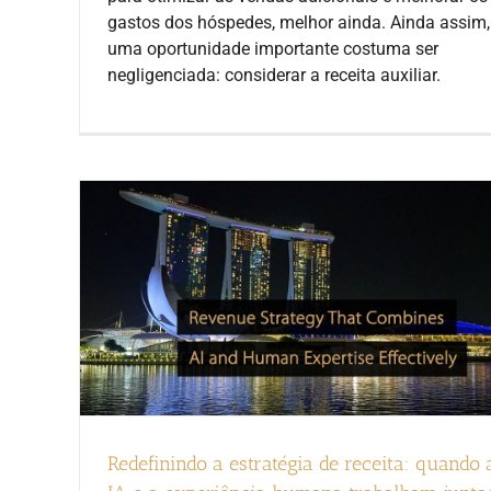
gastos dos hóspedes, melhor ainda. Ainda assim,
uma oportunidade importante costuma ser
negligenciada: considerar a receita auxiliar.
Redefinindo a estratégia de receita: quando 