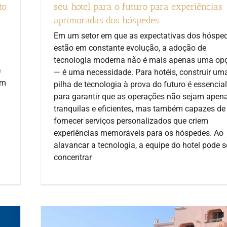
to
seu hotel para o futuro para experiências
aprimoradas dos hóspedes
Em um setor em que as expectativas dos hóspe
estão em constante evolução, a adoção de
tecnologia moderna não é mais apenas uma op
e
— é uma necessidade. Para hotéis, construir um
em
pilha de tecnologia à prova do futuro é essencial
para garantir que as operações não sejam apen
tranquilas e eficientes, mas também capazes de
fornecer serviços personalizados que criem
experiências memoráveis para os hóspedes. Ao
alavancar a tecnologia, a equipe do hotel pode s
concentrar