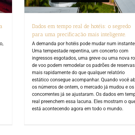
a
Dados em tempo real de hotéis: o segredo
para uma precificação mais inteligente.
o,
A demanda por hotéis pode mudar num instante
Uma tempestade repentina, um concerto com
ingressos esgotados, uma greve ou uma nova ro
de voo podem remodelar os padrões de reservas
mais rapidamente do que qualquer relatório
estático consegue acompanhar. Quando você ab
os números de ontem, o mercado já mudou e os
concorrentes já se ajustaram. Os dados em tem
real preenchem essa lacuna. Eles mostram o qu
está acontecendo agora em todo o mundo.