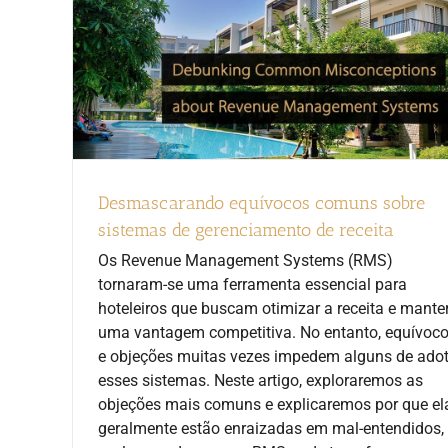
Desmascarando equívocos comuns sobre
sistemas de gerenciamento de receita
Os Revenue Management Systems (RMS)
tornaram-se uma ferramenta essencial para
hoteleiros que buscam otimizar a receita e mante
uma vantagem competitiva. No entanto, equívoc
e objeções muitas vezes impedem alguns de adot
esses sistemas. Neste artigo, exploraremos as
objeções mais comuns e explicaremos por que el
geralmente estão enraizadas em mal-entendidos,