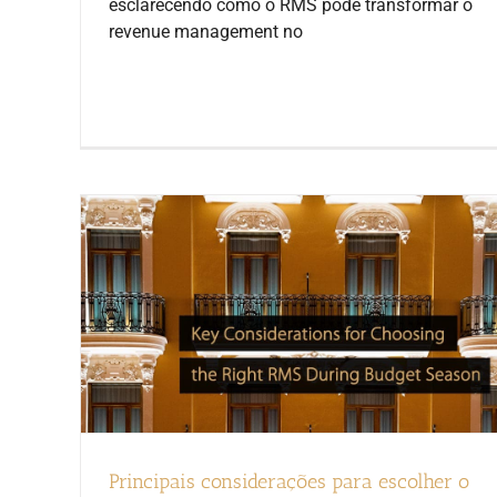
esclarecendo como o RMS pode transformar o
revenue management no
Principais considerações para escolher o