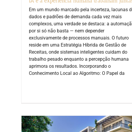
IA e a experiência humana trabalham junta
Em um mundo marcado pela incerteza, lacunas d
dados e padrões de demanda cada vez mais
complexos, uma verdade se destaca: a automaç
por si só não basta — nem depender
exclusivamente de processos manuais. O futuro
reside em uma Estratégia Híbrida de Gestão de
Receitas, onde sistemas inteligentes cuidam do
trabalho pesado enquanto a percepção humana
aprimora os resultados. Incorporando o
Conhecimento Local ao Algoritmo: O Papel da