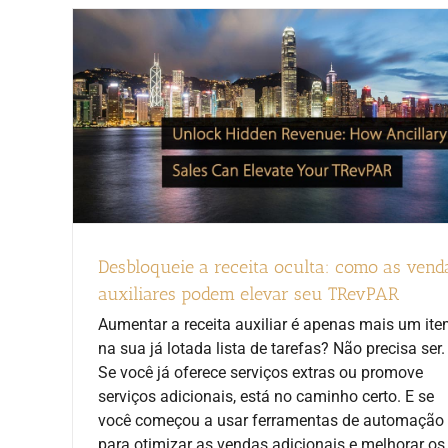
Desbloqueie a receita oculta: como as vend
auxiliares podem elevar seu TRevPAR
Aumentar a receita auxiliar é apenas mais um it
na sua já lotada lista de tarefas? Não precisa ser.
Se você já oferece serviços extras ou promove
serviços adicionais, está no caminho certo. E se
você começou a usar ferramentas de automação
para otimizar as vendas adicionais e melhorar os