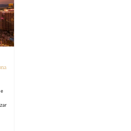
ona
 e
zar