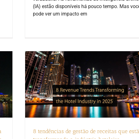
(IA) estão disponíveis há pouco tempo. Mas voc
pode ver um impacto em
a
8 tendências de gestão de receitas que est