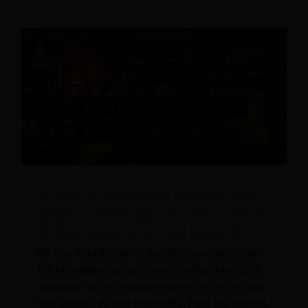
El poder de la tecnología moderna: cómo
preparar su hotel para el futuro y ofrecer
mejores experiencias a sus huéspedes
En una industria en la que las expectativas de
los huéspedes evolucionan continuamente, la
adopción de tecnología moderna ya no es solo
una opción: es una necesidad. Para los hoteles,