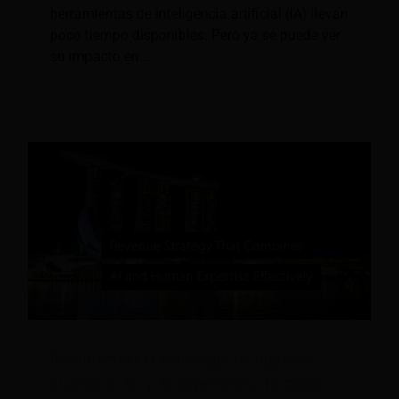
herramientas de inteligencia artificial (IA) llevan
poco tiempo disponibles. Pero ya se puede ver
su impacto en...
Redefiniendo la estrategia de ingresos:
cuando la IA y la experiencia humana