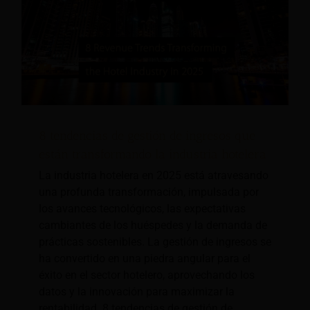
8 tendencias de gestión de ingresos que
están transformando la industria hotelera
La industria hotelera en 2025 está atravesando
una profunda transformación, impulsada por
los avances tecnológicos, las expectativas
cambiantes de los huéspedes y la demanda de
prácticas sostenibles. La gestión de ingresos se
ha convertido en una piedra angular para el
éxito en el sector hotelero, aprovechando los
datos y la innovación para maximizar la
rentabilidad. 8 tendencias de gestión de