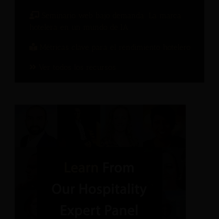
Seminario web bajo demanda: La marca
hotelera en un mundo de IA
Métricas clave para el rendimiento hotelero
Ver todos los recursos