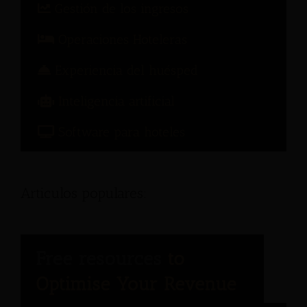
Gestión de los ingresos
Operaciones Hoteleras
Experiencia del huésped
Inteligencia artificial
Software para hoteles
Articulos populares: