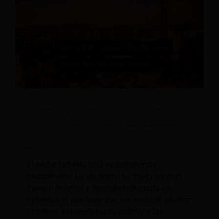
La evolución digital de la industria
hotelera: PMS y RMS: el dúo dinámico
que impulsa el éxito hotelero en un
mundo digital
El sector hotelero está evolucionando
rápidamente. La era digital ha traído consigo
nuevos desafíos y oportunidades para los
hoteleros, lo que hace que sea esencial adoptar
sistemas avanzados para optimizar las