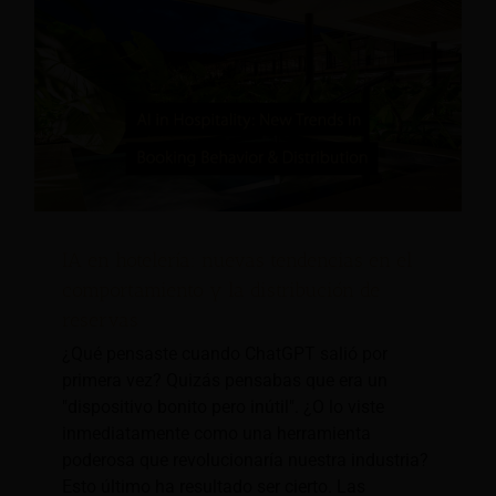
IA en hotelería: nuevas tendencias en el
comportamiento y la distribución de
reservas
¿Qué pensaste cuando ChatGPT salió por
primera vez? Quizás pensabas que era un
"dispositivo bonito pero inútil". ¿O lo viste
inmediatamente como una herramienta
poderosa que revolucionaría nuestra industria?
Esto último ha resultado ser cierto. Las