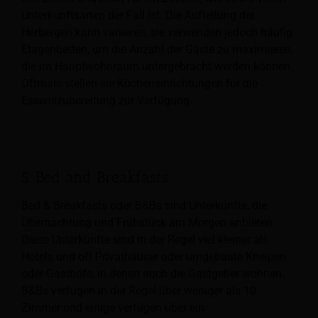
Unterkunftsarten der Fall ist. Die Aufteilung der
Herbergen kann variieren, sie verwenden jedoch häufig
Etagenbetten, um die Anzahl der Gäste zu maximieren,
die im Hauptwohnraum untergebracht werden können.
Oftmals stellen sie Kücheneinrichtungen für die
Essenszubereitung zur Verfügung.
5. Bed and Breakfasts
Bed & Breakfasts oder B&Bs sind Unterkünfte, die
Übernachtung und Frühstück am Morgen anbieten.
Diese Unterkünfte sind in der Regel viel kleiner als
Hotels und oft Privathäuser oder umgebaute Kneipen
oder Gasthöfe, in denen auch die Gastgeber wohnen.
B&Bs verfügen in der Regel über weniger als 10
Zimmer und einige verfügen über ein