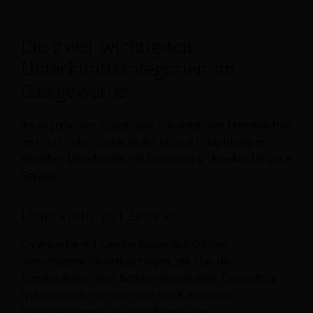
Die zwei wichtigsten
Unterkunftskategorien im
Gastgewerbe
Im Allgemeinen lassen sich alle Arten von Unterkünften
im Hotel- oder Gastgewerbe in zwei Hauptgruppen
einteilen: Unterkünfte mit Service und Unterkünfte ohne
Service:
Unterkunft mit Service
Unterkünfte mit Service bieten den Gästen
verschiedene Dienstleistungen, die über die
Bereitstellung eines Bettes hinausgehen. Dies erfolgt
typischerweise in Form von hotelähnlichen
Dienstleistungen, wie zum Beispiel der