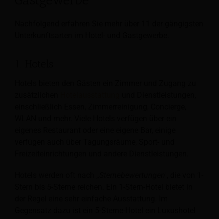
Nachfolgend erfahren Sie mehr über 11 der gängigsten
Unterkunftsarten im Hotel- und Gastgewerbe.
1. Hotels
Hotels bieten den Gästen ein Zimmer und Zugang zu
zusätzlichen
Hotelausstattung
und Dienstleistungen,
einschließlich Essen, Zimmerreinigung, Concierge,
WLAN und mehr. Viele Hotels verfügen über ein
eigenes Restaurant oder eine eigene Bar, einige
verfügen auch über Tagungsräume, Sport- und
Freizeiteinrichtungen und andere Dienstleistungen.
Hotels werden oft nach „
Sternebewertungen
', die von 1-
Stern bis 5-Sterne reichen. Ein 1-Stern-Hotel bietet in
der Regel eine sehr einfache Ausstattung. Im
Gegensatz dazu ist ein 5-Sterne-Hotel ein Luxushotel