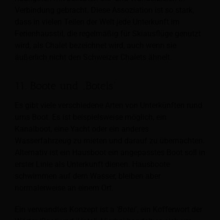
Verbindung gebracht. Diese Assoziation ist so stark,
dass in vielen Teilen der Welt jede Unterkunft im
Ferienhausstil, die regelmäßig für Skiausflüge genutzt
wird, als Chalet bezeichnet wird, auch wenn sie
äußerlich nicht den Schweizer Chalets ähnelt.
11. Boote und „Botels“
Es gibt viele verschiedene Arten von Unterkünften rund
ums Boot. Es ist beispielsweise möglich, ein
Kanalboot, eine Yacht oder ein anderes
Wasserfahrzeug zu mieten und darauf zu übernachten.
Alternativ ist ein Hausboot ein angepasstes Boot
soll in
erster Linie als Unterkunft dienen. Hausboote
schwimmen auf dem Wasser, bleiben aber
normalerweise an einem Ort.
Ein verwandtes Konzept ist a
'Botel'
, ein Kofferwort der