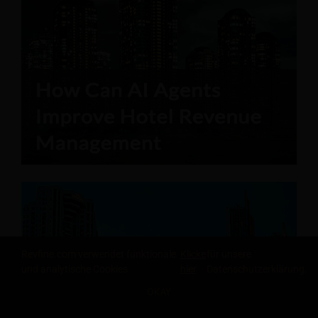
Revfine.com verwendet funktionale
Klicke
für unsere
und analytische Cookies.
hier
Datenschutzerklärung.
OKAY
TEILE DIESEN ARTIKEL