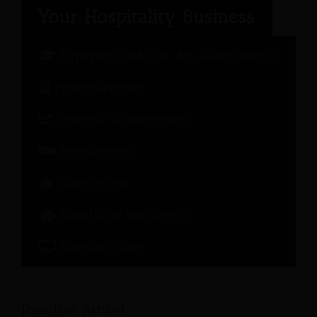
Expertenrunde für das Gastgewerbe
Hotelmarketing
Revenue Management
Hotelbetrieb
Gasterlebnis
Künstliche Intelligenz
Hotelsoftware
Populäre Artikel: