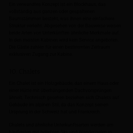
Ein verwandtes Konzept ist ein Blockhaus, das
vollständig aus ganzen oder gespaltenen
Baumstämmen besteht, was ihnen eine einfachere
Struktur verleiht. Abgesehen von der Bauweise weisen
beide Arten von Unterkünften ähnliche Merkmale auf.
In den meisten Kabinen wird kein Service angeboten.
Die Gäste zahlen für einen bestimmten Zeitraum
exklusiven Zugang zur Kabine.
10. Chalets
Ein Chalet ist ein Holzgebäude, das einem Haus oder
einer Hütte mit überhängenden Dachvorsprüngen
ähnelt. Technisch gesehen beziehen sich Chalets auf
Gebäude im alpinen Stil, da das Konzept seinen
Ursprung in der Schweiz hat
und Frankreich.
Chalets und ähnliche Unterkunftsarten werden am
häufigsten mit beliebten Ski- und Wanderzielen in