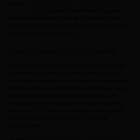
In dem "
Gastgewerbe: Der Nr. 1 Informationsleitfaden
für Gastgewerbe!
In diesem Artikel können Sie einen
vollständigen Überblick über die Hotelbranche, ihre
Sektoren und die wichtigsten Trends im Gastgewerbe
lesen, die Sie beachten sollten.
Hotelzimmertypen verstehen
Neben dem Verständnis der verschiedenen Arten von
Unterkünften in der Hotelbranche lohnt es sich, sich
etwas Zeit zu nehmen, um sich über die verschiedenen
Arten von Hotelzimmern zu informieren. Diese Typen
können auf dem Belegungsniveau basieren, z. B.
Einzelzimmer und Doppelzimmer; basierend auf der
Bettenart, z. B. Zimmer mit Queensize- oder Kingsize-
Bett; oder je nach Grundriss, z. B. Suiten oder
Studiozimmer.
In dem "
Arten von Hotelzimmern: Die verschiedenen