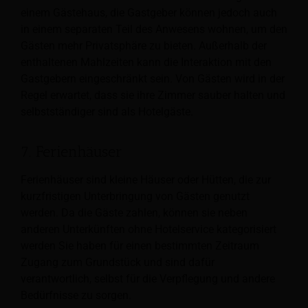
einem Gästehaus, die Gastgeber können jedoch auch
in einem separaten Teil des Anwesens wohnen, um den
Gästen mehr Privatsphäre zu bieten. Außerhalb der
enthaltenen Mahlzeiten kann die Interaktion mit den
Gastgebern eingeschränkt sein. Von Gästen wird in der
Regel erwartet, dass sie ihre Zimmer sauber halten und
selbstständiger sind als Hotelgäste.
7. Ferienhäuser
Ferienhäuser sind kleine Häuser oder Hütten, die zur
kurzfristigen Unterbringung von Gästen genutzt
werden. Da die Gäste zahlen, können sie neben
anderen Unterkünften ohne Hotelservice kategorisiert
werden
Sie haben für einen bestimmten Zeitraum
Zugang zum Grundstück und sind dafür
verantwortlich, selbst für die Verpflegung und andere
Bedürfnisse zu sorgen.