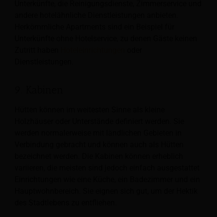
Unterkünfte, die Reinigungsdienste, Zimmerservice und
andere hotelähnliche Dienstleistungen anbieten.
Herkömmliche Apartments sind ein Beispiel für
Unterkünfte ohne Hotelservice, zu denen Gäste keinen
Zutritt haben
Hoteleinrichtungen
oder
Dienstleistungen.
9. Kabinen
Hütten können im weitesten Sinne als kleine
Holzhäuser oder Unterstände definiert werden. Sie
werden normalerweise mit ländlichen Gebieten in
Verbindung gebracht und können auch als Hütten
bezeichnet werden. Die Kabinen können erheblich
variieren, die meisten sind jedoch einfach ausgestattet
Einrichtungen wie eine Küche, ein Badezimmer und ein
Hauptwohnbereich. Sie eignen sich gut, um der Hektik
des Stadtlebens zu entfliehen.