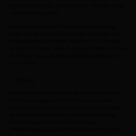
Freizeiteinrichtungen, Geschäfte und – in vielen Fällen
– mehrere Restaurants.
In der Regel wird mehr Wert auf Live-Unterhaltung
gelegt und die Serviceleistungen des Personals sind
umfangreicher als in einem typischen Hotel. Resorts
sind ideal für Gäste, die dem Alltag entfliehen möchten
und wissen, dass alle ihre Bedürfnisse an einem Ort
erfüllt werden.
3. Motels
Das Wort
'Motel'
Kurzform für '
Motorhotel
', und dies
hilft, eine grundlegende Definition bereitzustellen.
Motels richten sich mehr als andere Unterkunftsarten
an Autofahrer. Sie befinden sich in der Regel in der
Nähe von Hauptstraßen und an wichtigen
Verkehrswegen, und die Zimmer sind für maximalen