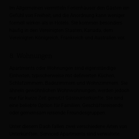
Im Allgemeinen vermitteln Ferienhäuser den Gästen ein
Gefühl von Freiheit, und die Anordnung kann weniger
formell wirken als in Hotels. Sie kommen besonders
häufig in den Vereinigten Staaten, Kanada, dem
Vereinigten Königreich, Frankreich und Australien vor.
8. Wohnungen
Apartments oder Wohnungen sind eigenständige
Einheiten, typischerweise mit definierten Küchen,
Schlafzimmern, Badezimmern und Wohnzimmern. Sie
ähneln gewöhnlichen Wohnwohnungen, werden jedoch
nur für kurze Zeit genutzt
Gästeunterkünfte. Sie sind
eine beliebte Option für Familien, Geschäftsreisende
oder gemeinsam reisende Freundesgruppen.
Unter diesem Dach fallen zwei verschiedene Arten von
Unterkünften. Serviced Apartments sind verwaltete