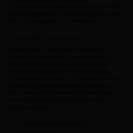
Zimmerreinigung. Unterkünfte mit Service bieten auch
Verpflegungsdienste an, darunter ein Restaurant, eine
Bar mit Speiseangebot oder Zimmerservice.
Unterkunft ohne Service
Unterkunftsarten ohne Hotelservice bieten keine
zusätzlichen hotelähnlichen Dienstleistungen. Sie
bieten oft eher ein „
Zu Hause weg von zu Hause
“
fühlen, wobei die Gäste auf ein höheres Maß an
Selbstbedienung vertrauen. So ist beispielsweise der
Verpflegungsservice nicht im Preis inbegriffen, es
stehen jedoch möglicherweise Kücheneinrichtungen
zur Verfügung, damit die Gäste ihr Essen selbst
zubereiten können.
11 Unterkunftsarten im
Gastgewerbe