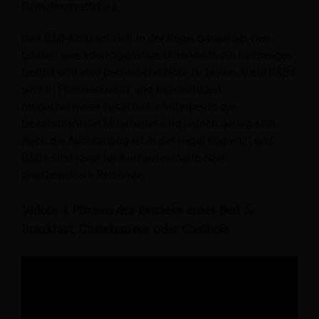
Gemeinschaftsbad.
Das B&B-Konzept zielt in der Regel darauf ab, den
Gästen eine kostengünstige Unterkunft, ein heimeliges
Gefühl und eine persönliche Note zu bieten. Viele B&Bs
sind in Familienbesitz und beschäftigen
möglicherweise zusätzliche Mitarbeiter, die
Gesamtzahl der Mitarbeiter wird jedoch gering sein.
Auch die Ausstattung ist in der Regel begrenzt und
B&Bs sind ideal für Kurzaufenthalte oder
preisbewusste Reisende.
Video: 4 Phasen des Betriebs eines Bed &
Breakfast, Gästehauses oder Gasthofs