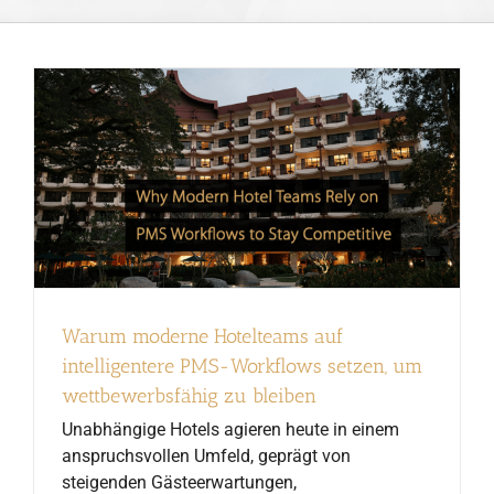
Warum moderne Hotelteams auf
intelligentere PMS-Workflows setzen, um
wettbewerbsfähig zu bleiben
Unabhängige Hotels agieren heute in einem
anspruchsvollen Umfeld, geprägt von
steigenden Gästeerwartungen,