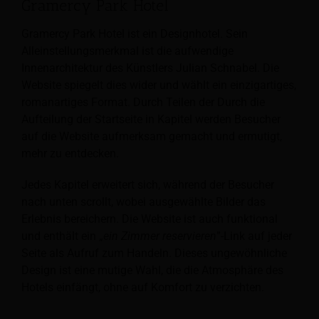
Gramercy Park Hotel
Gramercy Park Hotel ist ein Designhotel. Sein
Alleinstellungsmerkmal ist die aufwendige
Innenarchitektur des Künstlers Julian Schnabel. Die
Website spiegelt dies wider und wählt ein einzigartiges,
romanartiges Format. Durch Teilen der
Durch die
Aufteilung der Startseite in Kapitel werden Besucher
auf die Website aufmerksam gemacht und ermutigt,
mehr zu entdecken.
Jedes Kapitel erweitert sich, während der Besucher
nach unten scrollt, wobei ausgewählte Bilder das
Erlebnis bereichern. Die Website ist auch funktional
und enthält ein „
ein Zimmer reservieren
”-Link auf jeder
Seite als Aufruf zum Handeln. Dieses ungewöhnliche
Design ist eine mutige Wahl, die die Atmosphäre des
Hotels einfängt, ohne auf Komfort zu verzichten.