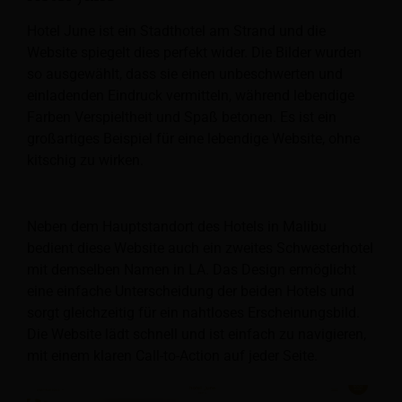
Hotel June ist ein Stadthotel am Strand und die
Website spiegelt dies perfekt wider. Die Bilder wurden
so ausgewählt, dass sie einen unbeschwerten und
einladenden Eindruck vermitteln, während lebendige
Farben Verspieltheit und Spaß betonen. Es ist ein
großartiges Beispiel für eine lebendige Website, ohne
kitschig zu wirken.
Neben dem Hauptstandort des Hotels in Malibu
bedient diese Website auch ein zweites Schwesterhotel
mit demselben Namen in LA. Das Design ermöglicht
eine einfache Unterscheidung der beiden Hotels und
sorgt gleichzeitig für ein nahtloses Erscheinungsbild.
Die Website lädt schnell und ist einfach zu navigieren,
mit einem klaren Call-to-Action auf jeder Seite.