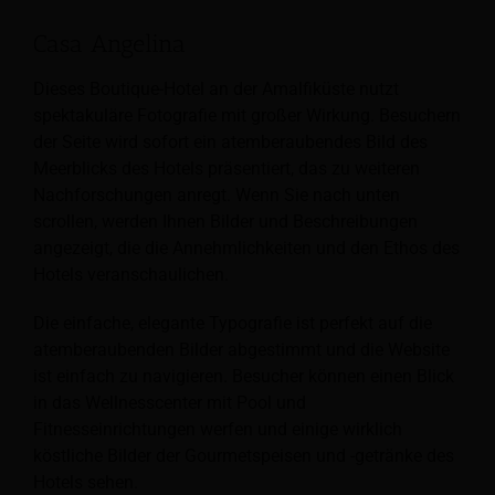
Casa Angelina
Dieses Boutique-Hotel an der Amalfiküste nutzt
spektakuläre Fotografie mit großer Wirkung. Besuchern
der Seite wird sofort ein atemberaubendes Bild des
Meerblicks des Hotels präsentiert, das zu weiteren
Nachforschungen anregt. Wenn Sie nach unten
scrollen, werden Ihnen Bilder und Beschreibungen
angezeigt, die die Annehmlichkeiten und den Ethos des
Hotels veranschaulichen.
Die einfache, elegante Typografie ist perfekt auf die
atemberaubenden Bilder abgestimmt und die Website
ist einfach zu navigieren. Besucher können einen Blick
in das Wellnesscenter mit Pool und
Fitnesseinrichtungen werfen und einige wirklich
köstliche Bilder der Gourmetspeisen und -getränke des
Hotels sehen.