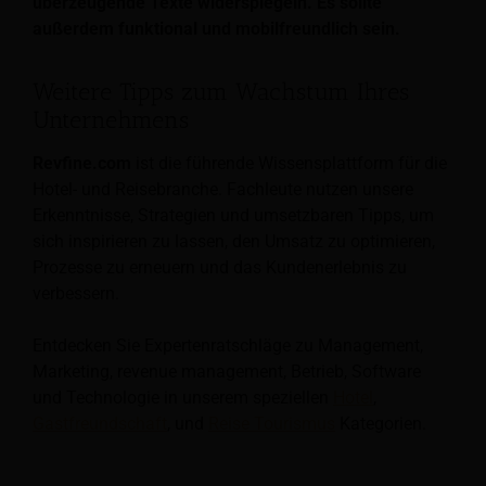
überzeugende Texte widerspiegeln. Es sollte
außerdem funktional und mobilfreundlich sein.
Weitere Tipps zum Wachstum Ihres
Unternehmens
Revfine.com
ist die führende Wissensplattform für die
Hotel- und Reisebranche. Fachleute nutzen unsere
Erkenntnisse, Strategien und umsetzbaren Tipps, um
sich inspirieren zu lassen, den Umsatz zu optimieren,
Prozesse zu erneuern und das Kundenerlebnis zu
verbessern.
Entdecken Sie Expertenratschläge zu Management,
Marketing, revenue management, Betrieb, Software
und Technologie in unserem speziellen
Hotel
,
Gastfreundschaft
, und
Reise Tourismus
Kategorien.