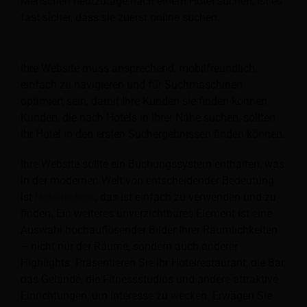
Menschen heutzutage nach einem Hotel suchen, ist es
fast sicher, dass sie zuerst online suchen.
Ihre Website muss ansprechend, mobilfreundlich,
einfach zu navigieren und für Suchmaschinen
optimiert sein, damit Ihre Kunden sie finden können.
Kunden, die nach Hotels in Ihrer Nähe suchen, sollten
Ihr Hotel in den ersten Suchergebnissen finden können.
Ihre Website sollte ein Buchungssystem enthalten, was
in der modernen Welt von entscheidender Bedeutung
ist
Hoteltechnik
, das ist einfach zu verwenden und zu
finden. Ein weiteres unverzichtbares Element ist eine
Auswahl hochauflösender Bilder Ihrer Räumlichkeiten
– nicht nur der Räume, sondern auch anderer
Highlights. Präsentieren Sie Ihr Hotelrestaurant, die Bar,
das Gelände, die Fitnessstudios und andere attraktive
Einrichtungen, um Interesse zu wecken. Erwägen Sie