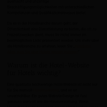
ausmacht und unzählige
Beschäftigungsmöglichkeiten mit unterschiedlichen
Kompetenzen und Qualifikationsniveaus bietet.
Da es in der Hotelbranche darum geht, der
Öffentlichkeit eine Dienstleistung zu bieten, die oft zu
Freizeitzwecken dient, muss Ihr Hotel immer im
bestmöglichen Licht präsentiert werden. Um mehr über
die Hotelbranche zu erfahren, lesen Sie „
Hotellerie:
Alles, was Sie über Hotels wissen müssen!
”
Warum ist die Hotel-Website
für Hotels wichtig?
Eine qualitativ hochwertige Hotel-Website ist nicht nur
für Sie wertvoll
Hotelmarketing
, und es ist
unverzichtbar. Ein gutes Website-Design ist fast
genauso wertvoll wie die Hausverwaltung. Wenn