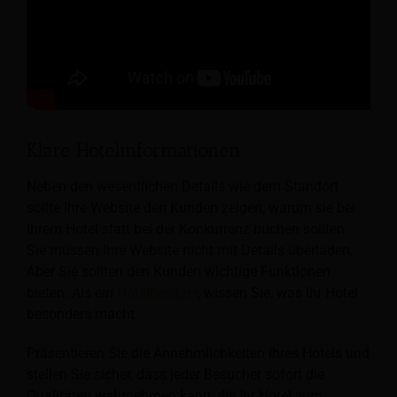
Klare Hotelinformationen
Neben den wesentlichen Details wie dem Standort
sollte Ihre Website den Kunden zeigen, warum sie bei
Ihrem Hotel statt bei der Konkurrenz buchen sollten.
Sie müssen Ihre Website nicht mit Details überladen,
Aber Sie sollten den Kunden wichtige Funktionen
bieten. Als ein
Hotelbesitzer
, wissen Sie, was Ihr Hotel
besonders macht.
Präsentieren Sie die Annehmlichkeiten Ihres Hotels und
stellen Sie sicher, dass jeder Besucher sofort die
Qualitäten wahrnehmen kann, die Ihr Hotel zum