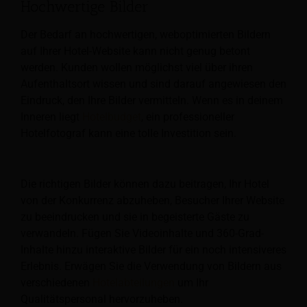
Hochwertige Bilder
Der Bedarf an hochwertigen, weboptimierten Bildern
auf Ihrer Hotel-Website kann nicht genug betont
werden. Kunden wollen möglichst viel über ihren
Aufenthaltsort wissen und sind darauf angewiesen
den
Eindruck, den Ihre Bilder vermitteln. Wenn es in deinem
Inneren liegt
Hotelbudget
, ein professioneller
Hotelfotograf kann eine tolle Investition sein.
Die richtigen Bilder können dazu beitragen, Ihr Hotel
von der Konkurrenz abzuheben, Besucher Ihrer Website
zu beeindrucken und sie in begeisterte Gäste zu
verwandeln. Fügen Sie Videoinhalte und 360-Grad-
Inhalte hinzu
interaktive Bilder für ein noch intensiveres
Erlebnis. Erwägen Sie die Verwendung von Bildern aus
verschiedenen
Hotelabteilungen
um Ihr
Qualitätspersonal hervorzuheben.